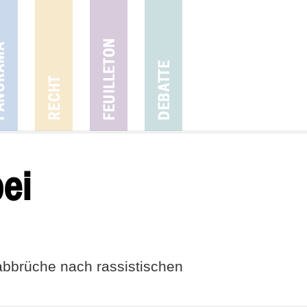
bei
abbrüche nach rassistischen