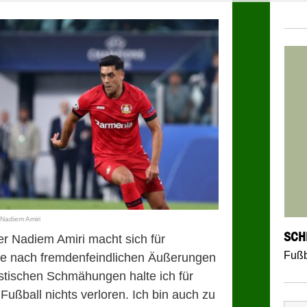
Nadiem Amiri
SCH
r Nadiem Amiri macht sich für
Fußb
he nach fremdenfeindlichen Äußerungen
istischen Schmähungen halte ich für
ußball nichts verloren. Ich bin auch zu