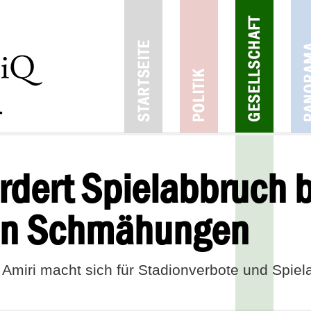
ordert Spielabbruch 
hen Schmähungen
 Amiri macht sich für Stadionverbote und Spiel