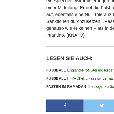
ein Spiel bei Diskriminierungen 
einer Mitteilung. Er rief die Fuß
auf, ebenfalls eine Null-Toleranz-
Sanktionen durchzusetzen. „Rass
genauso wie er keinen Platz in de
Infantino. (KNA,iQ)
LESEN SIE AUCH:
England-Profi Sterling ford
FUSSBALL
FIFA-Chef: „Rassismus hat k
FUSSBALL
Theologe: Fußba
FASTEN IM RAMADAN