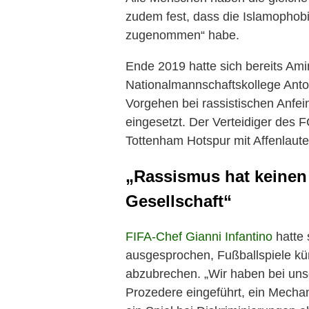
zudem fest, dass die Islamophobi
zugenommen“ habe.
Ende 2019 hatte sich bereits Ami
Nationalmannschaftskollege Anto
Vorgehen bei rassistischen Anfe
eingesetzt. Der Verteidiger des 
Tottenham Hotspur mit Affenlaut
„Rassismus hat keinen 
Gesellschaft“
FIFA-Chef Gianni Infantino
hatte 
ausgesprochen, Fußballspiele kün
abzubrechen. „Wir haben bei unse
Prozedere eingeführt, ein Mechan