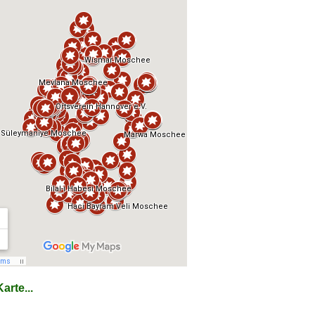
arte...