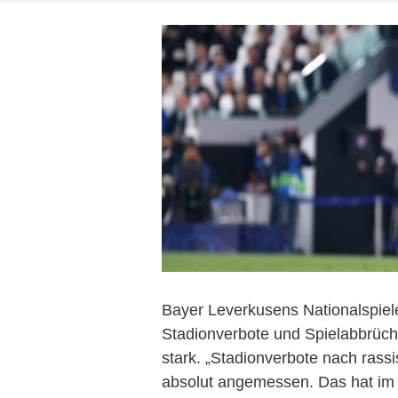
Bayer Leverkusens Nationalspiele
Stadionverbote und Spielabbrüc
stark. „Stadionverbote nach rass
absolut angemessen. Das hat im F