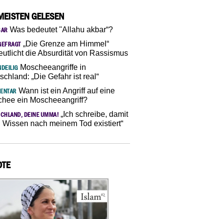
MEISTEN GELESEN
Was bedeutet "Allahu akbar“?
SAR
„Die Grenze am Himmel“
GEFRAGT
eutlicht die Absurdität von Rassismus
Moscheeangriffe in
DEILIG
schland: „Die Gefahr ist real“
Wann ist ein Angriff auf eine
ENTAR
hee ein Moscheeangriff?
„Ich schreibe, damit
CHLAND, DEINE UMMA!
 Wissen nach meinem Tod existiert“
OTE