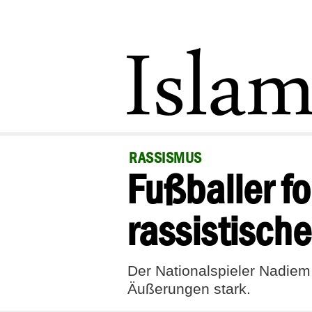
RASSISMUS
Fußballer f
rassistisc
Der Nationalspieler Nadiem
Äußerungen stark.