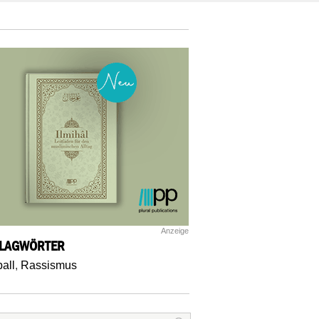
Anzeige
LAGWÖRTER
all
,
Rassismus