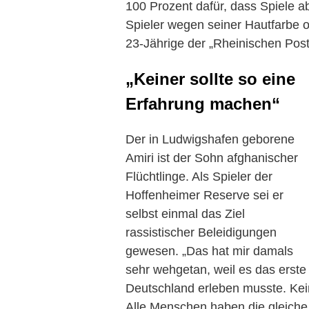
100 Prozent dafür, dass Spiele 
Spieler wegen seiner Hautfarbe od
23-Jährige der „Rheinischen Post
„Keiner sollte so eine
Erfahrung machen“
Der in Ludwigshafen geborene
Amiri ist der Sohn afghanischer
Flüchtlinge. Als Spieler der
Hoffenheimer Reserve sei er
selbst einmal das Ziel
rassistischer Beleidigungen
gewesen. „Das hat mir damals
sehr wehgetan, weil es das erste
Deutschland erleben musste. Kei
Alle Menschen haben die gleiche B