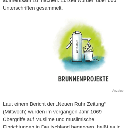
aufmerksam zu machen. Zurzeit wurden über 666
Unterschriften gesammelt.
Anzeige
Laut einem Bericht der „Neuen Ruhr Zeitung“
(Mittwoch) wurden im vergangen Jahr 1069
Übergriffe auf Muslime und muslimische
Einrichtungen in Deutschland begangen, heißt es in