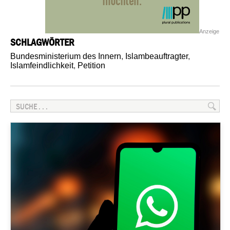
Anzeige
SCHLAGWÖRTER
Bundesministerium des Innern
,
Islambeauftragter
,
Islamfeindlichkeit
,
Petition