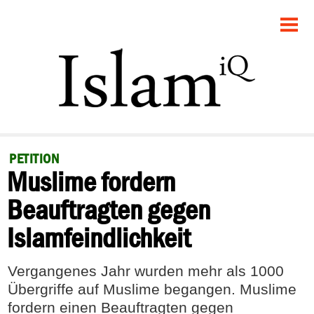
STARTSEITE
POLITIK
GESELLSCHAFT
PANORAMA
PETITION
Muslime fordern
RECHT
Beauftragten gegen
FEUILLETON
Islamfeindlichkeit
DEBATTE
Vergangenes Jahr wurden mehr als 1000
Übergriffe auf Muslime begangen. Muslime
fordern einen Beauftragten gegen