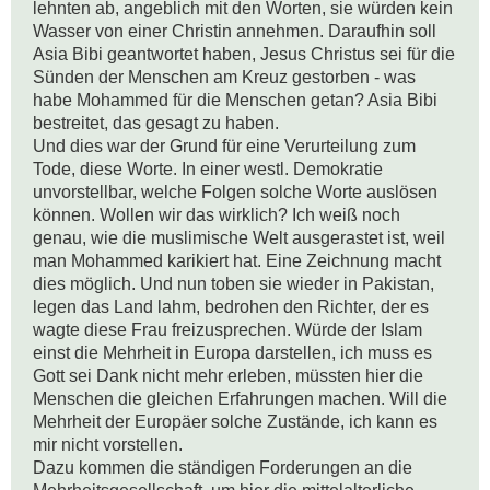
lehnten ab, angeblich mit den Worten, sie würden kein 
Wasser von einer Christin annehmen. Daraufhin soll 
Asia Bibi geantwortet haben, Jesus Christus sei für die 
Sünden der Menschen am Kreuz gestorben - was 
habe Mohammed für die Menschen getan? Asia Bibi 
bestreitet, das gesagt zu haben.

Und dies war der Grund für eine Verurteilung zum 
Tode, diese Worte. In einer westl. Demokratie 
unvorstellbar, welche Folgen solche Worte auslösen 
können. Wollen wir das wirklich? Ich weiß noch 
genau, wie die muslimische Welt ausgerastet ist, weil 
man Mohammed karikiert hat. Eine Zeichnung macht 
dies möglich. Und nun toben sie wieder in Pakistan, 
legen das Land lahm, bedrohen den Richter, der es 
wagte diese Frau freizusprechen. Würde der Islam 
einst die Mehrheit in Europa darstellen, ich muss es 
Gott sei Dank nicht mehr erleben, müssten hier die 
Menschen die gleichen Erfahrungen machen. Will die 
Mehrheit der Europäer solche Zustände, ich kann es 
mir nicht vorstellen. 

Dazu kommen die ständigen Forderungen an die 