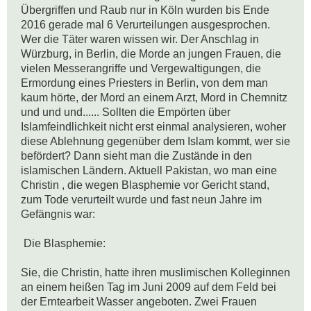
Übergriffen und Raub nur in Köln wurden bis Ende 
2016 gerade mal 6 Verurteilungen ausgesprochen. 
Wer die Täter waren wissen wir. Der Anschlag in 
Würzburg, in Berlin, die Morde an jungen Frauen, die 
vielen Messerangriffe und Vergewaltigungen, die 
Ermordung eines Priesters in Berlin, von dem man 
kaum hörte, der Mord an einem Arzt, Mord in Chemnitz 
und und und...... Sollten die Empörten über 
Islamfeindlichkeit nicht erst einmal analysieren, woher 
diese Ablehnung gegenüber dem Islam kommt, wer sie 
befördert? Dann sieht man die Zustände in den 
islamischen Ländern. Aktuell Pakistan, wo man eine 
Christin , die wegen Blasphemie vor Gericht stand, 
zum Tode verurteilt wurde und fast neun Jahre im 
Gefängnis war:

 Die Blasphemie:

Sie, die Christin, hatte ihren muslimischen Kolleginnen 
an einem heißen Tag im Juni 2009 auf dem Feld bei 
der Erntearbeit Wasser angeboten. Zwei Frauen 