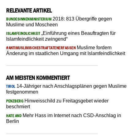
RELEVANTE ARTIKEL
2018: 813 Übergriffe gegen
BUNDESINNENMINISTERIUM
Muslime und Moscheen
„Einführung eines Beauftragten für
ISLAMFEINDLICHKEIT
Islamfeindlichkeit zwingend“
Muslime fordern
#ANTIMUSLIMISCHESTRAFTATENERFASSEN
Änderung im staatlichen Umgang mit Islamfeindlichkeit
AM MEISTEN KOMMENTIERT
14-Jähriger nach Anschlagsplänen gegen Muslime
TIROL
festgenommen
Hinweisschild zu Freitagsgebet wieder
PENZBERG
beschmiert
Mehr Hass im Internet nach CSD-Anschlag in
HATE AND
Berlin