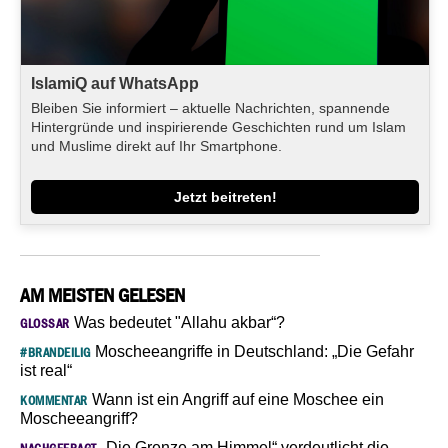
IslamiQ auf WhatsApp
Bleiben Sie informiert – aktuelle Nachrichten, spannende
Hintergründe und inspirierende Geschichten rund um Islam
und Muslime direkt auf Ihr Smartphone.
Jetzt beitreten!
AM MEISTEN GELESEN
Was bedeutet "Allahu akbar“?
GLOSSAR
Moscheeangriffe in Deutschland: „Die Gefahr
#BRANDEILIG
ist real“
Wann ist ein Angriff auf eine Moschee ein
KOMMENTAR
Moscheeangriff?
„Die Grenze am Himmel“ verdeutlicht die