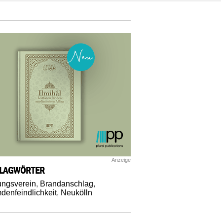
Anzeige
LAGWÖRTER
ungsverein
,
Brandanschlag
,
denfeindlichkeit
,
Neukölln