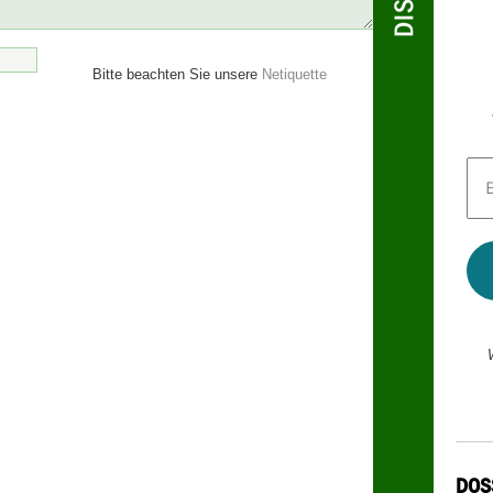
Bitte beachten Sie unsere
Netiquette
E-
Mai
Adr
*
DOS