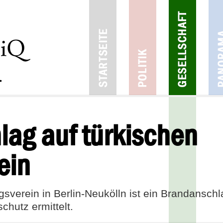
ag auf türkischen
ein
gsverein in Berlin-Neukölln ist ein Brandanschl
hutz ermittelt.