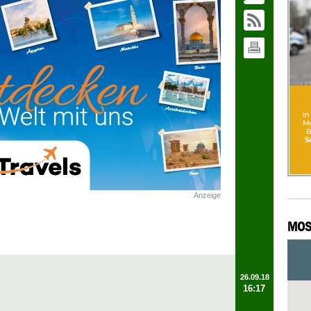
Anzeige
MOS
26.09.18
16:17