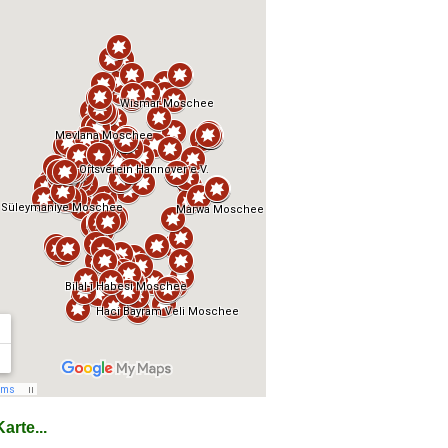
arte...