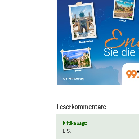
Leserkommentare
Kritika sagt:
L.S.
