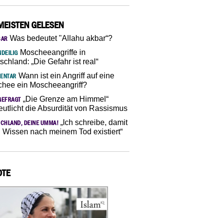
MEISTEN GELESEN
Was bedeutet "Allahu akbar“?
SAR
Moscheeangriffe in
DEILIG
schland: „Die Gefahr ist real“
Wann ist ein Angriff auf eine
ENTAR
hee ein Moscheeangriff?
„Die Grenze am Himmel“
GEFRAGT
eutlicht die Absurdität von Rassismus
„Ich schreibe, damit
CHLAND, DEINE UMMA!
 Wissen nach meinem Tod existiert“
OTE