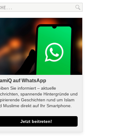
lamiQ auf WhatsApp
eiben Sie informiert – aktuelle
chrichten, spannende Hintergründe und
spirierende Geschichten rund um Islam
d Muslime direkt auf Ihr Smartphone.
Jetzt beitreten!