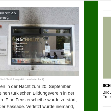
Neukölln © Perspektif, bearbeitet by iQ.
SCH
en in der Nacht zum 20. September
Bild
inen türkischen Bildungsverein in der
Frem
n. Eine Fensterscheibe wurde zerstört,
er Fassade. Verletzt wurde niemand,