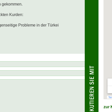
n gekommen.

ckten Kurden:

enseitige Probleme in der Türkei 
zur K