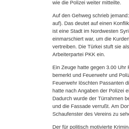
wie die Polizei weiter mitteilte.
Auf den Gehweg schrieb jemand: „F
auf). Das deutet auf einen Konfli
ist eine Stadt im Nordwesten Syri
einmarschiert war, um die Kurde
vertreiben. Die Türkei stuft sie 
Arbeiterpartei PKK ein.
Ein Zeuge hatte gegen 3.00 Uhr
bemerkt und Feuerwehr und Polize
Feuerwehr löschten Passanten d
hatte nach Angaben der Polizei e
Dadurch wurde der Türrahmen b
und die Fassade verrußt. Am Do
Schaufenster des Vereins zu seh
Der für politisch motivierte Krimi