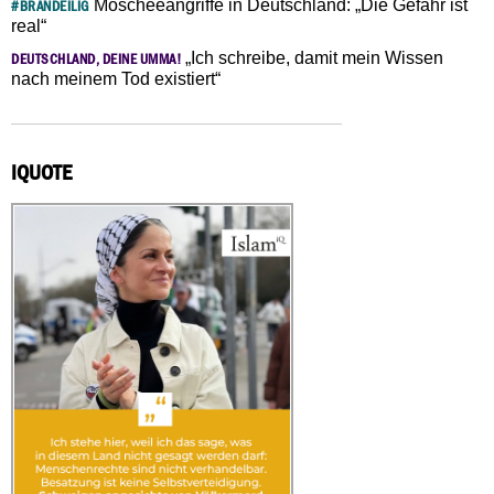
Moscheeangriffe in Deutschland: „Die Gefahr ist
#BRANDEILIG
real“
„Ich schreibe, damit mein Wissen
DEUTSCHLAND, DEINE UMMA!
nach meinem Tod existiert“
IQUOTE