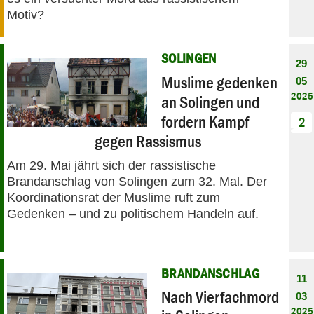
Motiv?
SOLINGEN
29
Muslime gedenken
05
2025
an Solingen und
fordern Kampf
2
gegen Rassismus
Am 29. Mai jährt sich der rassistische
Brandanschlag von Solingen zum 32. Mal. Der
Koordinationsrat der Muslime ruft zum
Gedenken – und zu politischem Handeln auf.
BRANDANSCHLAG
11
Nach Vierfachmord
03
2025