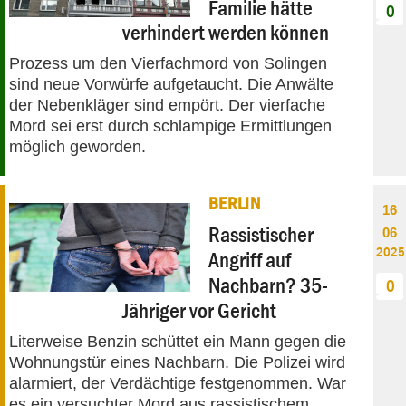
Familie hätte
0
verhindert werden können
Prozess um den Vierfachmord von Solingen
sind neue Vorwürfe aufgetaucht. Die Anwälte
der Nebenkläger sind empört. Der vierfache
Mord sei erst durch schlampige Ermittlungen
möglich geworden.
BERLIN
16
Rassistischer
06
2025
Angriff auf
Nachbarn? 35-
0
Jähriger vor Gericht
Literweise Benzin schüttet ein Mann gegen die
Wohnungstür eines Nachbarn. Die Polizei wird
alarmiert, der Verdächtige festgenommen. War
es ein versuchter Mord aus rassistischem