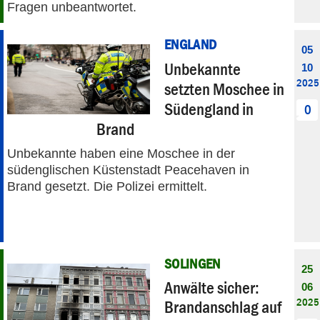
Fragen unbeantwortet.
ENGLAND
05
Unbekannte
10
2025
setzten Moschee in
Südengland in
0
Brand
Unbekannte haben eine Moschee in der
südenglischen Küstenstadt Peacehaven in
Brand gesetzt. Die Polizei ermittelt.
SOLINGEN
25
Anwälte sicher:
06
2025
Brandanschlag auf