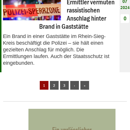
Ermittler vermuten
07
2024
rassistischen
Anschlag hinter
0
Brand in Gaststätte
Ein Brand in einer Gaststätte im Rhein-Sieg-
Kreis beschäftigt die Polizei – sie hält einen
gezielten Anschlag für möglich. Die
Ermittlungen laufen. Auch der Staatsschutz ist
eingebunden.
1
2
3
›
»