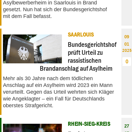
Asylbewerberheim in Saarlouis in Brand
gesetzt. Nun hat sich der Bundesgerichtshof
mit dem Fall befasst.
SAARLOUIS
09
Bundesgerichtshof
01
2025
prüft Urteil zu
rassistischen
0
Brandanschlag auf Asylheim
Mehr als 30 Jahre nach dem tödlichen
Anschlag auf ein Asylheim wird 2023 ein Mann
verurteilt. Gegen das Urteil wehrten sich Kläger
wie Angeklagter – ein Fall für Deutschlands
oberstes Strafgericht.
RHEIN-SIEG-KREIS
27