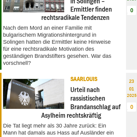
in Solingen –
Ermittler finden
0
rechtsradikale Tendenzen
Nach dem Mord an einer Familie mit
bulgarischem Migrationshintergrund in
Solingen hatten die Ermittler keine Hinweise
für eine rechtsradikale Motivation des
geständigen Brandstifters gesehen. War das
vorschnell?
SAARLOUIS
23
Urteil nach
01
2025
rassistischen
Brandanschlag auf
0
Asylheim rechtskräftig
Die Tat liegt mehr als 30 Jahre zurück: Ein
Mann hat damals aus Hass auf Ausländer ein