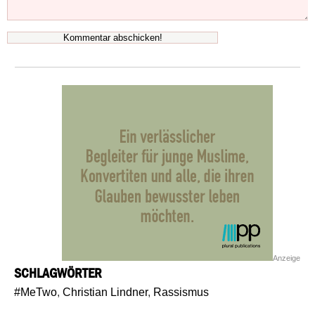
Anzeige
SCHLAGWÖRTER
#MeTwo
,
Christian Lindner
,
Rassismus