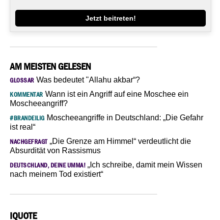
Jetzt beitreten!
AM MEISTEN GELESEN
Was bedeutet "Allahu akbar“?
GLOSSAR
Wann ist ein Angriff auf eine Moschee ein
KOMMENTAR
Moscheeangriff?
Moscheeangriffe in Deutschland: „Die Gefahr
#BRANDEILIG
ist real“
„Die Grenze am Himmel“ verdeutlicht die
NACHGEFRAGT
Absurdität von Rassismus
„Ich schreibe, damit mein Wissen
DEUTSCHLAND, DEINE UMMA!
nach meinem Tod existiert“
IQUOTE