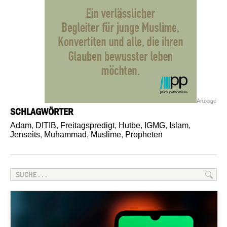
Anzeige
SCHLAGWÖRTER
Adam
,
DITIB
,
Freitagspredigt
,
Hutbe
,
IGMG
,
Islam
,
Jenseits
,
Muhammad
,
Muslime
,
Propheten