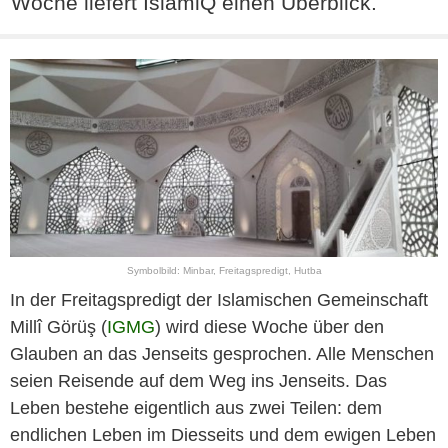
Woche liefert IslamiQ einen Überblick.
Symbolbild: Minbar, Freitagspredigt, Hutba
In der Freitagspredigt der Islamischen Gemeinschaft
Millî Görüş (
IGMG
) wird diese Woche über den
Glauben an das Jenseits gesprochen. Alle Menschen
seien Reisende auf dem Weg ins Jenseits. Das
Leben bestehe eigentlich aus zwei Teilen: dem
endlichen Leben im Diesseits und dem ewigen Leben