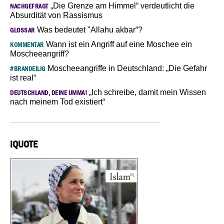
„Die Grenze am Himmel“ verdeutlicht die
NACHGEFRAGT
Absurdität von Rassismus
Was bedeutet "Allahu akbar“?
GLOSSAR
Wann ist ein Angriff auf eine Moschee ein
KOMMENTAR
Moscheeangriff?
Moscheeangriffe in Deutschland: „Die Gefahr
#BRANDEILIG
ist real“
„Ich schreibe, damit mein Wissen
DEUTSCHLAND, DEINE UMMA!
nach meinem Tod existiert“
IQUOTE