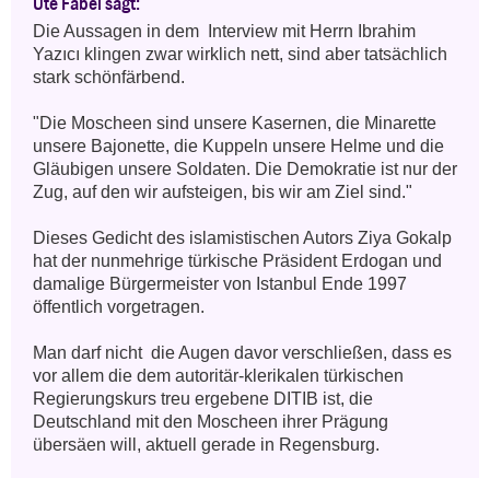
Ute Fabel sagt:
Die Aussagen in dem  Interview mit Herrn Ibrahim 
Yazıcı klingen zwar wirklich nett, sind aber tatsächlich 
stark schönfärbend. 

"Die Moscheen sind unsere Kasernen, die Minarette 
unsere Bajonette, die Kuppeln unsere Helme und die 
Gläubigen unsere Soldaten. Die Demokratie ist nur der 
Zug, auf den wir aufsteigen, bis wir am Ziel sind." 

Dieses Gedicht des islamistischen Autors Ziya Gokalp 
hat der nunmehrige türkische Präsident Erdogan und 
damalige Bürgermeister von Istanbul Ende 1997 
öffentlich vorgetragen.

Man darf nicht  die Augen davor verschließen, dass es 
vor allem die dem autoritär-klerikalen türkischen 
Regierungskurs treu ergebene DITIB ist, die 
Deutschland mit den Moscheen ihrer Prägung 
übersäen will, aktuell gerade in Regensburg.