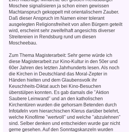
Moschee signalisieren ja schon einen gewissen 
Machtanspruch gekoppelt mit orientalischem Zauber. 
Daß dieser Anspruch im Namen einer tolerant 
ausgelegten Religionsfreiheit von allen Bürgern geteilt 
wird, erscheint sehr zweifelhaft angesichts diverser 
Streitereien in Rendsburg rund um diesen 
Moscheebau.

Zum Thema Magisterarbeit: Sehr gerne würde ich 
diese Magisterarbeit zur Kino-Kultur in den 50er und 
60er Jahren des letzten Jahrhunderts lesen. Als noch 
die Kirchen in Deutschland das Moral-Zepter in 
Händen hielten und dem Glaubensvolk ihr 
Keuschheits-Diktat auch bei Kino-Besuchen 
überstülpen konnten. Es gab damals die "Aktion 
Saubere Leinwand" und an den katholischen  
Kirchentüren wurden die gehorsam Betenden durch 
Infotafeln vom hierarchischen Klerus darüber belehrt, 
welche Kinofilme "wertvoll" und welche "abzulehnen" 
sind. Selber denken und entscheiden wurde gar nicht 
gerne gesehen. Auf den Sonntagskanzeln wurden 