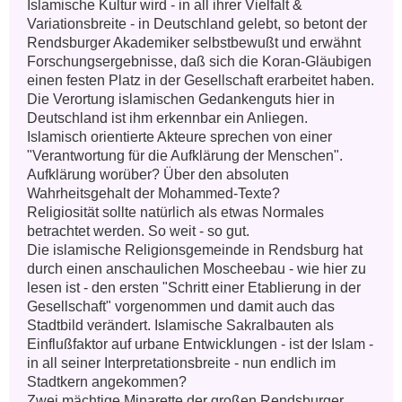
Islamische Kultur wird - in all ihrer Vielfalt & 
Variationsbreite - in Deutschland gelebt, so betont der 
Rendsburger Akademiker selbstbewußt und erwähnt 
Forschungsergebnisse, daß sich die Koran-Gläubigen 
einen festen Platz in der Gesellschaft erarbeitet haben. 
Die Verortung islamischen Gedankenguts hier in 
Deutschland ist ihm erkennbar ein Anliegen. 

Islamisch orientierte Akteure sprechen von einer 
"Verantwortung für die Aufklärung der Menschen". 

Aufklärung worüber? Über den absoluten 
Wahrheitsgehalt der Mohammed-Texte? 

Religiosität sollte natürlich als etwas Normales 
betrachtet werden. So weit - so gut.                                             
Die islamische Religionsgemeinde in Rendsburg hat 
durch einen anschaulichen Moscheebau - wie hier zu 
lesen ist - den ersten "Schritt einer Etablierung in der 
Gesellschaft" vorgenommen und damit auch das 
Stadtbild verändert. Islamische Sakralbauten als 
Einflußfaktor auf urbane Entwicklungen - ist der Islam - 
in all seiner Interpretationsbreite - nun endlich im 
Stadtkern angekommen?

Zwei mächtige Minarette der großen Rendsburger 