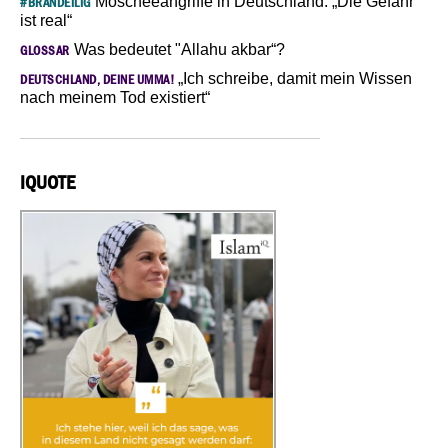
Moscheeangriffe in Deutschland: „Die Gefahr
#BRANDEILIG
ist real“
Was bedeutet "Allahu akbar“?
GLOSSAR
„Ich schreibe, damit mein Wissen
DEUTSCHLAND, DEINE UMMA!
nach meinem Tod existiert“
IQUOTE