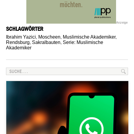
Anzeige
SCHLAGWÖRTER
Ibrahim Yazici
,
Moscheen
,
Muslimische Akademiker
,
Rendsburg
,
Sakralbauten
,
Serie: Muslimische
Akademiker