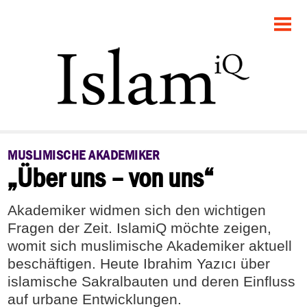
STARTSEITE
POLITIK
FEUILLETON
GESELLSCHAFT
MUSLIMISCHE AKADEMIKER
„Über uns – von uns“
PANORAMA
RECHT
Akademiker widmen sich den wichtigen
Fragen der Zeit. IslamiQ möchte zeigen,
DEBATTE
womit sich muslimische Akademiker aktuell
beschäftigen. Heute Ibrahim Yazıcı über
islamische Sakralbauten und deren Einfluss
auf urbane Entwicklungen.