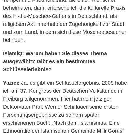
Tempel und Friedhöfe sind, die einen Menschen
beheimaten, dann erforsche ich die kulturelle Praxis
des In-die-Moschee-Gehens in Deutschland, als
religiösen Akt innerhalb der Zugehörigkeit zur Stadt
und zum Land, in dem sich diese Moscheebesucher
befinden.
IslamiQ: Warum haben Sie dieses Thema
ausgewählt? Gibt es ein bestimmtes
Schlüsselerlebnis?
Yazıcı:
Ja, es gibt ein Schlüsselergebnis. 2009 habe
ich am 37. Kongress der Deutschen Volkskunde in
Freiburg teilgenommen. Hier hat mein jetziger
Doktorvater Prof. Werner Schiffauer seine ersten
Forschungsergebnisse zu seinem später
erschienenen Buch: „Nach dem Islamismus: Eine
Ethnografie der Islamischen Gemeinde Millî Görüş“