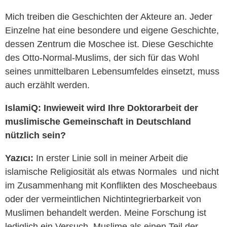
Mich treiben die Geschichten der Akteure an. Jeder
Einzelne hat eine besondere und eigene Geschichte,
dessen Zentrum die Moschee ist. Diese Geschichte
des Otto-Normal-Muslims, der sich für das Wohl
seines unmittelbaren Lebensumfeldes einsetzt, muss
auch erzählt werden.
IslamiQ: Inwieweit wird Ihre Doktorarbeit der
muslimische Gemeinschaft in Deutschland
nützlich sein?
Yazıcı:
In erster Linie soll in meiner Arbeit die
islamische Religiosität als etwas Normales und nicht
im Zusammenhang mit Konflikten des Moscheebaus
oder der vermeintlichen Nichtintegrierbarkeit von
Muslimen behandelt werden. Meine Forschung ist
lediglich ein Versuch, Muslime als einen Teil der