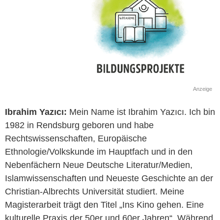
Anzeige
Ibrahim
Yazıcı:
Mein Name ist Ibrahim Yazıcı. Ich bin
1982 in Rendsburg geboren und habe
Rechtswissenschaften, Europäische
Ethnologie/Volkskunde im Hauptfach und in den
Nebenfächern Neue Deutsche Literatur/Medien,
Islamwissenschaften und Neueste Geschichte an der
Christian-Albrechts Universität studiert. Meine
Magisterarbeit trägt den Titel „Ins Kino gehen. Eine
kulturelle Praxis der 50er und 60er Jahren“. Während