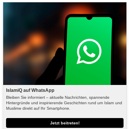
IslamiQ auf WhatsApp
Bleiben Sie informiert – aktuelle Nachrichten, spannende
Hintergründe und inspirierende Geschichten rund um Islam und
Muslime direkt auf Ihr Smartphone.
Jetzt beitreten!