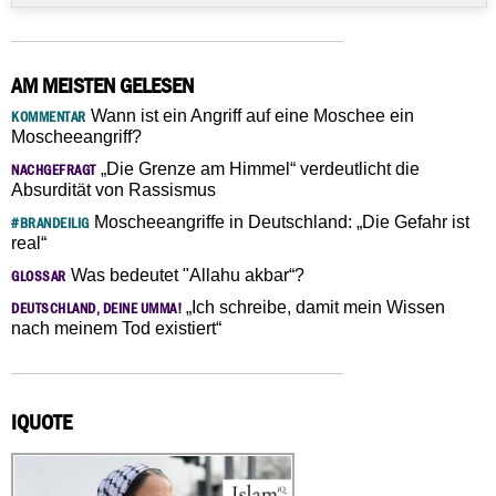
AM MEISTEN GELESEN
Wann ist ein Angriff auf eine Moschee ein
KOMMENTAR
Moscheeangriff?
„Die Grenze am Himmel“ verdeutlicht die
NACHGEFRAGT
Absurdität von Rassismus
Moscheeangriffe in Deutschland: „Die Gefahr ist
#BRANDEILIG
real“
Was bedeutet "Allahu akbar“?
GLOSSAR
„Ich schreibe, damit mein Wissen
DEUTSCHLAND, DEINE UMMA!
nach meinem Tod existiert“
IQUOTE