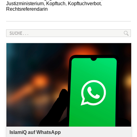
Justizministerium
,
Kopftuch
,
Kopftuchverbot
,
Rechtsreferendarin
IslamiQ auf WhatsApp