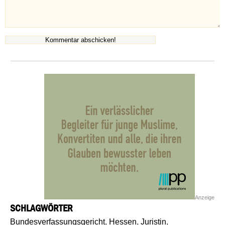
Anzeige
SCHLAGWÖRTER
Bundesverfassungsgericht
,
Hessen
,
Juristin
,