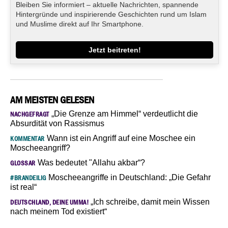
Bleiben Sie informiert – aktuelle Nachrichten, spannende
Hintergründe und inspirierende Geschichten rund um Islam
und Muslime direkt auf Ihr Smartphone.
Jetzt beitreten!
AM MEISTEN GELESEN
„Die Grenze am Himmel“ verdeutlicht die
NACHGEFRAGT
Absurdität von Rassismus
Wann ist ein Angriff auf eine Moschee ein
KOMMENTAR
Moscheeangriff?
Was bedeutet "Allahu akbar“?
GLOSSAR
Moscheeangriffe in Deutschland: „Die Gefahr
#BRANDEILIG
ist real“
„Ich schreibe, damit mein Wissen
DEUTSCHLAND, DEINE UMMA!
nach meinem Tod existiert“