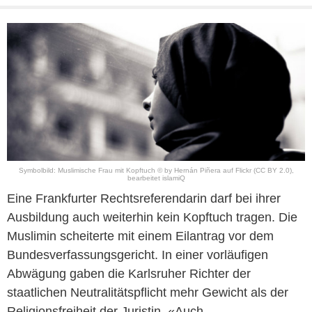
Symbolbild: Muslimische Frau mit Kopftuch © by Hernán Piñera auf
Flickr
(CC BY 2.0)
,
bearbeitet islamiQ
Eine Frankfurter Rechtsreferendarin darf bei ihrer
Ausbildung auch weiterhin kein Kopftuch tragen. Die
Muslimin scheiterte mit einem Eilantrag vor dem
Bundesverfassungsgericht. In einer vorläufigen
Abwägung gaben die Karlsruher Richter der
staatlichen Neutralitätspflicht mehr Gewicht als der
Religionsfreiheit der Juristin. «Auch