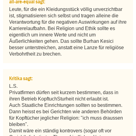
all-are-equal sagt:
Leute, für die ein Kleidungsstück völlig unverzichtbar 
ist, stigmatisieren sich selbst und tragen alleine die 
Verantwortung für die negativen Auswirkungen auf ihre 
Karrierelaufbahn. Bei Religion und Ethik sollte es 
eigentlich um innere Werte und nicht um 
Äußerlichkeiten gehen. Das sollte Burhan Kesici 
besser unterstreichen, anstatt eine Lanze für religiöse 
Verbohrtheit zu brechen.
Kritika sagt:
L.S. 

Privatfirmen dürfen seit kurzem bestimmen, dass in 
ihren Betrieb KopftuchSturheit nicht erlaubt ist. 

Auch Staatliche Einrichtungen sollten so bestimmen. 
Dann heisst es bei Gerichten wie anderen Behörden 
für Kopftücher jeglicher Religion: "ich muss draussen 
bleiben".

Damit wäre ein ständig kontrovers (sogar oft vor 