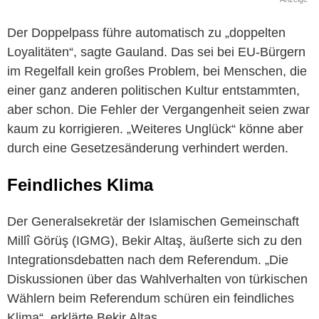
Der Doppelpass führe automatisch zu „doppelten
Loyalitäten“, sagte Gauland. Das sei bei EU-Bürgern
im Regelfall kein großes Problem, bei Menschen, die
einer ganz anderen politischen Kultur entstammten,
aber schon. Die Fehler der Vergangenheit seien zwar
kaum zu korrigieren. „Weiteres Unglück“ könne aber
durch eine Gesetzesänderung verhindert werden.
Feindliches Klima
Der Generalsekretär der Islamischen Gemeinschaft
Millî Görüş (IGMG), Bekir Altaş, äußerte sich zu den
Integrationsdebatten nach dem Referendum. „Die
Diskussionen über das Wahlverhalten von türkischen
Wählern beim Referendum schüren ein feindliches
Klima“, erklärte Bekir Altaş.