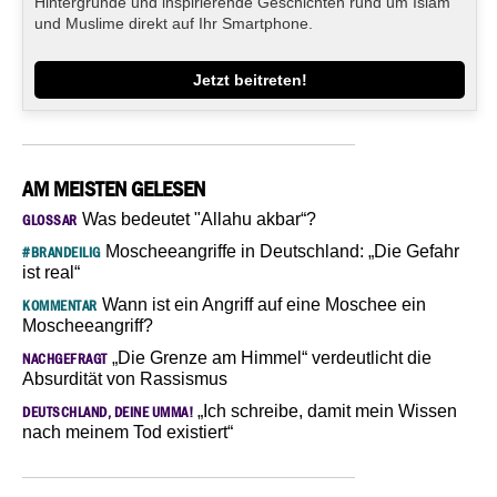
Hintergründe und inspirierende Geschichten rund um Islam
und Muslime direkt auf Ihr Smartphone.
Jetzt beitreten!
AM MEISTEN GELESEN
Was bedeutet "Allahu akbar“?
GLOSSAR
Moscheeangriffe in Deutschland: „Die Gefahr
#BRANDEILIG
ist real“
Wann ist ein Angriff auf eine Moschee ein
KOMMENTAR
Moscheeangriff?
„Die Grenze am Himmel“ verdeutlicht die
NACHGEFRAGT
Absurdität von Rassismus
„Ich schreibe, damit mein Wissen
DEUTSCHLAND, DEINE UMMA!
nach meinem Tod existiert“