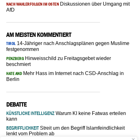
Diskussionen über Umgang mit
NACH WAHLERFOLGEN IM OSTEN
AfD
AM MEISTEN KOMMENTIERT
14-Jähriger nach Anschlagsplänen gegen Muslime
TIROL
festgenommen
Hinweisschild zu Freitagsgebet wieder
PENZBERG
beschmiert
Mehr Hass im Internet nach CSD-Anschlag in
HATE AND
Berlin
DEBATTE
KÜNSTLICHE INTELLIGENZ
Warum KI keine Fatwas erteilen
kann
BEGRIFFLICHKEIT
Streit um den Begriff Islamfeindlichkeit
lenkt vom Problem ab