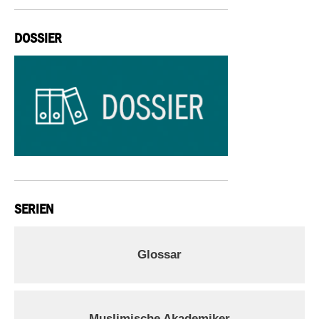
DOSSIER
SERIEN
Glossar
Muslimische Akademiker