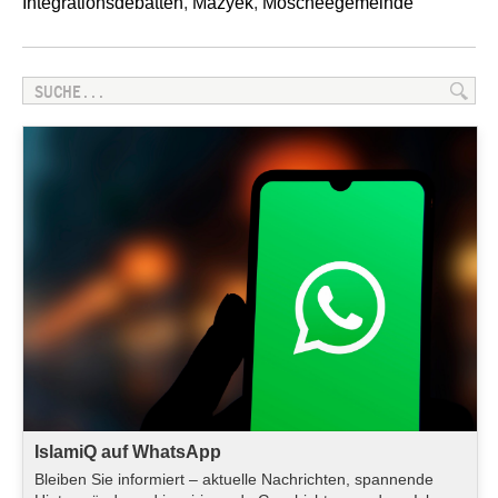
Integrationsdebatten
,
Mazyek
,
Moscheegemeinde
IslamiQ auf WhatsApp
Bleiben Sie informiert – aktuelle Nachrichten, spannende