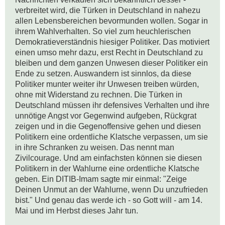
verbreitet wird, die Türken in Deutschland in nahezu 
allen Lebensbereichen bevormunden wollen. Sogar in 
ihrem Wahlverhalten. So viel zum heuchlerischen 
Demokratieverständnis hiesiger Politiker. Das motiviert 
einen umso mehr dazu, erst Recht in Deutschland zu 
bleiben und dem ganzen Unwesen dieser Politiker ein 
Ende zu setzen. Auswandern ist sinnlos, da diese 
Politiker munter weiter ihr Unwesen treiben würden, 
ohne mit Widerstand zu rechnen. Die Türken in 
Deutschland müssen ihr defensives Verhalten und ihre 
unnötige Angst vor Gegenwind aufgeben, Rückgrat 
zeigen und in die Gegenoffensive gehen und diesen 
Politikern eine ordentliche Klatsche verpassen, um sie 
in ihre Schranken zu weisen. Das nennt man 
Zivilcourage. Und am einfachsten können sie diesen 
Politikern in der Wahlurne eine ordentliche Klatsche 
geben. Ein DITIB-Imam sagte mir einmal: "Zeige 
Deinen Unmut an der Wahlurne, wenn Du unzufrieden 
bist." Und genau das werde ich - so Gott will - am 14. 
Mai und im Herbst dieses Jahr tun.