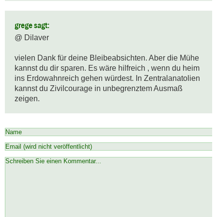
grege sagt:
@ Dilaver

vielen Dank für deine Bleibeabsichten. Aber die Mühe 
kannst du dir sparen. Es wäre hilfreich , wenn du heim 
ins Erdowahnreich gehen würdest. In Zentralanatolien 
kannst du Zivilcourage in unbegrenztem Ausmaß 
zeigen.