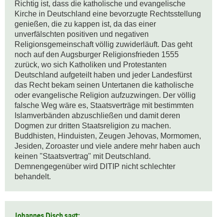
Richtig ist, dass die katholische und evangelische 
Kirche in Deutschland eine bevorzugte Rechtsstellung 
genießen, die zu kappen ist, da das einer 
unverfälschten positiven und negativen 
Religionsgemeinschaft völlig zuwiderläuft. Das geht 
noch auf den Augsburger Religionsfrieden 1555 
zurück, wo sich Katholiken und Protestanten 
Deutschland aufgeteilt haben und jeder Landesfürst 
das Recht bekam seinen Untertanen die katholische 
oder evangelische Religion aufzuzwingen. Der völlig 
falsche Weg wäre es, Staatsverträge mit bestimmten 
Islamverbänden abzuschließen und damit deren 
Dogmen zur dritten Staatsreligion zu machen. 
Buddhisten, Hinduisten, Zeugen Jehovas, Mormomen, 
Jesiden, Zoroaster und viele andere mehr haben auch 
keinen "Staatsvertrag" mit Deutschland. 
Demnengegenüber wird DITIP nicht schlechter 
behandelt.
Johannes Disch sagt: