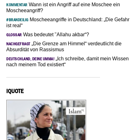
Wann ist ein Angriff auf eine Moschee ein
KOMMENTAR
Moscheeangriff?
Moscheeangriffe in Deutschland: „Die Gefahr
#BRANDEILIG
ist real“
Was bedeutet "Allahu akbar“?
GLOSSAR
„Die Grenze am Himmel“ verdeutlicht die
NACHGEFRAGT
Absurdität von Rassismus
„Ich schreibe, damit mein Wissen
DEUTSCHLAND, DEINE UMMA!
nach meinem Tod existiert“
IQUOTE