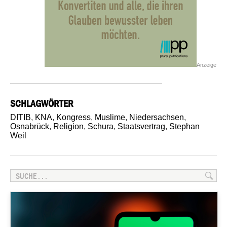
Anzeige
SCHLAGWÖRTER
DITIB
,
KNA
,
Kongress
,
Muslime
,
Niedersachsen
,
Osnabrück
,
Religion
,
Schura
,
Staatsvertrag
,
Stephan
Weil