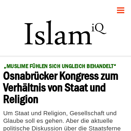
STARTSEITE
POLITIK
GESELLSCHAFT
PANORAMA
„MUSLIME FÜHLEN SICH UNGLEICH BEHANDELT“
Osnabrücker Kongress zum
RECHT
Verhältnis von Staat und
FEUILLETON
Religion
DEBATTE
Um Staat und Religion, Gesellschaft und
Glaube soll es gehen. Aber die aktuelle
politische Diskussion über die Staatsferne