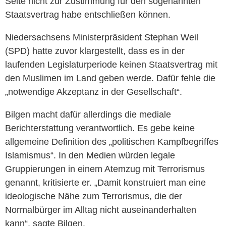
Seite nicht zur Zustimmung für den sogenannten
Staatsvertrag habe entschließen können.
Niedersachsens Ministerpräsident Stephan Weil
(SPD) hatte zuvor klargestellt, dass es in der
laufenden Legislaturperiode keinen Staatsvertrag mit
den Muslimen im Land geben werde. Dafür fehle die
„notwendige Akzeptanz in der Gesellschaft“.
Bilgen macht dafür allerdings die mediale
Berichterstattung verantwortlich. Es gebe keine
allgemeine Definition des „politischen Kampfbegriffes
Islamismus“. In den Medien würden legale
Gruppierungen in einem Atemzug mit Terrorismus
genannt, kritisierte er. „Damit konstruiert man eine
ideologische Nähe zum Terrorismus, die der
Normalbürger im Alltag nicht auseinanderhalten
kann“, sagte Bilgen.