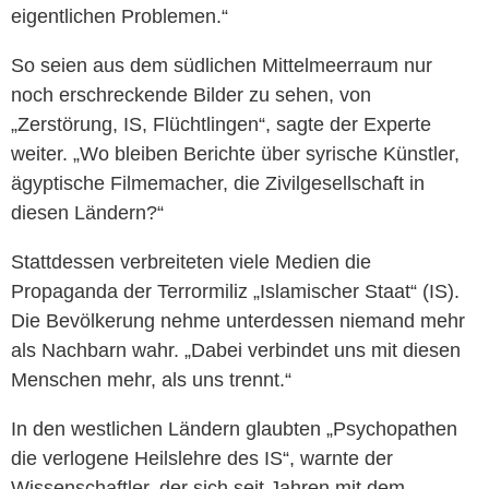
eigentlichen Problemen.“
So seien aus dem südlichen Mittelmeerraum nur
noch erschreckende Bilder zu sehen, von
„Zerstörung, IS, Flüchtlingen“, sagte der Experte
weiter. „Wo bleiben Berichte über syrische Künstler,
ägyptische Filmemacher, die Zivilgesellschaft in
diesen Ländern?“
Stattdessen verbreiteten viele Medien die
Propaganda der Terrormiliz „Islamischer Staat“ (IS).
Die Bevölkerung nehme unterdessen niemand mehr
als Nachbarn wahr. „Dabei verbindet uns mit diesen
Menschen mehr, als uns trennt.“
In den westlichen Ländern glaubten „Psychopathen
die verlogene Heilslehre des IS“, warnte der
Wissenschaftler, der sich seit Jahren mit dem