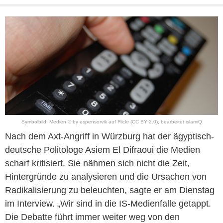
Symbolbild: Medien © by
espensorvik
auf
Flickr
(CC BY 2.0)
, bearbeitet islamiQ
Nach dem Axt-Angriff in Würzburg hat der ägyptisch-
deutsche Politologe Asiem El Difraoui die Medien
scharf kritisiert. Sie nähmen sich nicht die Zeit,
Hintergründe zu analysieren und die Ursachen von
Radikalisierung zu beleuchten, sagte er am Dienstag
im Interview. „Wir sind in die IS-Medienfalle getappt.
Die Debatte führt immer weiter weg von den