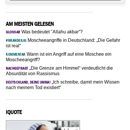
AM MEISTEN GELESEN
Was bedeutet "Allahu akbar“?
GLOSSAR
Moscheeangriffe in Deutschland: „Die Gefahr
#BRANDEILIG
ist real“
Wann ist ein Angriff auf eine Moschee ein
KOMMENTAR
Moscheeangriff?
„Die Grenze am Himmel“ verdeutlicht die
NACHGEFRAGT
Absurdität von Rassismus
„Ich schreibe, damit mein Wissen
DEUTSCHLAND, DEINE UMMA!
nach meinem Tod existiert“
IQUOTE