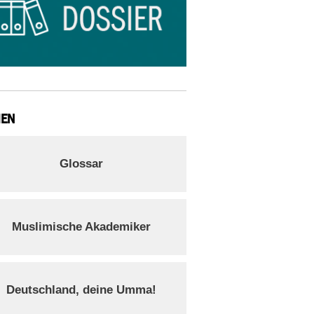
IEN
Glossar
Muslimische Akademiker
Deutschland, deine Umma!