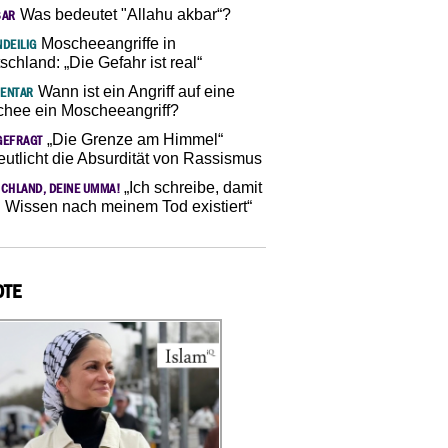
Was bedeutet "Allahu akbar“?
SAR
Moscheeangriffe in
DEILIG
schland: „Die Gefahr ist real“
Wann ist ein Angriff auf eine
ENTAR
hee ein Moscheeangriff?
„Die Grenze am Himmel“
GEFRAGT
eutlicht die Absurdität von Rassismus
„Ich schreibe, damit
CHLAND, DEINE UMMA!
 Wissen nach meinem Tod existiert“
OTE