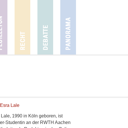
Esra Lale
 Lale, 1990 in Köln geboren, ist
er-Studentin an der RWTH Aachen