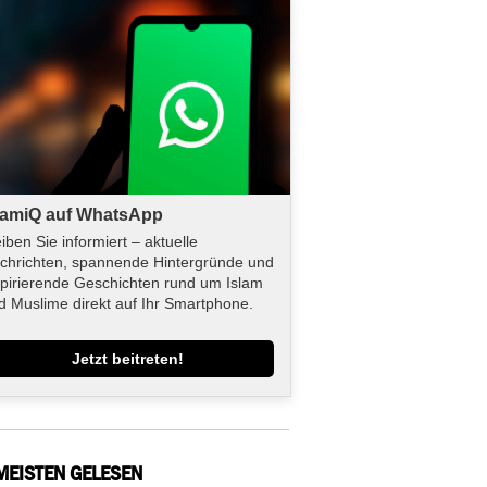
lamiQ auf WhatsApp
eiben Sie informiert – aktuelle
chrichten, spannende Hintergründe und
spirierende Geschichten rund um Islam
d Muslime direkt auf Ihr Smartphone.
Jetzt beitreten!
MEISTEN GELESEN