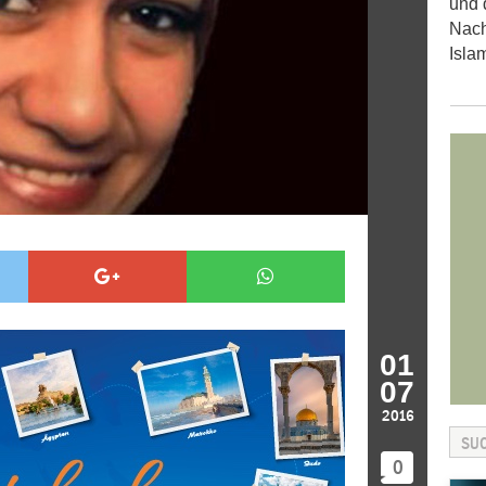
und 
Nach
Isla
01
07
2016
0