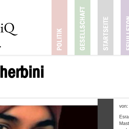
herbini
von:
Esra
Mast