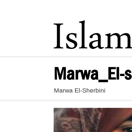
Marwa_El-s
Marwa El-Sherbini