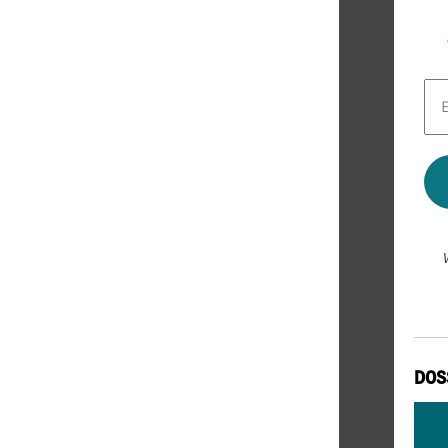
E-
Mai
Adr
*
DOS