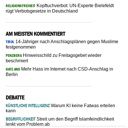
Kopftuchverbot: UN-Experte Bielefeldt
RELIGIONSFREIHEIT
rügt Verbotsgesetze in Deutschland
AM MEISTEN KOMMENTIERT
14-Jähriger nach Anschlagsplänen gegen Muslime
TIROL
festgenommen
Hinweisschild zu Freitagsgebet wieder
PENZBERG
beschmiert
Mehr Hass im Internet nach CSD-Anschlag in
HATE AND
Berlin
DEBATTE
KÜNSTLICHE INTELLIGENZ
Warum KI keine Fatwas erteilen
kann
BEGRIFFLICHKEIT
Streit um den Begriff Islamfeindlichkeit
lenkt vom Problem ab