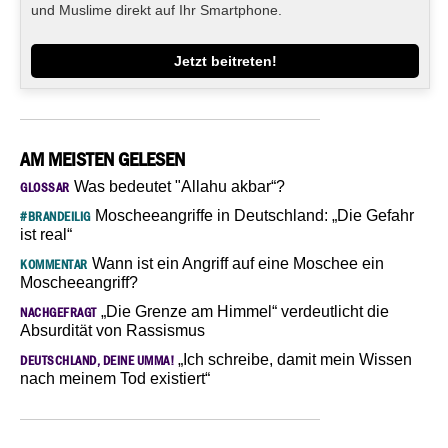
und Muslime direkt auf Ihr Smartphone.
Jetzt beitreten!
AM MEISTEN GELESEN
Was bedeutet "Allahu akbar“?
GLOSSAR
Moscheeangriffe in Deutschland: „Die Gefahr
#BRANDEILIG
ist real“
Wann ist ein Angriff auf eine Moschee ein
KOMMENTAR
Moscheeangriff?
„Die Grenze am Himmel“ verdeutlicht die
NACHGEFRAGT
Absurdität von Rassismus
„Ich schreibe, damit mein Wissen
DEUTSCHLAND, DEINE UMMA!
nach meinem Tod existiert“