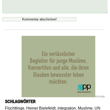
Anzeige
SCHLAGWÖRTER
Flüchtlinge
,
Heiner Bielefeldt
,
integration
,
Muslime
,
UN