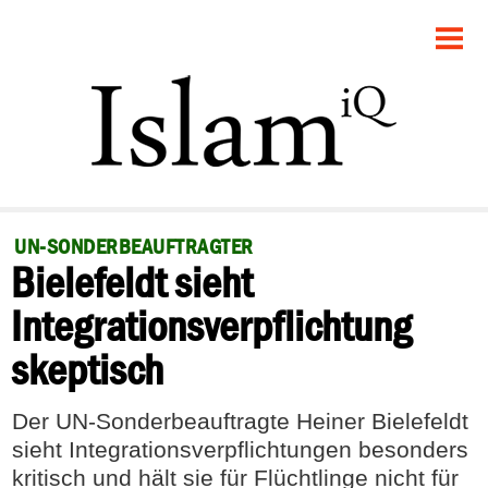
STARTSEITE
POLITIK
GESELLSCHAFT
PANORAMA
UN-SONDERBEAUFTRAGTER
Bielefeldt sieht
RECHT
Integrationsverpflichtung
FEUILLETON
skeptisch
DEBATTE
Der UN-Sonderbeauftragte Heiner Bielefeldt
sieht Integrationsverpflichtungen besonders
kritisch und hält sie für Flüchtlinge nicht für