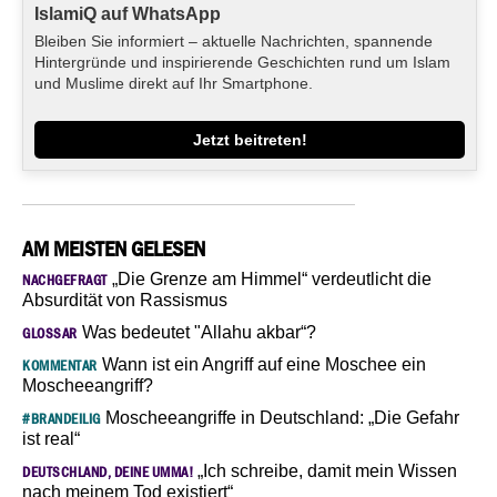
IslamiQ auf WhatsApp
Bleiben Sie informiert – aktuelle Nachrichten, spannende
Hintergründe und inspirierende Geschichten rund um Islam
und Muslime direkt auf Ihr Smartphone.
Jetzt beitreten!
AM MEISTEN GELESEN
„Die Grenze am Himmel“ verdeutlicht die
NACHGEFRAGT
Absurdität von Rassismus
Was bedeutet "Allahu akbar“?
GLOSSAR
Wann ist ein Angriff auf eine Moschee ein
KOMMENTAR
Moscheeangriff?
Moscheeangriffe in Deutschland: „Die Gefahr
#BRANDEILIG
ist real“
„Ich schreibe, damit mein Wissen
DEUTSCHLAND, DEINE UMMA!
nach meinem Tod existiert“