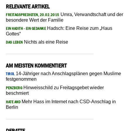
RELEVANTE ARTIKEL
Umra, Verwandtschaft und der
FREITAGSPREDIGTEN, 20.02.2015
besondere Wert der Familie
Hadsch: Eine Reise zum „Haus
EIN HADITH - EIN GEDANKE
Gottes“
Nichts als eine Reise
DAS LEBEN
AM MEISTEN KOMMENTIERT
14-Jähriger nach Anschlagsplänen gegen Muslime
TIROL
festgenommen
Hinweisschild zu Freitagsgebet wieder
PENZBERG
beschmiert
Mehr Hass im Internet nach CSD-Anschlag in
HATE AND
Berlin
DEBATTE