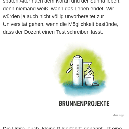
späten Alter nach dem Koran und der Sunna leben,
denn niemand weiß, wann das Leben endet. Wir
würden ja auch nicht völlig unvorbereitet zur
Universität gehen, wenn die Möglichkeit bestünde,
dass der Dozent einen Test schreiben lässt.
Anzeige
Die Umra, auch „kleine Pilgerfahrt“ genannt, ist eine