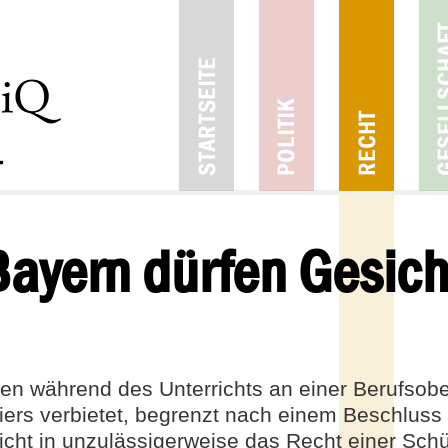
Bayern dürfen Gesich
nen während des Unterrichts an einer Berufsob
iers verbietet, begrenzt nach einem Beschluss
cht in unzulässigerweise das Recht einer Schül