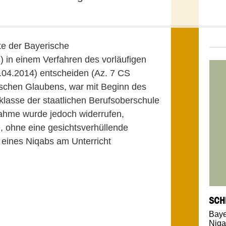
e der Bayerische
 in einem Verfahren des vorläufigen
.04.2014) entscheiden (Az. 7 CS
ischen Glaubens, war mit Beginn des
klasse der staatlichen Berufsoberschule
hme wurde jedoch widerrufen,
, ohne eine gesichtsverhüllende
 eines Niqabs am Unterricht
SCH
Baye
Niq