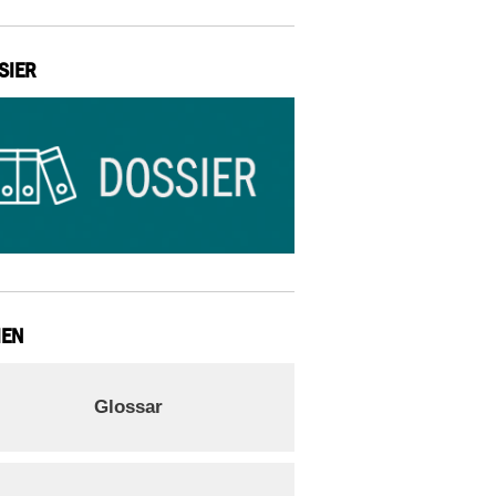
SIER
IEN
Glossar