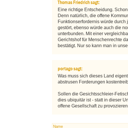
Thomas Friedrich sagt:
Eine richtige Entscheidung. Schon 
Denn natürlich, die offene Kommuni
Funktionserfordernis würde durch 
gestört, ebenso würde auch die n
unterbunden. Mit einer vergleichb
Gerichtshof für Menschenrechte das
bestätigt. Nur so kann man in uns
portago sagt:
Was muss sich dieses Land eigentli
abstrusen Forderungen kostentreib
Sollen die Gesichtsschleier-Fetisch
dies ubiquitär ist - statt in dieser 
offene Gesellschaft zu provozieren