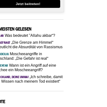
Jetzt beitreten!
MEISTEN GELESEN
Was bedeutet "Allahu akbar“?
SAR
„Die Grenze am Himmel“
GEFRAGT
eutlicht die Absurdität von Rassismus
Moscheeangriffe in
DEILIG
schland: „Die Gefahr ist real“
Wann ist ein Angriff auf eine
ENTAR
hee ein Moscheeangriff?
„Ich schreibe, damit
CHLAND, DEINE UMMA!
 Wissen nach meinem Tod existiert“
OTE