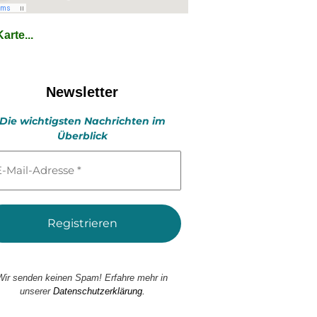
arte...
Newsletter
Die wichtigsten Nachrichten im
Überblick
l-
esse
Wir senden keinen Spam! Erfahre mehr in
unserer
Datenschutzerklärung.