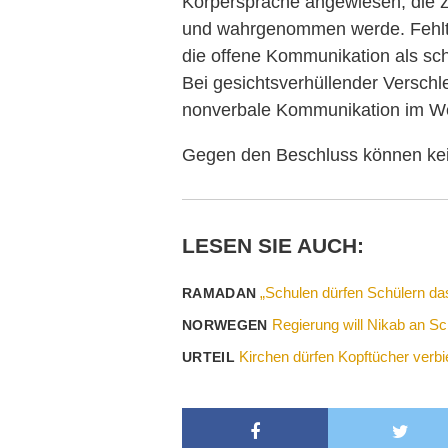
Körpersprache angewiesen, die 
und wahrgenommen werde. Fehlt
die offene Kommunikation als sch
Bei gesichtsverhüllender Verschl
nonverbale Kommunikation im We
Gegen den Beschluss können kein
LESEN SIE AUCH:
„Schulen dürfen Schülern das
RAMADAN
Regierung will Nikab an Sc
NORWEGEN
Kirchen dürfen Kopftücher verbi
URTEIL