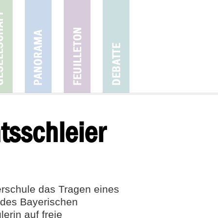
tsschleier
erschule das Tragen eines
 des Bayerischen
erin auf freie