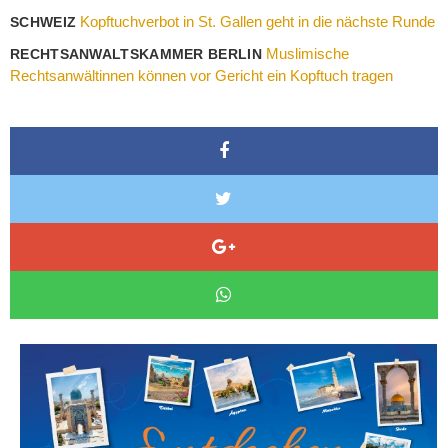
Kopftuchverbot in St. Gallen geht in die nächste Runde
SCHWEIZ
Muslimische
RECHTSANWALTSKAMMER BERLIN
Rechtsanwältinnen können vor Gericht ein Kopftuch tragen