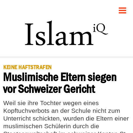
STARTSEITE
POLITIK
RECHT
GESELLSCHAFT
KEINE HAFTSTRAFEN
Muslimische Eltern siegen
PANORAMA
vor Schweizer Gericht
FEUILLETON
Weil sie ihre Tochter wegen eines
DEBATTE
Kopftuchverbots an der Schule nicht zum
Unterricht schickten, wurden die Eltern einer
muslimischen Schülerin durch die