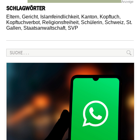
Anzeige
SCHLAGWÖRTER
Eltern
,
Gericht
,
Islamfeindlichkeit
,
Kanton
,
Kopftuch
,
Kopftuchverbot
,
Religionsfreiheit
,
Schülerin
,
Schweiz
,
St.
Gallen
,
Staatsanwaltschaft
,
SVP