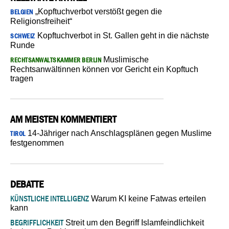
„Kopftuchverbot verstößt gegen die
BELGIEN
Religionsfreiheit“
Kopftuchverbot in St. Gallen geht in die nächste
SCHWEIZ
Runde
Muslimische
RECHTSANWALTSKAMMER BERLIN
Rechtsanwältinnen können vor Gericht ein Kopftuch
tragen
AM MEISTEN KOMMENTIERT
14-Jähriger nach Anschlagsplänen gegen Muslime
TIROL
festgenommen
DEBATTE
KÜNSTLICHE INTELLIGENZ
Warum KI keine Fatwas erteilen
kann
BEGRIFFLICHKEIT
Streit um den Begriff Islamfeindlichkeit