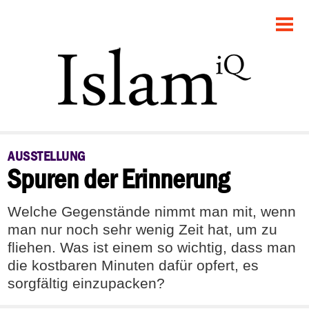
STARTSEITE
POLITIK
FEUILLETON
GESELLSCHAFT
AUSSTELLUNG
Spuren der Erinnerung
PANORAMA
RECHT
Welche Gegenstände nimmt man mit, wenn
man nur noch sehr wenig Zeit hat, um zu
DEBATTE
fliehen. Was ist einem so wichtig, dass man
die kostbaren Minuten dafür opfert, es
sorgfältig einzupacken?