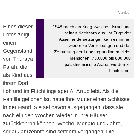
Anzeige
Eines dieser
1948 brach ein Krieg zwischen Israel und
seinen Nachbarn aus. Im Zuge der
Fotos zeigt
Auseinandersetzungen kam es immer
einen
wieder zu Vertreibungen und der
Gegenstand
Zerstörung der Lebensgrundlagen vieler
Menschen. 750.000 bis 800.000
von Thuraya
palästinensische Araber wurden zu
Farah, die
Flüchtligen.
als Kind aus
ihrem Dorf
floh und im Flüchtlingslager Al-Arrub lebt. Als die
Familie geflohen ist, hatte ihre Mutter einen Schlüssel
in der Hand. Sie sei davon ausgegangen, dass sie
nach einigen Wochen wieder in ihre Häuser
zurückkehren können. Woche, Monate und Jahre,
sogar Jahrzehnte sind seitdem vergangen. Die