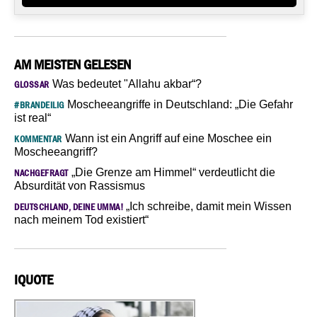
AM MEISTEN GELESEN
Was bedeutet "Allahu akbar“?
GLOSSAR
Moscheeangriffe in Deutschland: „Die Gefahr
#BRANDEILIG
ist real“
Wann ist ein Angriff auf eine Moschee ein
KOMMENTAR
Moscheeangriff?
„Die Grenze am Himmel“ verdeutlicht die
NACHGEFRAGT
Absurdität von Rassismus
„Ich schreibe, damit mein Wissen
DEUTSCHLAND, DEINE UMMA!
nach meinem Tod existiert“
IQUOTE