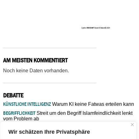
AM MEISTEN KOMMENTIERT
Noch keine Daten vorhanden.
DEBATTE
KÜNSTLICHE INTELLIGENZ
Warum KI keine Fatwas erteilen kann
BEGRIFFLICHKEIT
Streit um den Begriff Islamfeindlichkeit lenkt
vom Problem ab
MARŠ MIRA
„In Bosnien endet der Weg, doch die
Wir schätzen Ihre Privatsphäre
Verantwortung bleibt“