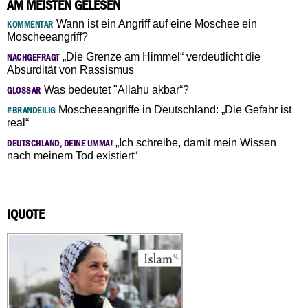
AM MEISTEN GELESEN
Wann ist ein Angriff auf eine Moschee ein
KOMMENTAR
Moscheeangriff?
„Die Grenze am Himmel“ verdeutlicht die
NACHGEFRAGT
Absurdität von Rassismus
Was bedeutet "Allahu akbar“?
GLOSSAR
Moscheeangriffe in Deutschland: „Die Gefahr ist
#BRANDEILIG
real“
„Ich schreibe, damit mein Wissen
DEUTSCHLAND, DEINE UMMA!
nach meinem Tod existiert“
IQUOTE