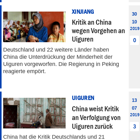
XINJIANG
30
Kritik an China
10
2019
wegen Vorgehen an
Uiguren
0
Deutschland und 22 weitere Länder haben
China die Unterdrückung der Minderheit der
Uiguren vorgeworfen. Die Regierung in Peking
reagierte empört.
UIGUREN
13
China weist Kritik
07
2019
an Verfolgung von
Uiguren zurück
3
China hat die Kritik Deutschlands und 21