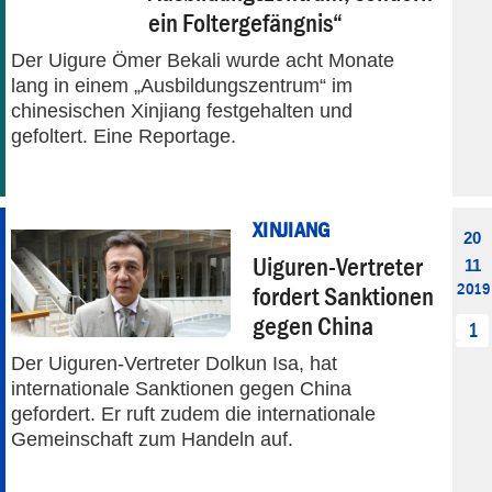
ein Foltergefängnis“
Der Uigure Ömer Bekali wurde acht Monate
lang in einem „Ausbildungszentrum“ im
chinesischen Xinjiang festgehalten und
gefoltert. Eine Reportage.
XINJIANG
20
Uiguren-Vertreter
11
2019
fordert Sanktionen
gegen China
1
Der Uiguren-Vertreter Dolkun Isa, hat
internationale Sanktionen gegen China
gefordert. Er ruft zudem die internationale
Gemeinschaft zum Handeln auf.