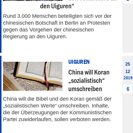
den Uiguren“
Rund 3.000 Menschen beteiligten sich vor der
chinesischen Botschaft in Berlin an Protesten
gegen das Vorgehen der chinesischen
Regierung an den Uiguren.
UIGUREN
25
China will Koran
12
2019
„sozialistisch“
umschreiben
6
China will die Bibel und den Koran gemäß der
„sozialistischen Werte“ umschreiben. Inhalte,
die der Überzeugungen der Kommunistischen
Partei zuwiderlaufen, sollen verboten werden.