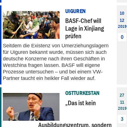
UIGUREN
10
BASF-Chef will
12
2019
Lage in Xinjiang
prüfen
0
Seitdem die Existenz von Umerziehungslagern
für Uiguren bekannt wurde, müssen sich auch
deutsche Konzerne nach ihren Geschäften in
Westchina fragen lassen. BASF will eigene
Prozesse untersuchen – und bei einem VW-
Partner taucht ein heikler Fall wieder auf.
OSTTURKESTAN
27
„Das ist kein
11
2019
3
Ausbildungszentrum, sondern