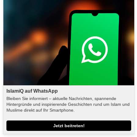
IslamiQ auf WhatsApp
Bleiben Sie informiert – aktuelle Nachrichten, spannende
Hintergründe und inspirierende Geschichten rund um Islam und
Muslime direkt auf Ihr Smartphone.
Jetzt beitreten!