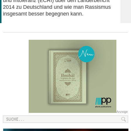
und Intoleranz (ECRI) über den Länderbericht
2014 zu Deutschland und wie man Rassismus
insgesamt besser begegnen kann.
Anzeige