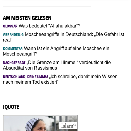
AM MEISTEN GELESEN
Was bedeutet "Allahu akbar“?
GLOSSAR
Moscheeangriffe in Deutschland: „Die Gefahr ist
#BRANDEILIG
real“
Wann ist ein Angriff auf eine Moschee ein
KOMMENTAR
Moscheeangriff?
„Die Grenze am Himmel“ verdeutlicht die
NACHGEFRAGT
Absurdität von Rassismus
„Ich schreibe, damit mein Wissen
DEUTSCHLAND, DEINE UMMA!
nach meinem Tod existiert“
IQUOTE