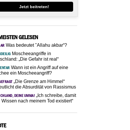
Jetzt beitreten!
MEISTEN GELESEN
Was bedeutet "Allahu akbar“?
SAR
Moscheeangriffe in
DEILIG
schland: „Die Gefahr ist real“
Wann ist ein Angriff auf eine
ENTAR
hee ein Moscheeangriff?
„Die Grenze am Himmel“
GEFRAGT
eutlicht die Absurdität von Rassismus
„Ich schreibe, damit
CHLAND, DEINE UMMA!
 Wissen nach meinem Tod existiert“
OTE