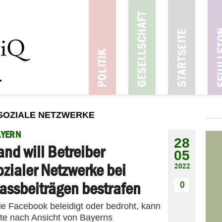
 SOZIALE NETZWERKE
AYERN
28
and will Betreiber
05
ozialer Netzwerke bei
2022
assbeiträgen bestrafen
0
e Facebook beleidigt oder bedroht, kann
lte nach Ansicht von Bayerns