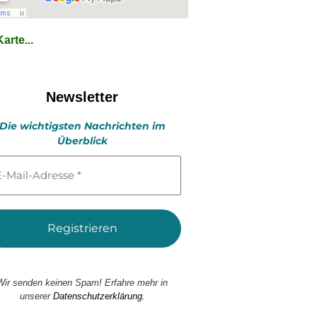
arte...
Newsletter
Die wichtigsten Nachrichten im
Überblick
l-
esse
Wir senden keinen Spam! Erfahre mehr in
unserer
Datenschutzerklärung.