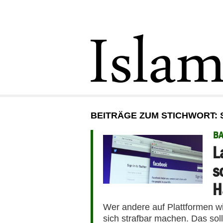
BEITRÄGE ZUM STICHWORT:
B
L
s
H
Wer andere auf Plattformen wi
sich strafbar machen. Das sol