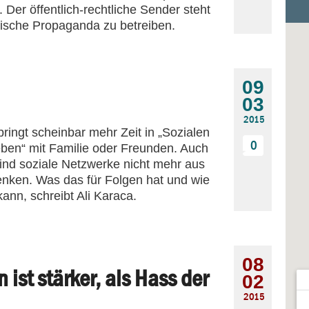
Der öffentlich-rechtliche Sender steht
stische Propaganda zu betreiben.
09
03
2015
ringt scheinbar mehr Zeit in „Sozialen
0
eben“ mit Familie oder Freunden. Auch
ind soziale Netzwerke nicht mehr aus
nken. Was das für Folgen hat und wie
ann, schreibt Ali Karaca.
08
 ist stärker, als Hass der
02
2015