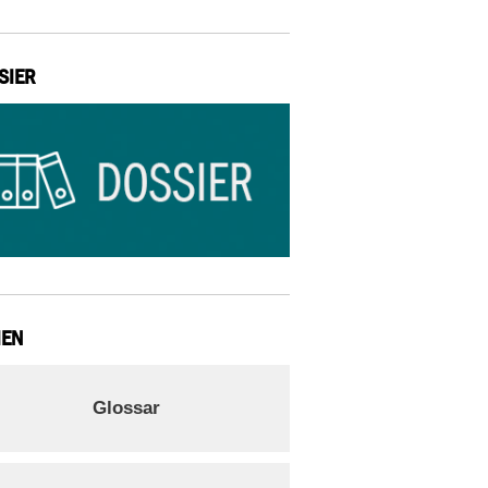
SIER
IEN
Glossar