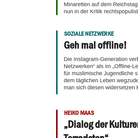
Minaretten auf dem Reichstag. 
nun in der Kritik rechtspopuli
SOZIALE NETZWERKE
Geh mal offline!
Die Instagram-Generation verb
Netzwerken“ als im „Offline-L
für muslimische Jugendliche s
dem täglichen Leben wegzude
man sich diesen widersetzen k
HEIKO MAAS
„Dialog der Kulturen
Terroristen“