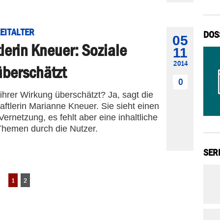
EITALTER
DOS
05
lerin Kneuer: Soziale
11
2014
überschätzt
0
hrer Wirkung überschätzt? Ja, sagt die
aftlerin Marianne Kneuer. Sie sieht einen
Vernetzung, es fehlt aber eine inhaltliche
Themen durch die Nutzer.
SER
1
2