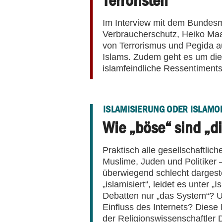
Im Interview mit dem Bundesmi
Verbraucherschutz, Heiko Maa
von Terrorismus und Pegida 
Islams. Zudem geht es um di
islamfeindliche Ressentiments
ISLAMISIERUNG ODER ISLAMO
Wie „böse“ sind „d
Praktisch alle gesellschaftlic
Muslime, Juden und Politiker 
überwiegend schlecht dargest
„islamisiert“, leidet es unter 
Debatten nur „das System“? 
Einfluss des Internets? Diese
der Religionswissenschaftler 