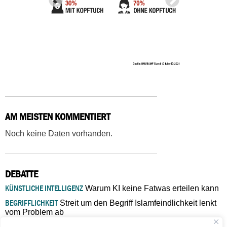
AM MEISTEN KOMMENTIERT
Noch keine Daten vorhanden.
DEBATTE
KÜNSTLICHE INTELLIGENZ
Warum KI keine Fatwas erteilen kann
BEGRIFFLICHKEIT
Streit um den Begriff Islamfeindlichkeit lenkt
vom Problem ab
MARŠ MIRA
„In Bosnien endet der Weg, doch die