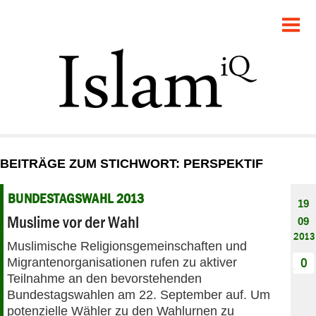
POLITIK
GESELLSCHAFT
STARTSEITE
FEUILLETON
BEITRÄGE ZUM STICHWORT: PERSPEKTIF
RECHT
BUNDESTAGSWAHL 2013
19
DEBATTE
Muslime vor der Wahl
09
2013
Muslimische Religionsgemeinschaften und
PANORAMA
Migrantenorganisationen rufen zu aktiver
0
Teilnahme an den bevorstehenden
Bundestagswahlen am 22. September auf. Um
potenzielle Wähler zu den Wahlurnen zu