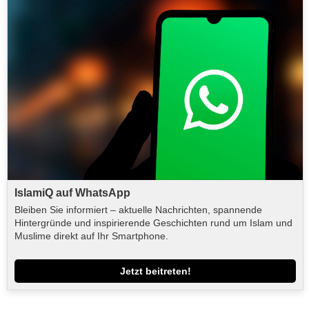
IslamiQ auf WhatsApp
Bleiben Sie informiert – aktuelle Nachrichten, spannende
Hintergründe und inspirierende Geschichten rund um Islam und
Muslime direkt auf Ihr Smartphone.
Jetzt beitreten!