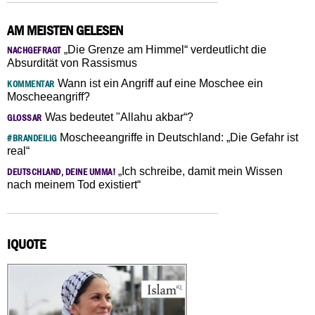
AM MEISTEN GELESEN
„Die Grenze am Himmel“ verdeutlicht die
NACHGEFRAGT
Absurdität von Rassismus
Wann ist ein Angriff auf eine Moschee ein
KOMMENTAR
Moscheeangriff?
Was bedeutet "Allahu akbar“?
GLOSSAR
Moscheeangriffe in Deutschland: „Die Gefahr ist
#BRANDEILIG
real“
„Ich schreibe, damit mein Wissen
DEUTSCHLAND, DEINE UMMA!
nach meinem Tod existiert“
IQUOTE