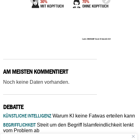
AM MEISTEN KOMMENTIERT
Noch keine Daten vorhanden.
DEBATTE
KÜNSTLICHE INTELLIGENZ
Warum KI keine Fatwas erteilen kann
BEGRIFFLICHKEIT
Streit um den Begriff Islamfeindlichkeit lenkt
vom Problem ab
MARŠ MIRA
„In Bosnien endet der Weg, doch die