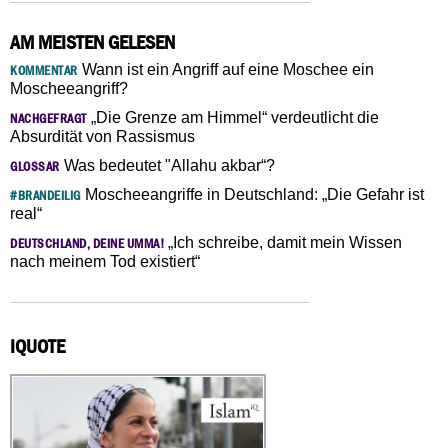
AM MEISTEN GELESEN
Wann ist ein Angriff auf eine Moschee ein
KOMMENTAR
Moscheeangriff?
„Die Grenze am Himmel“ verdeutlicht die
NACHGEFRAGT
Absurdität von Rassismus
Was bedeutet "Allahu akbar“?
GLOSSAR
Moscheeangriffe in Deutschland: „Die Gefahr ist
#BRANDEILIG
real“
„Ich schreibe, damit mein Wissen
DEUTSCHLAND, DEINE UMMA!
nach meinem Tod existiert“
IQUOTE