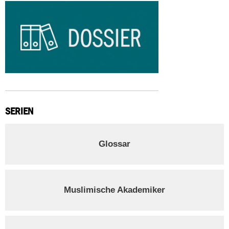
SERIEN
Glossar
Muslimische Akademiker