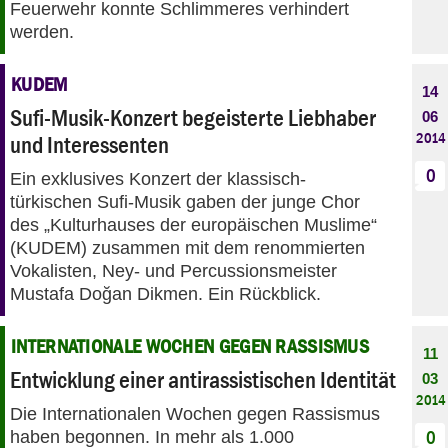
Feuerwehr konnte Schlimmeres verhindert
werden.
KUDEM
14
Sufi-Musik-Konzert begeisterte Liebhaber
06
2014
und Interessenten
0
Ein exklusives Konzert der klassisch-
türkischen Sufi-Musik gaben der junge Chor
des „Kulturhauses der europäischen Muslime“
(KUDEM) zusammen mit dem renommierten
Vokalisten, Ney- und Percussionsmeister
Mustafa Doğan Dikmen. Ein Rückblick.
INTERNATIONALE WOCHEN GEGEN RASSISMUS
11
Entwicklung einer antirassistischen Identität
03
2014
Die Internationalen Wochen gegen Rassismus
haben begonnen. In mehr als 1.000
0