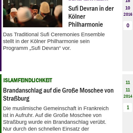
18
Sufi Devran in der
10
2016
Kölner
Philharmonie
0
Das Traditional Sufi Ceremonies Ensemble
stellt in der Kölner Philharmonie sein
Programm „Sufi Devran“ vor.
ISLAMFEINDLICHKEIT
11
Brandanschlag auf die Große Moschee von
11
2014
Straßburg
1
Die muslimische Gemeinschaft in Frankreich
ist in Aufruhr. Auf die Große Moschee von
Straßburg wurde ein Brandanschlag verübt.
Nur durch den schnellen Einsatz der