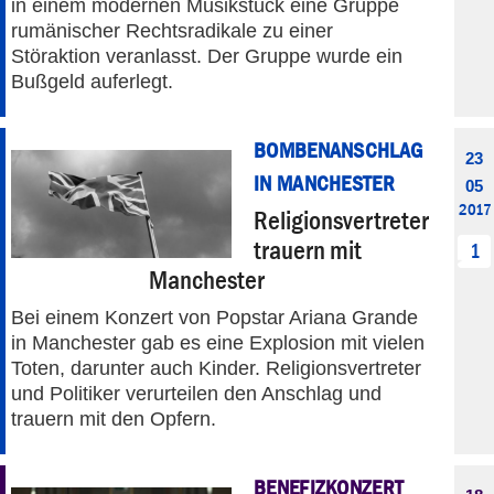
in einem modernen Musikstück eine Gruppe
rumänischer Rechtsradikale zu einer
Störaktion veranlasst. Der Gruppe wurde ein
Bußgeld auferlegt.
BOMBENANSCHLAG
23
IN MANCHESTER
05
2017
Religionsvertreter
trauern mit
1
Manchester
Bei einem Konzert von Popstar Ariana Grande
in Manchester gab es eine Explosion mit vielen
Toten, darunter auch Kinder. Religionsvertreter
und Politiker verurteilen den Anschlag und
trauern mit den Opfern.
BENEFIZKONZERT