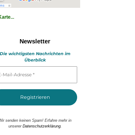
arte...
Newsletter
Die wichtigsten Nachrichten im
Überblick
l-
esse
Wir senden keinen Spam! Erfahre mehr in
unserer
Datenschutzerklärung.