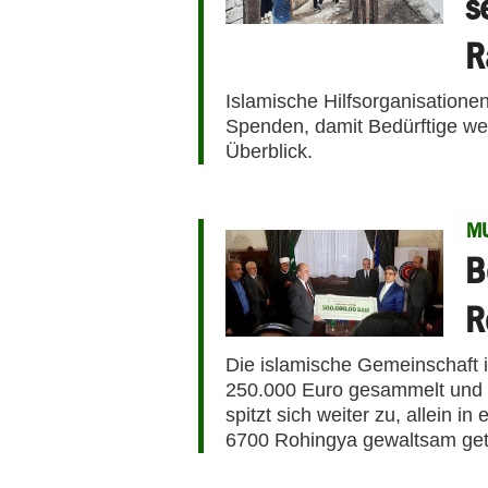
s
R
Islamische Hilfsorganisationen
Spenden, damit Bedürftige w
Überblick.
MU
B
R
Die islamische Gemeinschaft i
250.000 Euro gesammelt und 
spitzt sich weiter zu, allein 
6700 Rohingya gewaltsam get