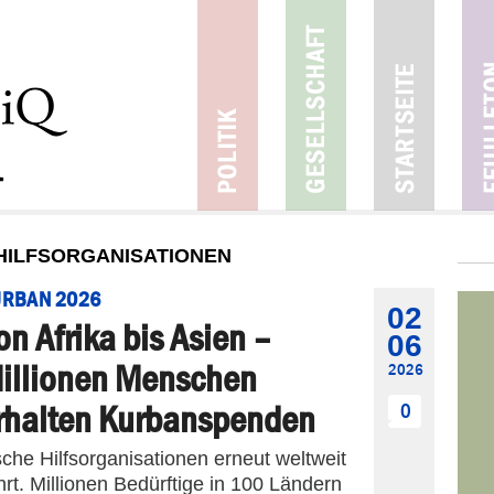
HILFSORGANISATIONEN
URBAN 2026
02
on Afrika bis Asien –
06
illionen Menschen
2026
rhalten Kurbanspenden
0
he Hilfsorganisationen erneut weltweit
. Millionen Bedürftige in 100 Ländern