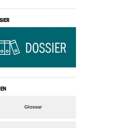
SIER
IEN
Glossar