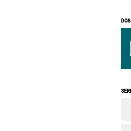
DOS
SER