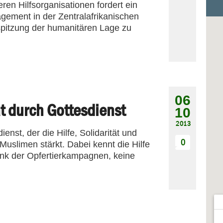
en Hilfsorganisationen fordert ein
agement in der Zentralafrikanischen
spitzung der humanitären Lage zu
06
ät durch Gottesdienst
10
2013
ienst, der die Hilfe, Solidarität und
0
Muslimen stärkt. Dabei kennt die Hilfe
dank der Opfertierkampagnen, keine