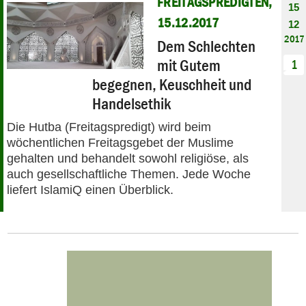
FREITAGSPREDIGTEN,
15
15.12.2017
12
2017
Dem Schlechten
mit Gutem
1
begegnen, Keuschheit und
Handelsethik
Die Hutba (Freitagspredigt) wird beim
wöchentlichen Freitagsgebet der Muslime
gehalten und behandelt sowohl religiöse, als
auch gesellschaftliche Themen. Jede Woche
liefert IslamiQ einen Überblick.