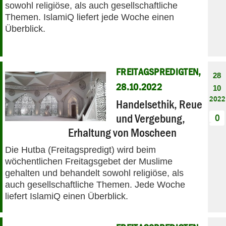
sowohl religiöse, als auch gesellschaftliche
Themen. IslamiQ liefert jede Woche einen
Überblick.
FREITAGSPREDIGTEN,
28
28.10.2022
10
2022
Handelsethik, Reue
und Vergebung,
0
Erhaltung von Moscheen
Die Hutba (Freitagspredigt) wird beim
wöchentlichen Freitagsgebet der Muslime
gehalten und behandelt sowohl religiöse, als
auch gesellschaftliche Themen. Jede Woche
liefert IslamiQ einen Überblick.