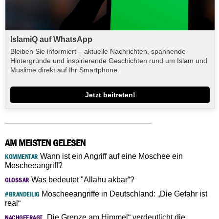
IslamiQ auf WhatsApp
Bleiben Sie informiert – aktuelle Nachrichten, spannende
Hintergründe und inspirierende Geschichten rund um Islam und
Muslime direkt auf Ihr Smartphone.
Jetzt beitreten!
AM MEISTEN GELESEN
Wann ist ein Angriff auf eine Moschee ein
KOMMENTAR
Moscheeangriff?
Was bedeutet "Allahu akbar“?
GLOSSAR
Moscheeangriffe in Deutschland: „Die Gefahr ist
#BRANDEILIG
real“
„Die Grenze am Himmel“ verdeutlicht die
NACHGEFRAGT