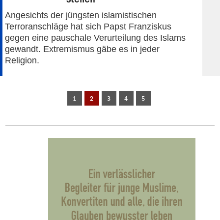
Angesichts der jüngsten islamistischen
Terroranschläge hat sich Papst Franziskus
gegen eine pauschale Verurteilung des Islams
gewandt. Extremismus gäbe es in jeder
Religion.
1
2
3
4
5