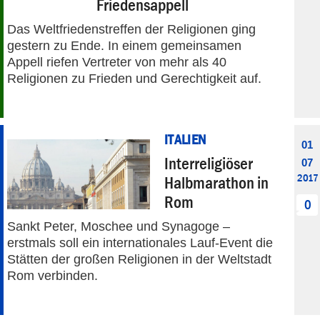
Friedensappell
Das Weltfriedenstreffen der Religionen ging
gestern zu Ende. In einem gemeinsamen
Appell riefen Vertreter von mehr als 40
Religionen zu Frieden und Gerechtigkeit auf.
ITALIEN
01
Interreligiöser
07
2017
Halbmarathon in
Rom
0
Sankt Peter, Moschee und Synagoge –
erstmals soll ein internationales Lauf-Event die
Stätten der großen Religionen in der Weltstadt
Rom verbinden.