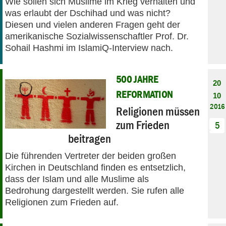
Wie sollen sich Muslime im Krieg verhalten und
was erlaubt der Dschihad und was nicht?
Diesen und vielen anderen Fragen geht der
amerikanische Sozialwissenschaftler Prof. Dr.
Sohail Hashmi im IslamiQ-Interview nach.
500 JAHRE
20
REFORMATION
10
2016
Religionen müssen
zum Frieden
5
beitragen
Die führenden Vertreter der beiden großen
Kirchen in Deutschland finden es entsetzlich,
dass der Islam und alle Muslime als
Bedrohung dargestellt werden. Sie rufen alle
Religionen zum Frieden auf.