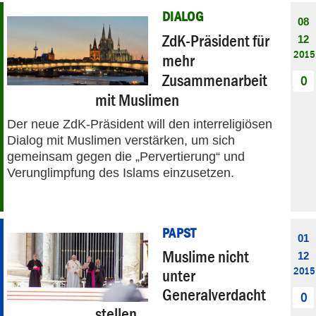
DIALOG
08
ZdK-Präsident für
12
2015
mehr
Zusammenarbeit
0
mit Muslimen
Der neue ZdK-Präsident will den interreligiösen
Dialog mit Muslimen verstärken, um sich
gemeinsam gegen die „Pervertierung“ und
Verunglimpfung des Islams einzusetzen.
PAPST
01
Muslime nicht
12
2015
unter
Generalverdacht
0
stellen