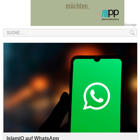
Anzeige
IslamiQ auf WhatsApp