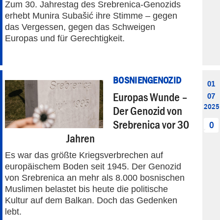
Zum 30. Jahrestag des Srebrenica-Genozids
erhebt Munira Subašić ihre Stimme – gegen
das Vergessen, gegen das Schweigen
Europas und für Gerechtigkeit.
BOSNIENGENOZID
01
Europas Wunde –
07
2025
Der Genozid von
Srebrenica vor 30
0
Jahren
Es war das größte Kriegsverbrechen auf
europäischem Boden seit 1945. Der Genozid
von Srebrenica an mehr als 8.000 bosnischen
Muslimen belastet bis heute die politische
Kultur auf dem Balkan. Doch das Gedenken
lebt.