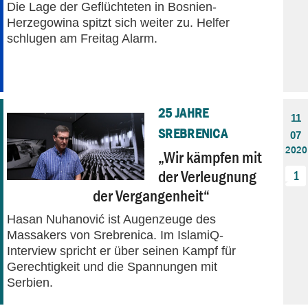
Die Lage der Geflüchteten in Bosnien-
Herzegowina spitzt sich weiter zu. Helfer
schlugen am Freitag Alarm.
25 JAHRE
11
SREBRENICA
07
2020
„Wir kämpfen mit
der Verleugnung
1
der Vergangenheit“
Hasan Nuhanović ist Augenzeuge des
Massakers von Srebrenica. Im IslamiQ-
Interview spricht er über seinen Kampf für
Gerechtigkeit und die Spannungen mit
Serbien.