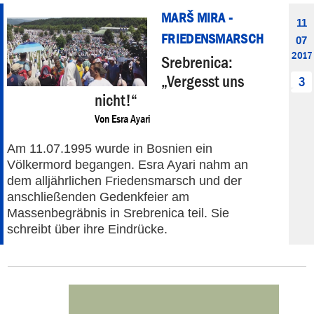
MARŠ MIRA -
11
FRIEDENSMARSCH
07
2017
Srebrenica:
„Vergesst uns
3
nicht!“
Von
Esra Ayari
Am 11.07.1995 wurde in Bosnien ein
Völkermord begangen. Esra Ayari nahm an
dem alljährlichen Friedensmarsch und der
anschließenden Gedenkfeier am
Massenbegräbnis in Srebrenica teil. Sie
schreibt über ihre Eindrücke.