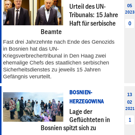
Urteil des UN-
05
2023
Tribunals: 15 Jahre
Haft für serbische
0
Beamte
Fast drei Jahrzehnte nach Ende des Genozids
in Bosnien hat das UN-
Kriegsverbrechertribunal in Den Haag zwei
ehemalige Chefs des staatlichen serbischen
Sicherheitsdienstes zu jeweils 15 Jahren
Gefängnis verurteilt.
BOSNIEN-
13
HERZEGOWINA
02
2021
Lage der
Geflüchteten in
1
Bosnien spitzt sich zu