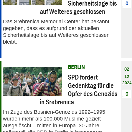
Sicherheitslage bis
0
auf Weiteres geschlossen
Das Srebrenica Memorial Center hat bekannt
gegeben, dass es aufgrund der aktuellen
Sicherheitslage bis auf Weiteres geschlossen
bleibt.
BERLIN
02
SPD fordert
12
2024
Gedenktag für die
Opfer des Genozids
0
in Srebrenıca
Im Zuge des Bosnien-Genozids 1992–1995
wurden mehr als 100.000 Muslime gezielt
ausgelöscht – mitten in Europa. 30 Jahre