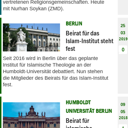
vertretenen Religionsgemeinschaften. Heute
mit Nurhan Soykan (ZMD).
BERLIN
25
Beirat für das
03
2019
Islam-Institut steht
fest
0
Seit 2016 wird in Berlin über das geplante
Institut für Islamische Theologie an der
Humboldt-Universität debattiert. Nun stehen
die Mitglieder des Beirats für das Islam-Institut
fest.
HUMBOLDT
09
UNIVERSITÄT BERLIN
05
2018
Beirat für