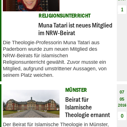
1
RELIGIONSUNTERRICHT
Muna Tatari ist neues Mitglied
im NRW-Beirat
Die Theologie-Professorin Muna Tatari aus
Paderborn wurde zum neuen Mitglied des
NRW-Beirats für islamischen
Religionsunterricht gewählt. Zuvor musste ein
Mitglied, aufgrund umstrittener Aussagen, von
seinem Platz weichen.
MÜNSTER
07
Beirat für
05
2016
Islamische
Theologie ernannt
0
Der Beirat für Islamische Theologie in Münster,