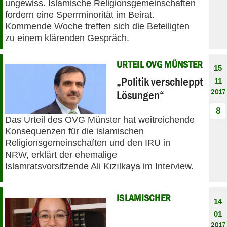
ungewiss. Islamische Religionsgemeinschaften
fordern eine Sperrminorität im Beirat.
Kommende Woche treffen sich die Beteiligten
zu einem klärenden Gespräch.
URTEIL OVG MÜNSTER
15
„Politik verschleppt
11
2017
Lösungen“
8
Das Urteil des OVG Münster hat weitreichende
Konsequenzen für die islamischen
Religionsgemeinschaften und den IRU in
NRW, erklärt der ehemalige
Islamratsvorsitzende Ali Kızılkaya im Interview.
ISLAMISCHER
14
01
2017