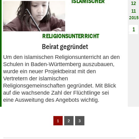
ISLAMISCHER
12
11
2015
1
RELIGIONSUNTERRICHT
Beirat gegründet
Um den islamischen Religionsunterricht an den
Schulen in Baden-Württemberg auszubauen,
wurde ein neuer Projektbeirat mit den
Vertretern der islamischen
Religionsgemeinschaften gegründet. Mit Blick
auf die wachsende Zahl der Flüchtlinge sei
eine Ausweitung des Angebots wichtig.
1
2
3