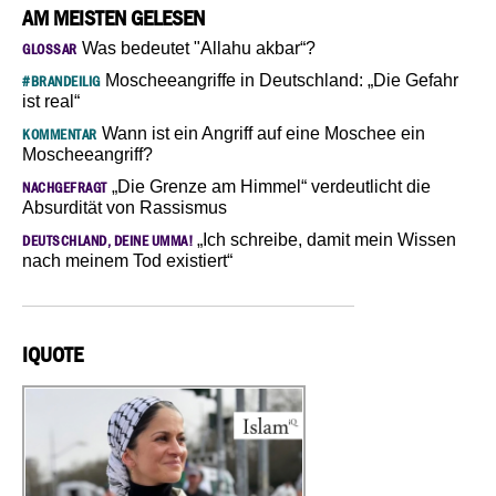
AM MEISTEN GELESEN
Was bedeutet "Allahu akbar“?
GLOSSAR
Moscheeangriffe in Deutschland: „Die Gefahr
#BRANDEILIG
ist real“
Wann ist ein Angriff auf eine Moschee ein
KOMMENTAR
Moscheeangriff?
„Die Grenze am Himmel“ verdeutlicht die
NACHGEFRAGT
Absurdität von Rassismus
„Ich schreibe, damit mein Wissen
DEUTSCHLAND, DEINE UMMA!
nach meinem Tod existiert“
IQUOTE