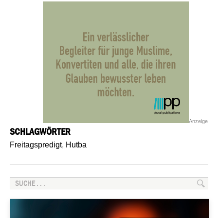
Anzeige
SCHLAGWÖRTER
Freitagspredigt
,
Hutba