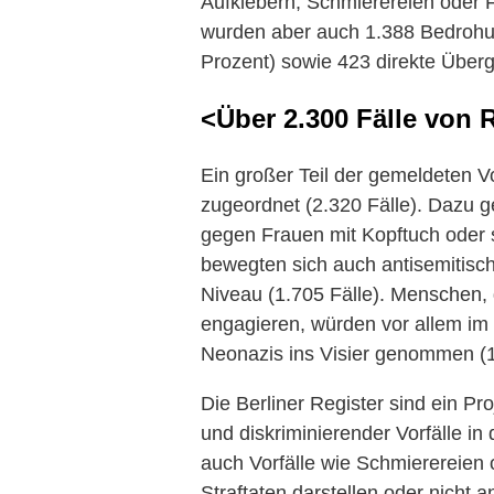
Aufklebern, Schmierereien oder F
wurden aber auch 1.388 Bedrohu
Prozent) sowie 423 direkte Übergr
<Über 2.300 Fälle von
Ein großer Teil der gemeldeten V
zugeordnet (2.320 Fälle). Dazu 
gegen Frauen mit Kopftuch oder
bewegten sich auch antisemitisc
Niveau (1.705 Fälle). Menschen,
engagieren, würden vor allem im
Neonazis ins Visier genommen (1
Die Berliner Register sind ein P
und diskriminierender Vorfälle in
auch Vorfälle wie Schmierereien 
Straftaten darstellen oder nicht 