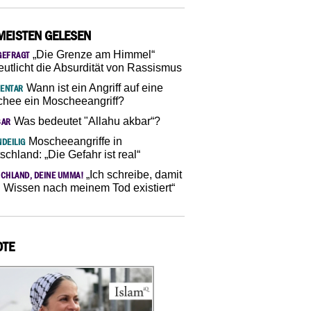
MEISTEN GELESEN
„Die Grenze am Himmel“
GEFRAGT
eutlicht die Absurdität von Rassismus
Wann ist ein Angriff auf eine
ENTAR
hee ein Moscheeangriff?
Was bedeutet "Allahu akbar“?
SAR
Moscheeangriffe in
DEILIG
schland: „Die Gefahr ist real“
„Ich schreibe, damit
CHLAND, DEINE UMMA!
 Wissen nach meinem Tod existiert“
OTE