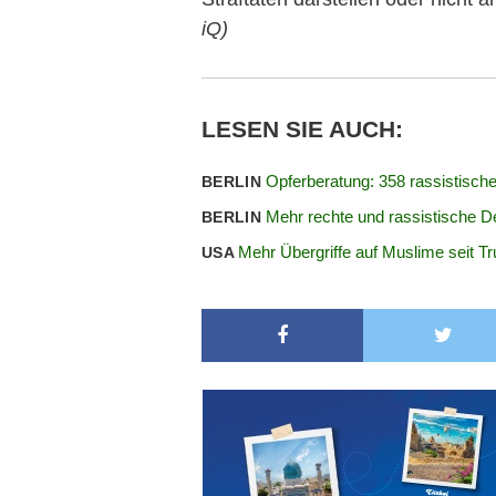
iQ)
LESEN SIE AUCH:
Opferberatung: 358 rassistische
BERLIN
Mehr rechte und rassistische De
BERLIN
Mehr Übergriffe auf Muslime seit T
USA