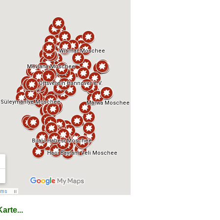
arte...