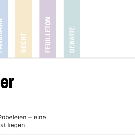
er
öbeleien – eine
ät liegen.