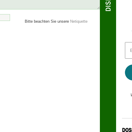
Bitte beachten Sie unsere
Netiquette
E-
Mai
Adr
*
DOS