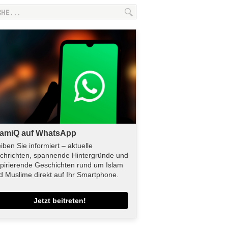
lamiQ auf WhatsApp
eiben Sie informiert – aktuelle
chrichten, spannende Hintergründe und
spirierende Geschichten rund um Islam
d Muslime direkt auf Ihr Smartphone.
Jetzt beitreten!