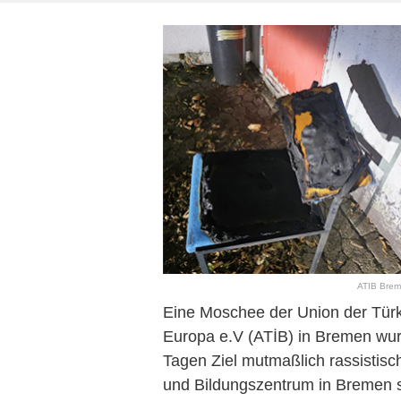
ATIB Breme
Eine Moschee der Union der Türki
Europa e.V (ATİB) in Bremen wur
Tagen Ziel mutmaßlich rassistische
und Bildungszentrum in Bremen s