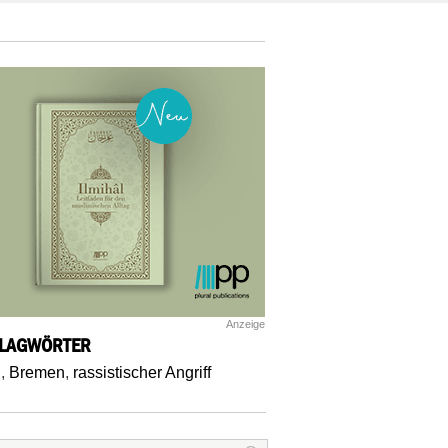
Anzeige
LAGWÖRTER
B
,
Bremen
,
rassistischer Angriff