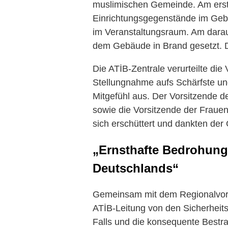
muslimischen Gemeinde. Am ers
Einrichtungsgegenstände im Geb
im Veranstaltungsraum. Am dara
dem Gebäude in Brand gesetzt. D
Die ATİB-Zentrale verurteilte die Vo
Stellungnahme aufs Schärfste un
Mitgefühl aus. Der Vorsitzende 
sowie die Vorsitzende der Frau
sich erschüttert und dankten der
„Ernsthafte Bedrohung 
Deutschlands“
Gemeinsam mit dem Regionalvorsi
ATİB-Leitung von den Sicherheit
Falls und die konsequente Bestra