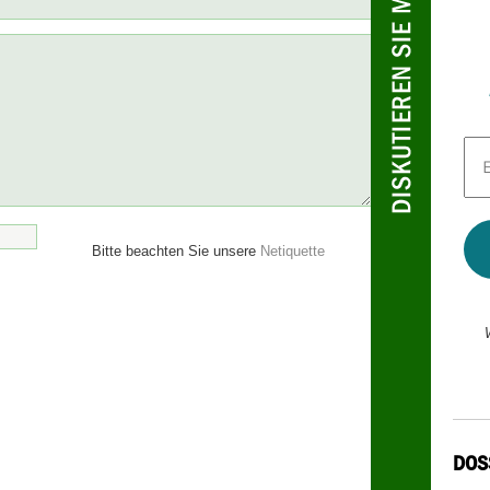
E-
Mai
Adr
*
Bitte beachten Sie unsere
Netiquette
DOS