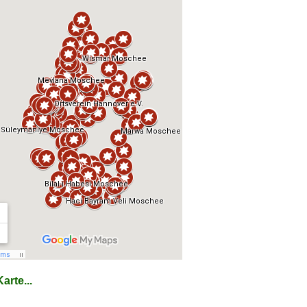
arte...