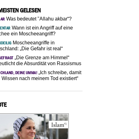
MEISTEN GELESEN
Was bedeutet "Allahu akbar“?
SAR
Wann ist ein Angriff auf eine
ENTAR
hee ein Moscheeangriff?
Moscheeangriffe in
DEILIG
schland: „Die Gefahr ist real“
„Die Grenze am Himmel“
GEFRAGT
eutlicht die Absurdität von Rassismus
„Ich schreibe, damit
CHLAND, DEINE UMMA!
 Wissen nach meinem Tod existiert“
OTE