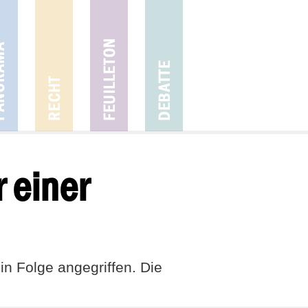
 einer
n Folge angegriffen. Die