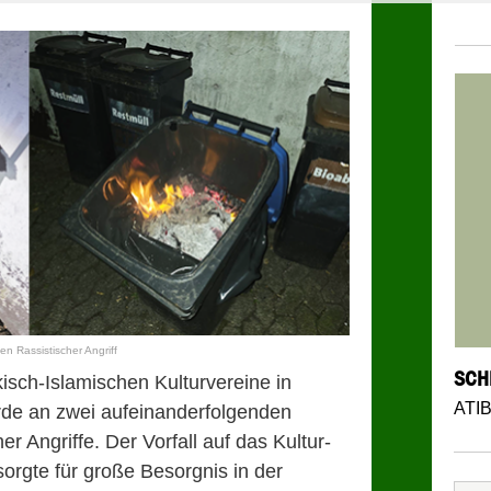
n Rassistischer Angriff
SCH
sch-Islamischen Kulturvereine in
ATI
de an zwei aufeinanderfolgenden
r Angriffe. Der Vorfall auf das Kultur-
orgte für große Besorgnis in der