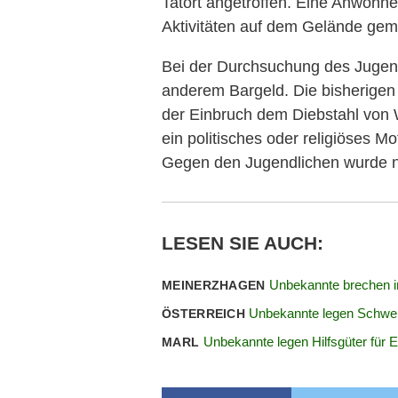
Tatort angetroffen. Eine Anwohne
Aktivitäten auf dem Gelände gem
Bei der Durchsuchung des Jugend
anderem Bargeld. Die bisherigen 
der Einbruch dem Diebstahl von 
ein politisches oder religiöses Mot
Gegen den Jugendlichen wurde n
LESEN SIE AUCH:
Unbekannte brechen i
MEINERZHAGEN
Unbekannte legen Schwe
ÖSTERREICH
Unbekannte legen Hilfsgüter für 
MARL