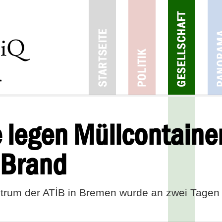
legen Müllcontainer
 Brand
ntrum der ATİB in Bremen wurde an zwei Tagen i