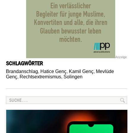
Anzeige
SCHLAGWÖRTER
Brandanschlag
,
Hatice Genç
,
Kamil Genç
,
Mevlüde
Genç
,
Rechtsextremismus
,
Solingen