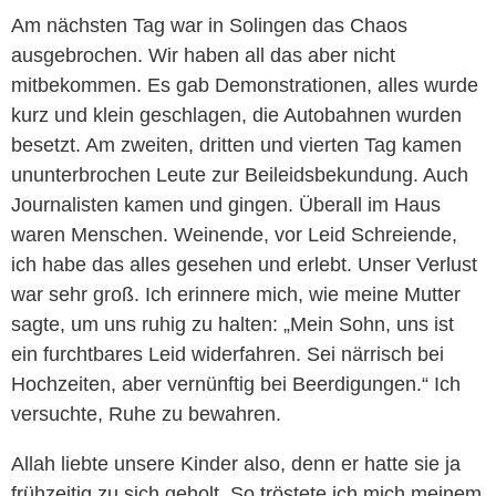
Am nächsten Tag war in Solingen das Chaos
ausgebrochen. Wir haben all das aber nicht
mitbekommen. Es gab Demonstrationen, alles wurde
kurz und klein geschlagen, die Autobahnen wurden
besetzt. Am zweiten, dritten und vierten Tag kamen
ununterbrochen Leute zur Beileidsbekundung. Auch
Journalisten kamen und gingen. Überall im Haus
waren Menschen. Weinende, vor Leid Schreiende,
ich habe das alles gesehen und erlebt. Unser Verlust
war sehr groß. Ich erinnere mich, wie meine Mutter
sagte, um uns ruhig zu halten: „Mein Sohn, uns ist
ein furchtbares Leid widerfahren. Sei närrisch bei
Hochzeiten, aber vernünftig bei Beerdigungen.“ Ich
versuchte, Ruhe zu bewahren.
Allah liebte unsere Kinder also, denn er hatte sie ja
frühzeitig zu sich geholt. So tröstete ich mich meinem