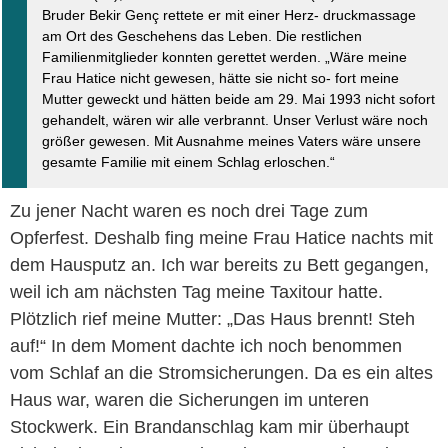
Bruder Bekir Genç rettete er mit einer Herz- druckmassage
am Ort des Geschehens das Leben. Die restlichen
Familienmitglieder konnten gerettet werden. „Wäre meine
Frau Hatice nicht gewesen, hätte sie nicht so- fort meine
Mutter geweckt und hätten beide am 29. Mai 1993 nicht sofort
gehandelt, wären wir alle verbrannt. Unser Verlust wäre noch
größer gewesen. Mit Ausnahme meines Vaters wäre unsere
gesamte Familie mit einem Schlag erloschen.“
Zu jener Nacht waren es noch drei Tage zum
Opferfest. Deshalb fing meine Frau Hatice nachts mit
dem Hausputz an. Ich war bereits zu Bett gegangen,
weil ich am nächsten Tag meine Taxitour hatte.
Plötzlich rief meine Mutter: „Das Haus brennt! Steh
auf!“ In dem Moment dachte ich noch benommen
vom Schlaf an die Stromsicherungen. Da es ein altes
Haus war, waren die Sicherungen im unteren
Stockwerk. Ein Brandanschlag kam mir überhaupt