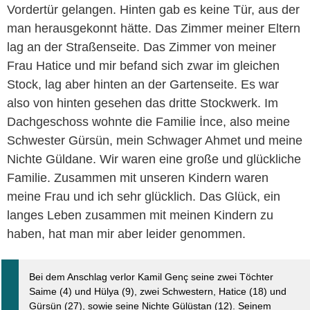
Vordertür gelangen. Hinten gab es keine Tür, aus der
man herausgekonnt hätte. Das Zimmer meiner Eltern
lag an der Straßenseite. Das Zimmer von meiner
Frau Hatice und mir befand sich zwar im gleichen
Stock, lag aber hinten an der Gartenseite. Es war
also von hinten gesehen das dritte Stockwerk. Im
Dachgeschoss wohnte die Familie İnce, also meine
Schwester Gürsün, mein Schwager Ahmet und meine
Nichte Güldane. Wir waren eine große und glückliche
Familie. Zusammen mit unseren Kindern waren
meine Frau und ich sehr glücklich. Das Glück, ein
langes Leben zusammen mit meinen Kindern zu
haben, hat man mir aber leider genommen.
Bei dem Anschlag verlor Kamil Genç seine zwei Töchter
Saime (4) und Hülya (9), zwei Schwestern, Hatice (18) und
Gürsün (27), sowie seine Nichte Gülüstan (12). Seinem