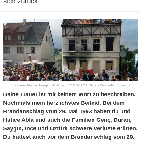
sich zurück.
Brandanschlag in Solingen
Sir James
,
CC BY-SA 2.0 DE
, via Wikimedia Commons
Deine Trauer ist mit keinem Wort zu beschreiben.
Nochmals mein herzlichstes Beileid. Bei dem
Brandanschlag vom 29. Mai 1993 haben du und
Hatice Abla und auch die Familien Genç, Duran,
Saygın, İnce und Öztürk schwere Verluste erlitten.
Du hattest auch vor dem Brandanschlag vom 29.