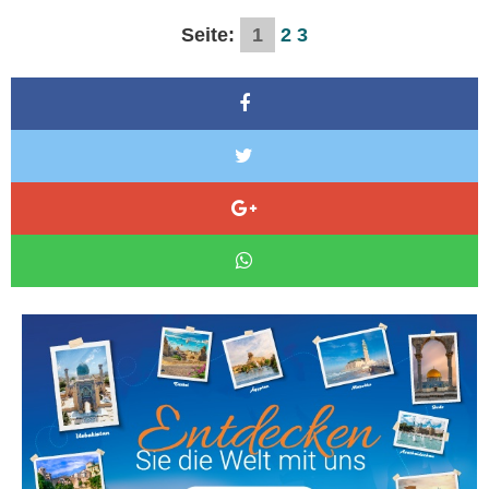
Seite:
1
2
3