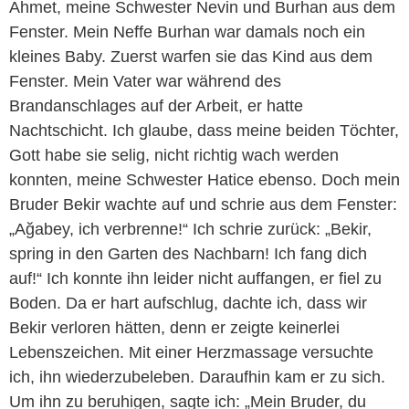
Ahmet, meine Schwester Nevin und Burhan aus dem
Fenster. Mein Neffe Burhan war damals noch ein
kleines Baby. Zuerst warfen sie das Kind aus dem
Fenster. Mein Vater war während des
Brandanschlages auf der Arbeit, er hatte
Nachtschicht. Ich glaube, dass meine beiden Töchter,
Gott habe sie selig, nicht richtig wach werden
konnten, meine Schwester Hatice ebenso. Doch mein
Bruder Bekir wachte auf und schrie aus dem Fenster:
„Ağabey, ich verbrenne!“ Ich schrie zurück: „Bekir,
spring in den Garten des Nachbarn! Ich fang dich
auf!“ Ich konnte ihn leider nicht auffangen, er fiel zu
Boden. Da er hart aufschlug, dachte ich, dass wir
Bekir verloren hätten, denn er zeigte keinerlei
Lebenszeichen. Mit einer Herzmassage versuchte
ich, ihn wiederzubeleben. Daraufhin kam er zu sich.
Um ihn zu beruhigen, sagte ich: „Mein Bruder, du