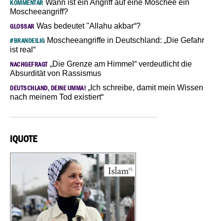
Wann ist ein Angriff auf eine Moschee ein
KOMMENTAR
Moscheeangriff?
Was bedeutet "Allahu akbar“?
GLOSSAR
Moscheeangriffe in Deutschland: „Die Gefahr
#BRANDEILIG
ist real“
„Die Grenze am Himmel“ verdeutlicht die
NACHGEFRAGT
Absurdität von Rassismus
„Ich schreibe, damit mein Wissen
DEUTSCHLAND, DEINE UMMA!
nach meinem Tod existiert“
IQUOTE