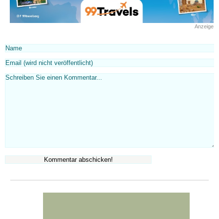
Anzeige