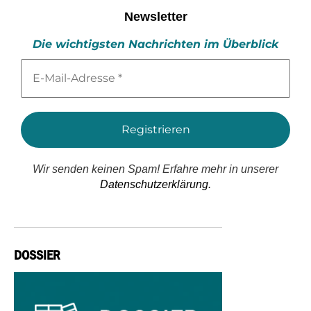
Newsletter
Die wichtigsten Nachrichten im Überblick
E-
Mail-
Adresse
*
Wir senden keinen Spam! Erfahre mehr in unserer
Datenschutzerklärung.
DOSSIER