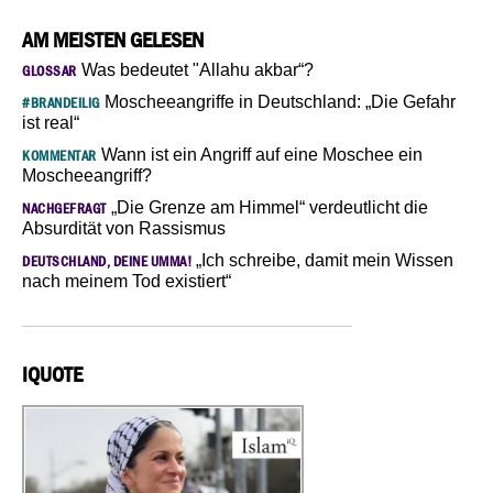
AM MEISTEN GELESEN
Was bedeutet "Allahu akbar“?
GLOSSAR
Moscheeangriffe in Deutschland: „Die Gefahr
#BRANDEILIG
ist real“
Wann ist ein Angriff auf eine Moschee ein
KOMMENTAR
Moscheeangriff?
„Die Grenze am Himmel“ verdeutlicht die
NACHGEFRAGT
Absurdität von Rassismus
„Ich schreibe, damit mein Wissen
DEUTSCHLAND, DEINE UMMA!
nach meinem Tod existiert“
IQUOTE