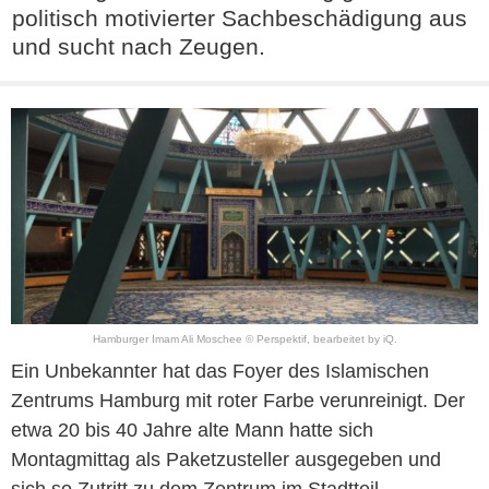
politisch motivierter Sachbeschädigung aus
und sucht nach Zeugen.
Hamburger Imam Ali Moschee © Perspektif, bearbeitet by iQ.
Ein Unbekannter hat das Foyer des Islamischen
Zentrums Hamburg mit roter Farbe verunreinigt. Der
etwa 20 bis 40 Jahre alte Mann hatte sich
Montagmittag als Paketzusteller ausgegeben und
sich so Zutritt zu dem Zentrum im Stadtteil