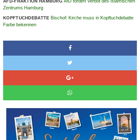
AfD fordert Verbot des Islamischen
AFD-FRAKTION HAMBURG
Zentrums Hamburg
Bischof: Kirche muss in Kopftuchdebatte
KOPFTUCHDEBATTE
Farbe bekennen