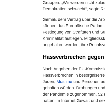
Gruppen. „Wir werden nicht zul
Demokratien schwächt“, sagte R
Gemäß dem Vertrag über die Arb
können das Europäische Parlamen
Festlegung von Straftaten und S
Kriminalität festlegen. Mitglieds
angehalten werden, ihre Rechtsv
Hassverbrechen gegen
Nach Angaben der EU-Kommissi
Hassverbrechen in besorgniserr
Juden,
Muslime
und Personen asia
gehalten würden. Drohungen und 
der Pandemie zugenommen. 52 P
hätten im Internet Gewalt und sex