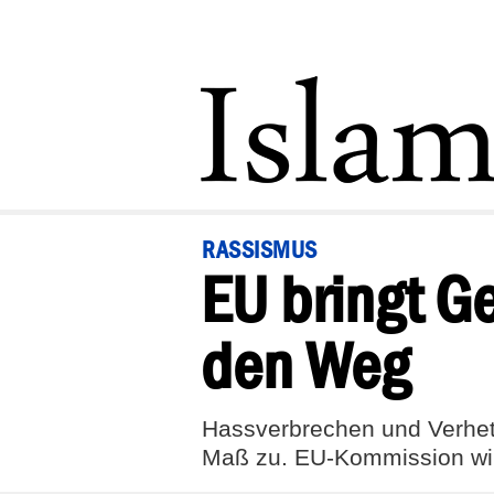
RASSISMUS
EU bringt G
den Weg
Hassverbrechen und Verhe
Maß zu. EU-Kommission wil