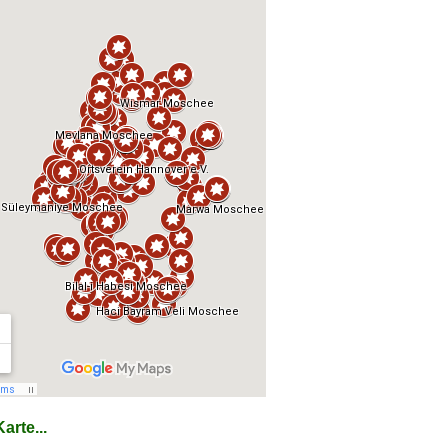
arte...