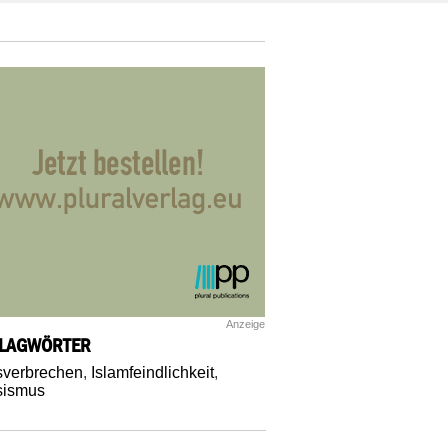
Anzeige
LAGWÖRTER
verbrechen
,
Islamfeindlichkeit
,
sismus