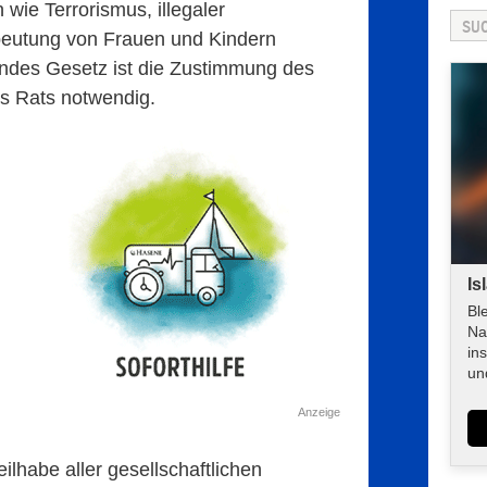
wie Terrorismus, illegaler
beutung von Frauen und Kindern
hendes Gesetz ist die Zustimmung des
s Rats notwendig.
Is
Bl
Na
in
un
Anzeige
ilhabe aller gesellschaftlichen