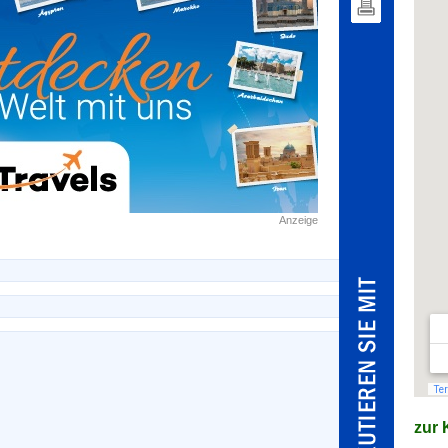
Anzeige
zur K