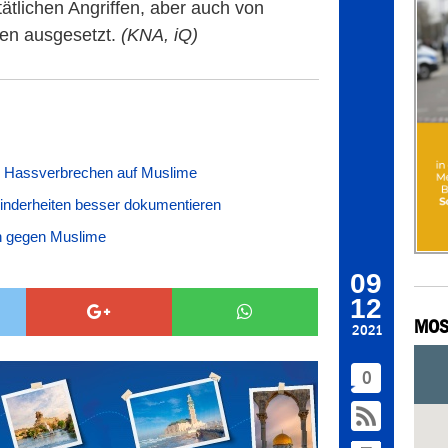
ätlichen Angriffen, aber auch von
en ausgesetzt.
(KNA, iQ)
 Hassverbrechen auf Muslime
inderheiten besser dokumentieren
 gegen Muslime
09
12
MOS
2021
0