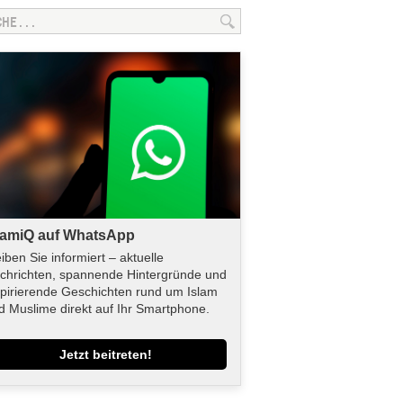
lamiQ auf WhatsApp
eiben Sie informiert – aktuelle
chrichten, spannende Hintergründe und
spirierende Geschichten rund um Islam
d Muslime direkt auf Ihr Smartphone.
Jetzt beitreten!