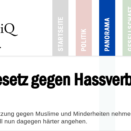
esetz gegen Hassver
tzung gegen Muslime und Minderheiten nehme
l nun dagegen härter angehen.