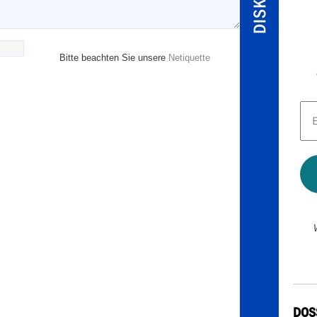
Bitte beachten Sie unsere
Netiquette
E-
Mai
Adr
*
DOS