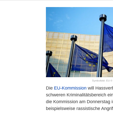
Symbolbild: EU © 
Die
EU-Kommission
will Hassver
schweren Kriminalitätsbereich ei
die Kommission am Donnerstag i
beispielsweise rassistische Angr