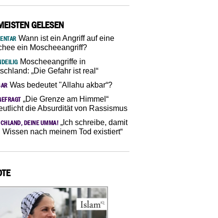
MEISTEN GELESEN
Wann ist ein Angriff auf eine
ENTAR
hee ein Moscheeangriff?
Moscheeangriffe in
DEILIG
schland: „Die Gefahr ist real“
Was bedeutet "Allahu akbar“?
SAR
„Die Grenze am Himmel“
GEFRAGT
eutlicht die Absurdität von Rassismus
„Ich schreibe, damit
CHLAND, DEINE UMMA!
 Wissen nach meinem Tod existiert“
OTE