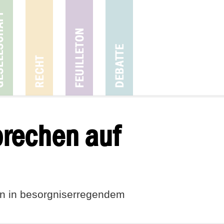
brechen auf
n in besorgniserregendem