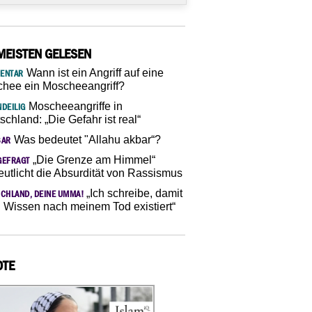
MEISTEN GELESEN
Wann ist ein Angriff auf eine
ENTAR
hee ein Moscheeangriff?
Moscheeangriffe in
DEILIG
schland: „Die Gefahr ist real“
Was bedeutet "Allahu akbar“?
SAR
„Die Grenze am Himmel“
GEFRAGT
eutlicht die Absurdität von Rassismus
„Ich schreibe, damit
CHLAND, DEINE UMMA!
 Wissen nach meinem Tod existiert“
OTE