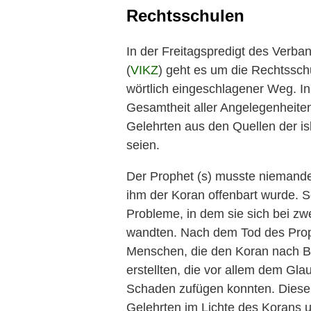
Rechtsschulen
In der Freitagspredigt des Verba
(
VIKZ
) geht es um die Rechtssc
wörtlich eingeschlagener Weg. In
Gesamtheit aller Angelegenheite
Gelehrten aus den Quellen der i
seien.
Der Prophet (s) musste niemand
ihm der Koran offenbart wurde. S
Probleme, in dem sie sich bei zwe
wandten. Nach dem Tod des Proph
Menschen, die den Koran nach Be
erstellten, die vor allem dem Gl
Schaden zufügen konnten. Diese
Gelehrten im Lichte des Korans u