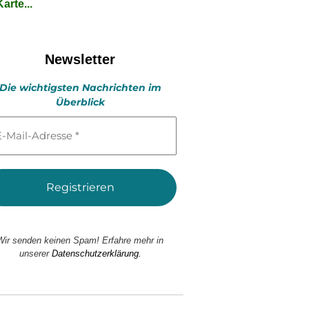
arte...
Newsletter
Die wichtigsten Nachrichten im
Überblick
l-
esse
Wir senden keinen Spam! Erfahre mehr in
unserer
Datenschutzerklärung.