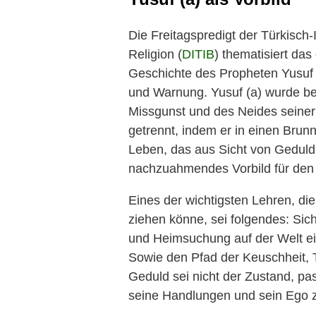
Die Freitagspredigt der Türkisch-
Religion (
DITIB
) thematisiert das
Geschichte des Propheten Yusuf 
und Warnung. Yusuf (a) ‎wurde be
‎Missgunst und des Neides seiner
getrennt, indem er in einen Brunn
Leben, das aus Sicht ‎von Gedul
‎nachzuahmendes Vorbild für den
Eines der wichtigsten Lehren, di
ziehen könne, sei folgendes: Sich
und ‎Heimsuchung auf der Welt ei
Sowie den Pfad der Keuschheit, Tr
Geduld sei nicht der Zustand, pas
seine ‎Handlungen und sein Ego 