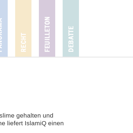
uslime gehalten und
e liefert IslamiQ einen