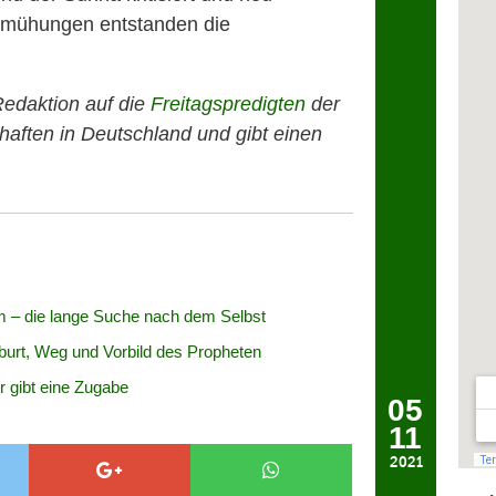
 Bemühungen entstanden die
Redaktion auf die
Freitagspredigten
der
aften in Deutschland und gibt einen
m – die lange Suche nach dem Selbst
urt, Weg und Vorbild des Propheten
r gibt eine Zugabe
05
11
2021