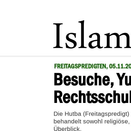
FREITAGSPREDIGTEN, 05.11.2
Besuche, Yus
Rechtsschu
Die Hutba (Freitagspredigt
behandelt sowohl religiöse,
Überblick.