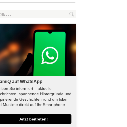
lamiQ auf WhatsApp
eiben Sie informiert – aktuelle
chrichten, spannende Hintergründe und
spirierende Geschichten rund um Islam
d Muslime direkt auf Ihr Smartphone.
Jetzt beitreten!