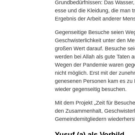
Grundbedürfnissen: Das Wasser, 
esse und die Kleidung, die man tr
Ergebnis der Arbeit anderer Men
Gegenseitige Besuche seien Weg
Geschwisterlichkeit unter den Me
großen Wert darauf. Besuche seie
werden bei Allah als gute Taten 
Wegen der Pandemie waren gegen
nicht möglich. Erst mit der zun
genesenen Personen kam es zu 
wieder gegenseitig besuchen.
Mit dem Projekt „Zeit für Besuc
den Zusammenhalt, Geschwisterli
Gemeindemitgliedern wiederherst
Yusuf (a) als Vorbild