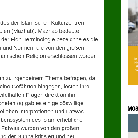
ndes der Islamischen Kulturzentren
hulen (Mazhab). Mazhab bedeute
 der Fiqh-Terminologie bezeichne es die
n und Normen, die von den großen
slamischen Religion erschlossen worden
en zu irgendeinem Thema befragen, da
eine Gefährten hingegen, lösten ihre
ifelhaften Fragen direkt an ihn
eten (s) gab es einige böswillige
MOS
lieben interpretierten und Fatwas
aubenssystem des Islam erhebliche
 Fatwas wurden von den großen
nd der Sunna kritisiert und neu