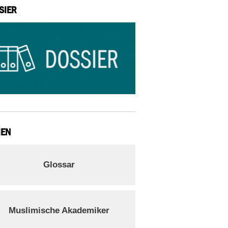
SIER
IEN
Glossar
Muslimische Akademiker