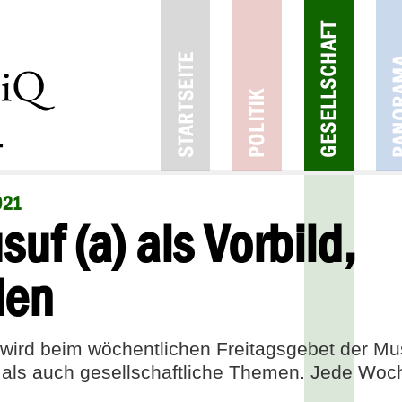
021
uf (a) als Vorbild,
len
) wird beim wöchentlichen Freitagsgebet der M
 als auch gesellschaftliche Themen. Jede Woch