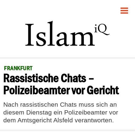
STARTSEITE
POLITIK
GESELLSCHAFT
PANORAMA
FRANKFURT
Rassistische Chats –
RECHT
Polizeibeamter vor Gericht
FEUILLETON
Nach rassistischen Chats muss sich an
DEBATTE
diesem Dienstag ein Polizeibeamter vor
dem Amtsgericht Alsfeld verantworten.