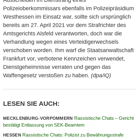
Ausscheiden im Dienstrang eines
Polizeioberkommissars ebenfalls im Polizeipräsidium
Westhessen im Einsatz war, sollte sich ursprünglich
bereits am 27. April 2021 vor dem Strafrichter des
Amtsgerichts Alsfeld verantworten, doch war die
Verhandlung wegen eines Verteidigerwechsels
verschoben worden. Ihm warf die Staatsanwaltschaft
Frankfurt vor, verbotene Kennzeichen verwendet,
Dienstgeheimnisse verraten und gegen das
Waffengesetz verstoßen zu haben.
(dpa/iQ)
LESEN SIE AUCH:
Rassistische Chats – Gericht
MECKLENBURG-VORPOMMERN
bestätigt Entlassung von SEK-Beamtem
Rassistische Chats: Polizist zu Bewährungsstrafe
HESSEN