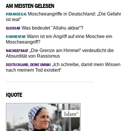
AM MEISTEN GELESEN
Moscheeangriffe in Deutschland: „Die Gefahr
#BRANDEILIG
ist real“
Was bedeutet "Allahu akbar“?
GLOSSAR
Wann ist ein Angriff auf eine Moschee ein
KOMMENTAR
Moscheeangriff?
„Die Grenze am Himmel“ verdeutlicht die
NACHGEFRAGT
Absurdität von Rassismus
„Ich schreibe, damit mein Wissen
DEUTSCHLAND, DEINE UMMA!
nach meinem Tod existiert“
IQUOTE