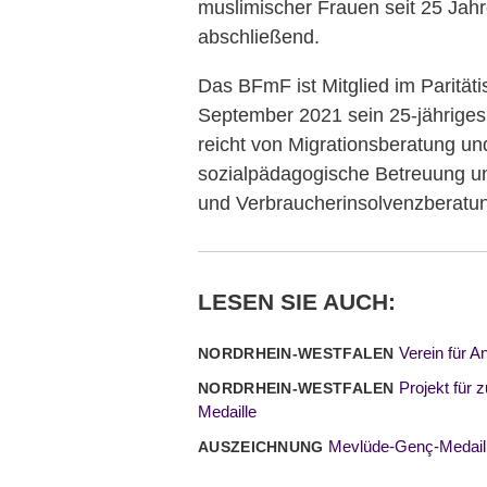
muslimischer Frauen seit 25 Jahr
abschließend.
Das BFmF ist Mitglied im Parität
September 2021 sein 25-jährige
reicht von Migrationsberatung un
sozialpädagogische Betreuung un
und Verbraucherinsolvenzberatu
LESEN SIE AUCH:
Verein für A
NORDRHEIN-WESTFALEN
Projekt für
NORDRHEIN-WESTFALEN
Medaille
Mevlüde-Genç-Medaille
AUSZEICHNUNG