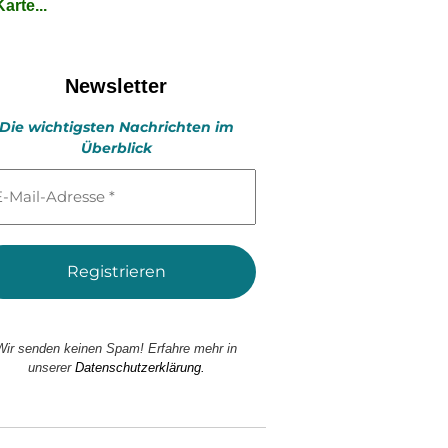
arte...
Newsletter
Die wichtigsten Nachrichten im
Überblick
l-
esse
Wir senden keinen Spam! Erfahre mehr in
unserer
Datenschutzerklärung.