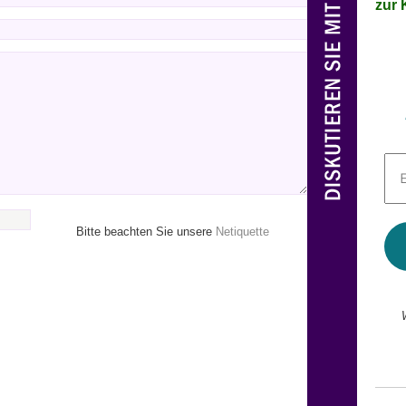
zur K
E-
Mai
Adr
*
Bitte beachten Sie unsere
Netiquette