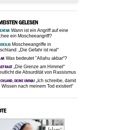
MEISTEN GELESEN
Wann ist ein Angriff auf eine
ENTAR
hee ein Moscheeangriff?
Moscheeangriffe in
DEILIG
schland: „Die Gefahr ist real“
Was bedeutet "Allahu akbar“?
SAR
„Die Grenze am Himmel“
GEFRAGT
eutlicht die Absurdität von Rassismus
„Ich schreibe, damit
CHLAND, DEINE UMMA!
 Wissen nach meinem Tod existiert“
OTE