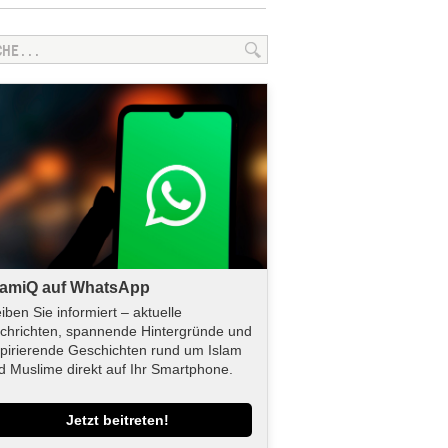
lamiQ auf WhatsApp
eiben Sie informiert – aktuelle
chrichten, spannende Hintergründe und
spirierende Geschichten rund um Islam
d Muslime direkt auf Ihr Smartphone.
Jetzt beitreten!