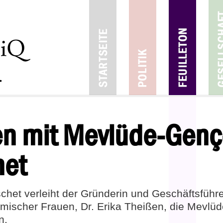
en mit Mevlüde-Genç
net
chet verleiht der Gründerin und Geschäftsführe
mischer Frauen, Dr. Erika Theißen, die Mevlü
n.