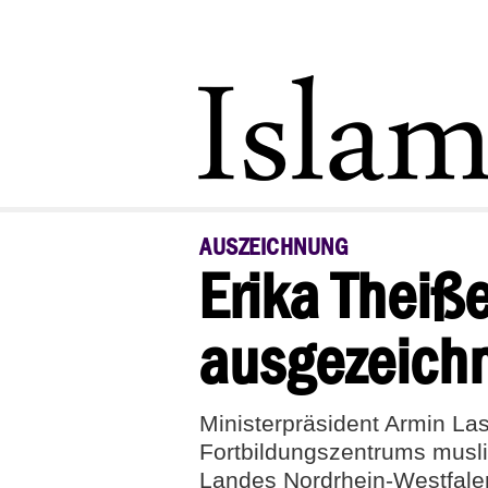
AUSZEICHNUNG
Erika Theiß
ausgezeich
Ministerpräsident Armin Las
Fortbildungszentrums musli
Landes Nordrhein-Westfale