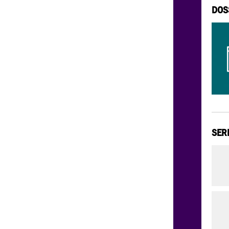
DOS
SER