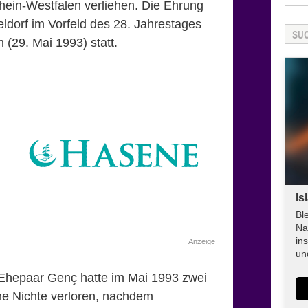
ein-Westfalen verliehen. Die Ehrung
eldorf im Vorfeld des 28. Jahrestages
(29. Mai 1993) statt.
Is
Bl
Na
in
Anzeige
un
 Ehepaar Genç hatte im Mai 1993 zwei
ne Nichte verloren, nachdem