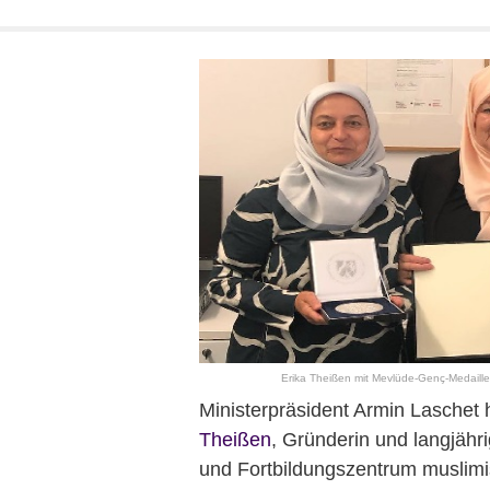
Erika Theißen mit Mevlüde-Genç-Medaille
Ministerpräsident Armin Laschet
Theißen
, Gründerin und langjäh
und Fortbildungszentrum muslimi