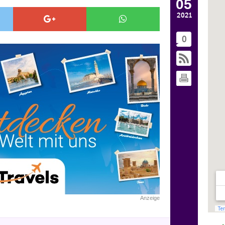
05
2021
0
Anzeige