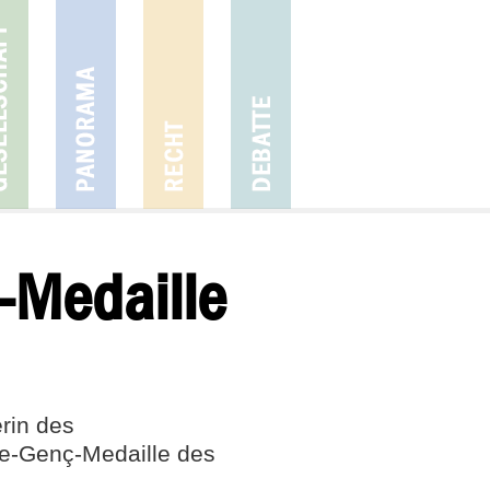
-Medaille
rin des
de-Genç-Medaille des