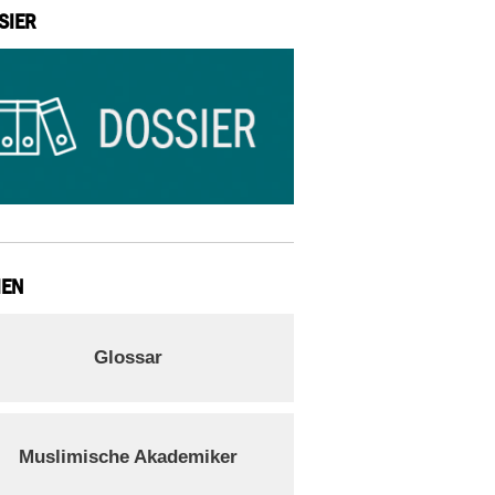
SIER
IEN
Glossar
Muslimische Akademiker