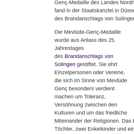
Genç-Medaille des Landes Nordrh
fand in der Staatskanzlei in Düss
des Brandanschlags von Solingen 
Die Mevlüde-Genç-Medaille
wurde aus Anlass des 25.
Jahrestages
des
Brandanschlags von
Solingen
gestiftet. Sie ehrt
Einzelpersonen oder Vereine,
die sich im Sinne von Mevlüde
Genç besonders verdient
machen um Toleranz,
Versöhnung zwischen den
Kulturen und um das friedliche
Miteinander der Religionen. Das
Töchter, zwei Enkelkinder und ei