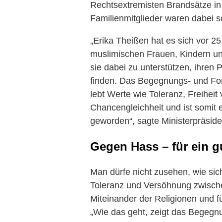
Rechtsextremisten Brandsätze in
Familienmitglieder waren dabei s
„Erika Theißen hat es sich vor 
muslimischen Frauen, Kindern u
sie dabei zu unterstützen, ihren 
finden. Das Begegnungs- und Fo
lebt Werte wie Toleranz, Freiheit
Chancengleichheit und ist somit ei
geworden“, sagte Ministerpräsid
Gegen Hass – für ein 
Man dürfe nicht zusehen, wie sich
Toleranz und Versöhnung zwischen
Miteinander der Religionen und 
„Wie das geht, zeigt das Begegn