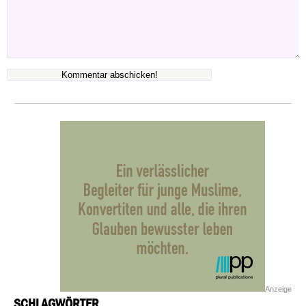
Anzeige
SCHLAGWÖRTER