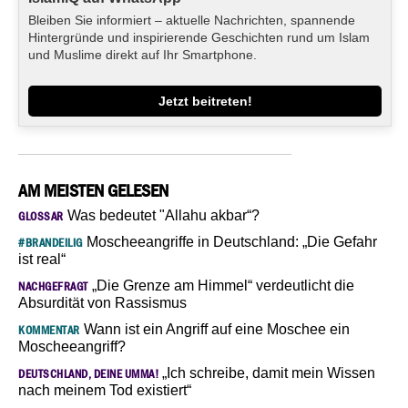
Bleiben Sie informiert – aktuelle Nachrichten, spannende
Hintergründe und inspirierende Geschichten rund um Islam
und Muslime direkt auf Ihr Smartphone.
Jetzt beitreten!
AM MEISTEN GELESEN
Was bedeutet "Allahu akbar“?
GLOSSAR
Moscheeangriffe in Deutschland: „Die Gefahr
#BRANDEILIG
ist real“
„Die Grenze am Himmel“ verdeutlicht die
NACHGEFRAGT
Absurdität von Rassismus
Wann ist ein Angriff auf eine Moschee ein
KOMMENTAR
Moscheeangriff?
„Ich schreibe, damit mein Wissen
DEUTSCHLAND, DEINE UMMA!
nach meinem Tod existiert“