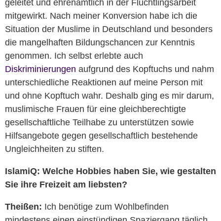
geleitet und ehrenamtlich in der Flüchtlingsarbeit
mitgewirkt. Nach meiner Konversion habe ich die
Situation der Muslime in Deutschland und besonders
die mangelhaften Bildungschancen zur Kenntnis
genommen. Ich selbst erlebte auch
Diskriminierungen
aufgrund des Kopftuchs und nahm
unterschiedliche Reaktionen auf meine Person mit
und ohne Kopftuch wahr. Deshalb ging es mir darum,
muslimische Frauen für eine gleichberechtigte
gesellschaftliche Teilhabe zu unterstützen sowie
Hilfsangebote gegen gesellschaftlich bestehende
Ungleichheiten zu stiften.
IslamiQ: Welche Hobbies haben Sie, wie gestalten
Sie ihre Freizeit am liebsten?
Theißen:
Ich benötige zum Wohlbefinden
mindestens einen einstündigen Spaziergang täglich.