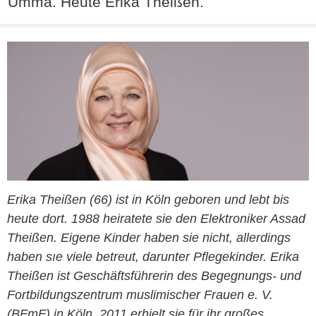
Umma. Heute Erika Theißen.
Erika Theißen (66) ist in Köln geboren und lebt bis
heute dort. 1988 heiratete sie den Elektroniker Assad
Theißen. Eigene Kinder haben sie nicht, allerdings
haben sıe viele betreut, darunter Pflegekinder. Erika
Theißen ist Geschäftsführerin des Begegnungs- und
Fortbildungszentrum muslimischer Frauen e. V.
(BFmF) in Köln. 2011 erhielt sie für ihr großes