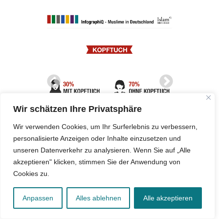
Wir schätzen Ihre Privatsphäre
Wir verwenden Cookies, um Ihr Surferlebnis zu verbessern,
personalisierte Anzeigen oder Inhalte einzusetzen und
unseren Datenverkehr zu analysieren. Wenn Sie auf „Alle
akzeptieren" klicken, stimmen Sie der Anwendung von
Cookies zu.
RELEVANTE ARTIKEL
Anpassen
Alles ablehnen
Alle akzeptieren
„Wir wollen gesellschaftliche Missstände
PODCAST
aufdecken und analysieren“