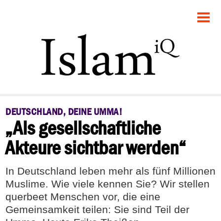
STARTSEITE
POLITIK
FEUILLETON
GESELLSCHAFT
DEUTSCHLAND, DEINE UMMA!
„Als gesellschaftliche
PANORAMA
Akteure sichtbar werden“
RECHT
In Deutschland leben mehr als fünf Millionen
DEBATTE
Muslime. Wie viele kennen Sie? Wir stellen
querbeet Menschen vor, die eine
Gemeinsamkeit teilen: Sie sind Teil der