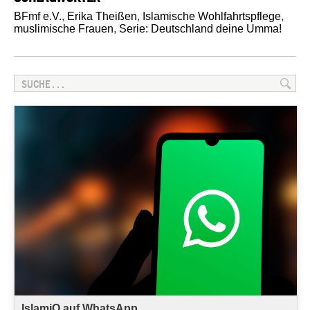
BFmf e.V.
,
Erika Theißen
,
Islamische Wohlfahrtspflege
,
muslimische Frauen
,
Serie: Deutschland deine Umma!
IslamiQ auf WhatsApp