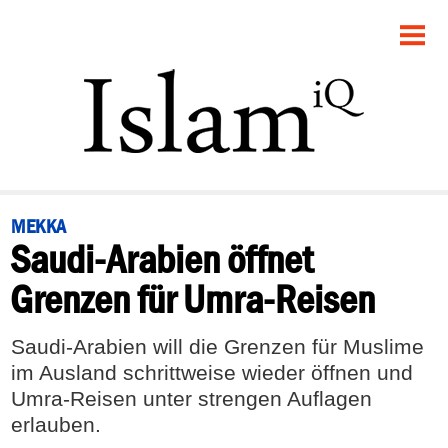
STARTSEITE
POLITIK
PANORAMA
GESELLSCHAFT
MEKKA
Saudi-Arabien öffnet
RECHT
Grenzen für Umra-Reisen
FEUILLETON
Saudi-Arabien will die Grenzen für Muslime
DEBATTE
im Ausland schrittweise wieder öffnen und
Umra-Reisen unter strengen Auflagen
erlauben.