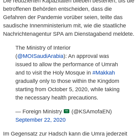
Die reduzierten Kapazitäten blieben bestehen, bis die
betroffenen Behörden entscheiden, dass die
Gefahren der Pandemie vorüber seien, teilte das
saudische Innenministerium mit, wie die staatliche
Nachrichtenagentur SPA am Dienstagabend meldete.
The Ministry of Interior
(
@MOISaudiArabia
): An approval was
issued to allow the performance of Umrah
and to visit the Holy Mosque in
#Makkah
gradually only to those within the Kingdom
starting from October 5, 2020, while taking
the necessary health precautions.
— Foreign Ministry
(@KSAmofaEN)
September 22, 2020
Im Gegensatz zur Hadsch kann die Umra jederzeit