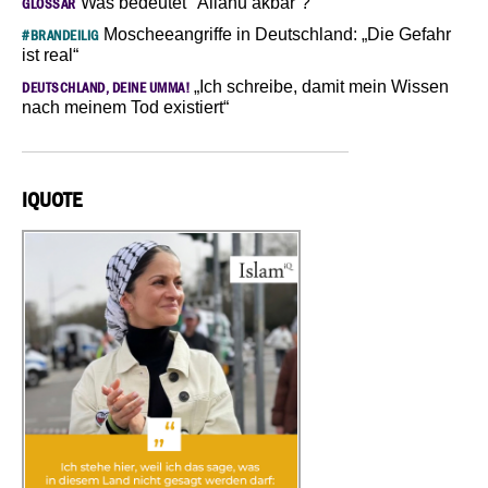
Was bedeutet "Allahu akbar“?
GLOSSAR
Moscheeangriffe in Deutschland: „Die Gefahr
#BRANDEILIG
ist real“
„Ich schreibe, damit mein Wissen
DEUTSCHLAND, DEINE UMMA!
nach meinem Tod existiert“
IQUOTE