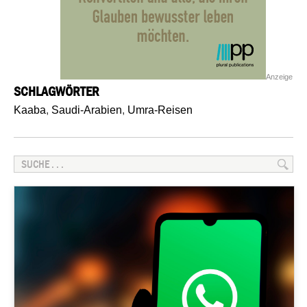
Anzeige
SCHLAGWÖRTER
Kaaba
,
Saudi-Arabien
,
Umra-Reisen