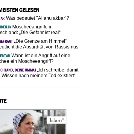
MEISTEN GELESEN
Was bedeutet "Allahu akbar“?
SAR
Moscheeangriffe in
DEILIG
schland: „Die Gefahr ist real“
„Die Grenze am Himmel“
GEFRAGT
eutlicht die Absurdität von Rassismus
Wann ist ein Angriff auf eine
ENTAR
hee ein Moscheeangriff?
„Ich schreibe, damit
CHLAND, DEINE UMMA!
 Wissen nach meinem Tod existiert“
OTE