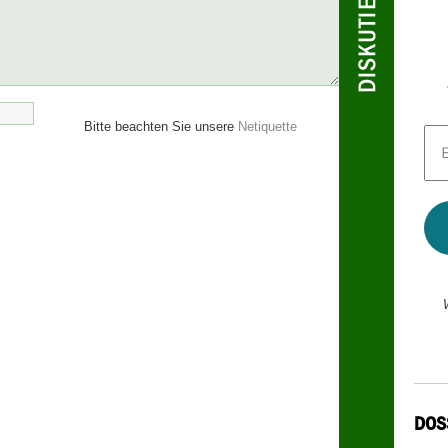
Bitte beachten Sie unsere
Netiquette
E-
Mai
Adr
*
DOS