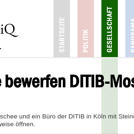
 bewerfen DITIB-Mo
chee und ein Büro der DITIB in Köln mit Stei
weise öffnen.