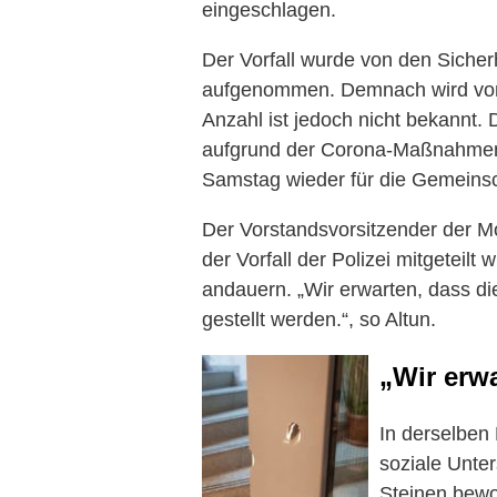
eingeschlagen.
Der Vorfall wurde von den Siche
aufgenommen. Demnach wird von
Anzahl ist jedoch nicht bekannt
aufgrund der Corona-Maßnahmen 
Samstag wieder für die Gemeinsc
Der Vorstandsvorsitzender der Mos
der Vorfall der Polizei mitgeteilt
andauern. „Wir erwarten, dass die
gestellt werden.“, so Altun.
„Wir erw
In derselben
soziale Unte
Steinen bewo