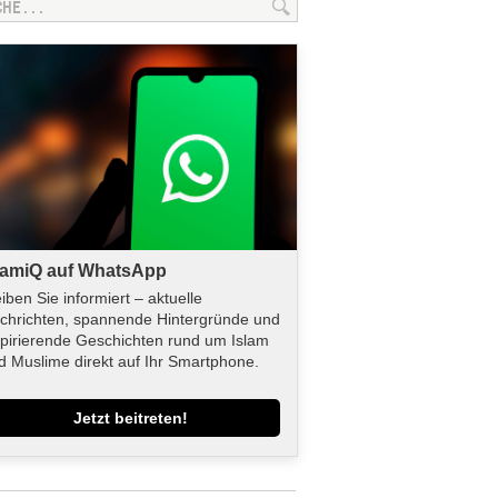
lamiQ auf WhatsApp
eiben Sie informiert – aktuelle
chrichten, spannende Hintergründe und
spirierende Geschichten rund um Islam
d Muslime direkt auf Ihr Smartphone.
Jetzt beitreten!