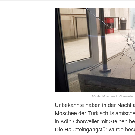
Tür der Moschee in Chorweiler 
Unbekannte haben in der Nacht 
Moschee der Türkisch-Islamischen
in Köln Chorweiler mit Steinen b
Die Haupteingangstür wurde besc