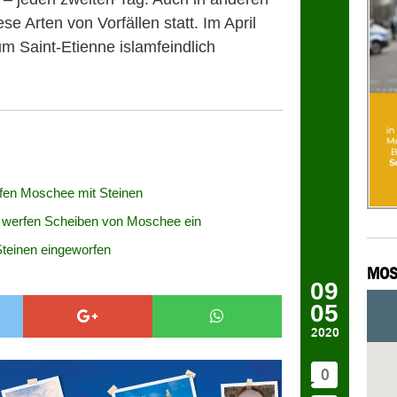
se Arten von Vorfällen statt. Im April
m Saint-Etienne islamfeindlich
en Moschee mit Steinen
werfen Scheiben von Moschee ein
teinen eingeworfen
MOS
09
05
2020
0