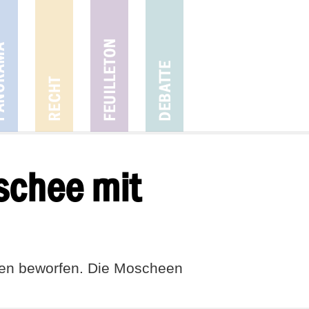
schee mit
nen beworfen. Die Moscheen