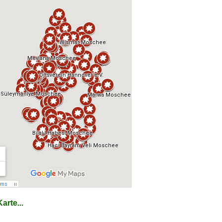
arte...