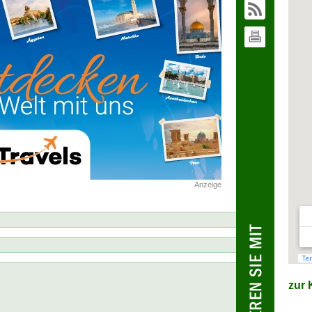
Anzeige
zur K