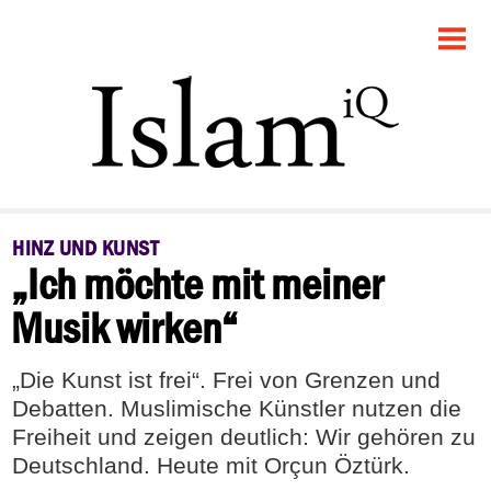
STARTSEITE
POLITIK
FEUILLETON
GESELLSCHAFT
HINZ UND KUNST
„Ich möchte mit meiner
PANORAMA
Musik wirken“
RECHT
„Die Kunst ist frei“. Frei von Grenzen und
DEBATTE
Debatten. Muslimische Künstler nutzen die
Freiheit und zeigen deutlich: Wir gehören zu
Deutschland. Heute mit Orçun Öztürk.