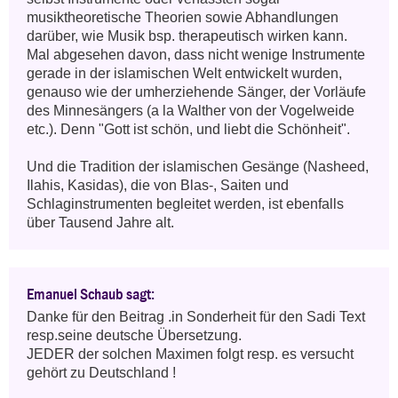
musiktheoretische Theorien sowie Abhandlungen 
darüber, wie Musik bsp. therapeutisch wirken kann. 
Mal abgesehen davon, dass nicht wenige Instrumente 
gerade in der islamischen Welt entwickelt wurden, 
genauso wie der umherziehende Sänger, der Vorläufe 
des Minnesängers (a la Walther von der Vogelweide 
etc.). Denn "Gott ist schön, und liebt die Schönheit". 

Und die Tradition der islamischen Gesänge (Nasheed, 
Ilahis, Kasidas), die von Blas-, Saiten und 
Schlaginstrumenten begleitet werden, ist ebenfalls 
über Tausend Jahre alt.
Emanuel Schaub sagt:
Danke für den Beitrag .in Sonderheit für den Sadi Text 
resp.seine deutsche Übersetzung.

JEDER der solchen Maximen folgt resp. es versucht 
gehört zu Deutschland !
