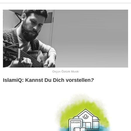
Orçun Öztürk Musik
IslamiQ: Kannst Du Dich vorstellen
?