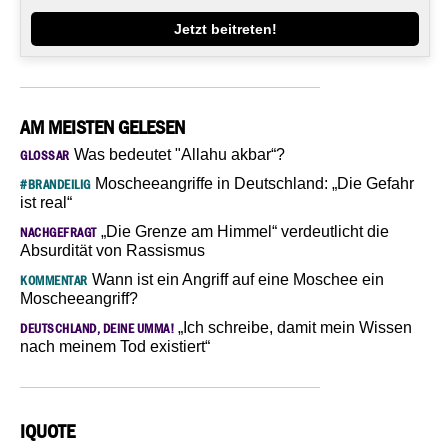
Jetzt beitreten!
AM MEISTEN GELESEN
Was bedeutet "Allahu akbar“?
GLOSSAR
Moscheeangriffe in Deutschland: „Die Gefahr
#BRANDEILIG
ist real“
„Die Grenze am Himmel“ verdeutlicht die
NACHGEFRAGT
Absurdität von Rassismus
Wann ist ein Angriff auf eine Moschee ein
KOMMENTAR
Moscheeangriff?
„Ich schreibe, damit mein Wissen
DEUTSCHLAND, DEINE UMMA!
nach meinem Tod existiert“
IQUOTE