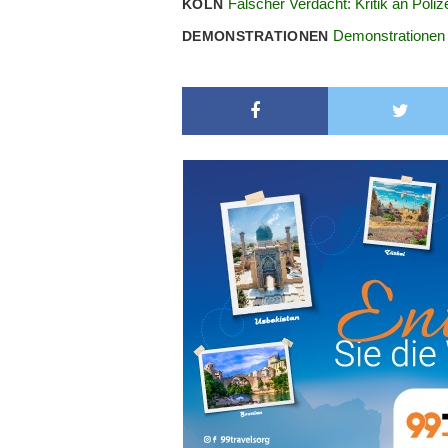
Falscher Verdacht: Kritik an Pol
KÖLN
Demonstrationen
DEMONSTRATIONEN