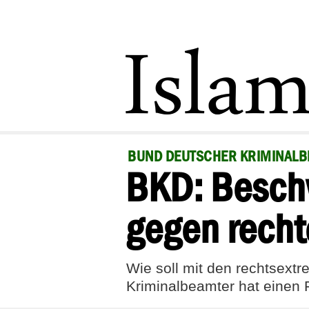
BUND DEUTSCHER KRIMINAL
BKD: Besch
gegen rechte
Wie soll mit den rechtsext
Kriminalbeamter hat einen 