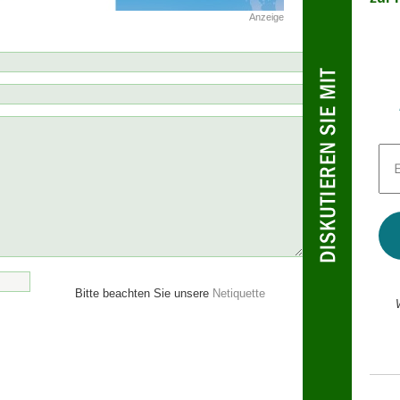
Anzeige
E-
Mai
Adr
*
Bitte beachten Sie unsere
Netiquette