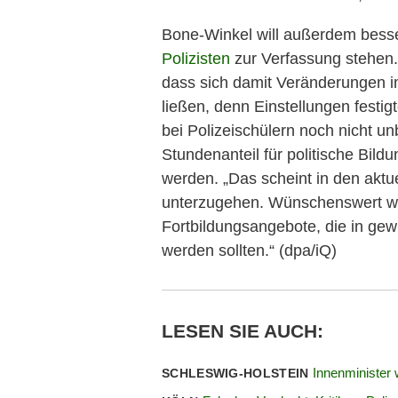
Bone-Winkel will außerdem besse
Polizisten
zur Verfassung stehen. 
dass sich damit Veränderungen 
ließen, denn Einstellungen festi
bei Polizeischülern noch nicht un
Stundenanteil für politische Bild
werden. „Das scheint in den aktu
unterzugehen. Wünschenswert wä
Fortbildungsangebote, die in ge
werden sollten.“ (dpa/iQ)
LESEN SIE AUCH:
Innenminister 
SCHLESWIG-HOLSTEIN