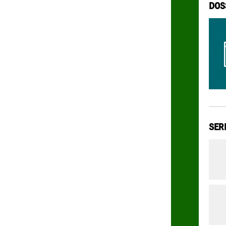
DOS
SER