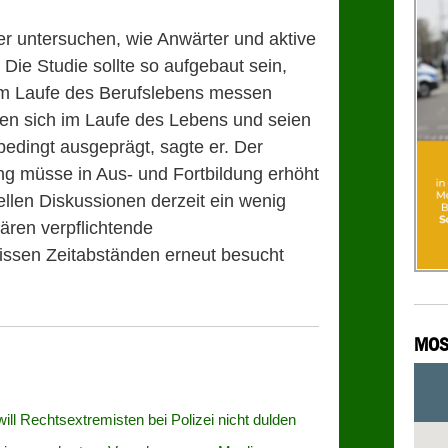
r untersuchen, wie Anwärter und aktive
Die Studie sollte so aufgebaut sein,
im Laufe des Berufslebens messen
gten sich im Laufe des Lebens und seien
bedingt ausgeprägt, sagte er. Der
ung müsse in Aus- und Fortbildung erhöht
ellen Diskussionen derzeit ein wenig
ren verpflichtende
wissen Zeitabständen erneut besucht
MOS
will Rechtsextremisten bei Polizei nicht dulden