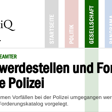
BEAMTER
werdestellen und Fo
 Polizei
remen Vorfällen bei der Polizei umgegangen we
Forderungskatalog vorgelegt.