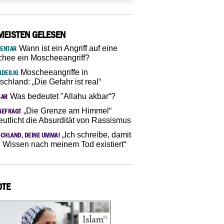
MEISTEN GELESEN
Wann ist ein Angriff auf eine
ENTAR
hee ein Moscheeangriff?
Moscheeangriffe in
DEILIG
schland: „Die Gefahr ist real“
Was bedeutet "Allahu akbar“?
SAR
„Die Grenze am Himmel“
GEFRAGT
eutlicht die Absurdität von Rassismus
„Ich schreibe, damit
CHLAND, DEINE UMMA!
 Wissen nach meinem Tod existiert“
OTE