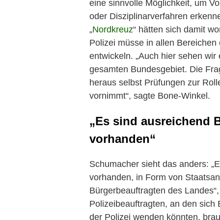
eine sinnvolle Möglichkeit, um Vo
oder Disziplinarverfahren erkenn
„
Nordkreuz
“ hätten sich damit w
Polizei müsse in allen Bereichen
entwickeln. „Auch hier sehen wir
gesamten Bundesgebiet. Die Frage
heraus selbst Prüfungen zur Roll
vornimmt“, sagte Bone-Winkel.
„Es sind ausreichend 
vorhanden“
Schumacher sieht das anders: „E
vorhanden, in Form von Staatsan
Bürgerbeauftragten des Landes“
Polizeibeauftragten, an den sich
der Polizei wenden könnten, brau