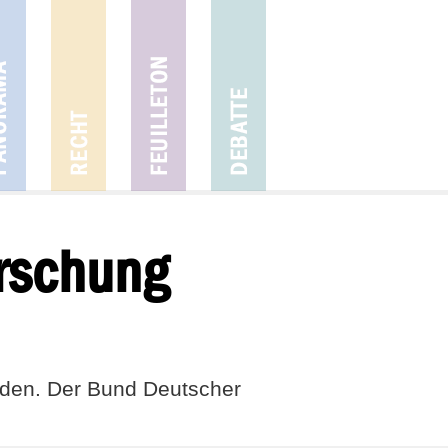
rschung
rden. Der Bund Deutscher