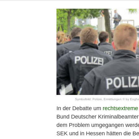
Symbolbild: Polizei, Ermittlungen © by
Eogha
In der Debatte um
rechtsextreme 
Bund Deutscher Kriminalbeamter
dem Problem umgegangen werden 
SEK und in Hessen hätten die Be