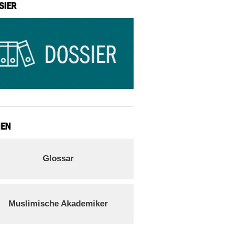
SIER
IEN
Glossar
Muslimische Akademiker