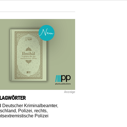
Anzeige
LAGWÖRTER
 Deutscher Kriminalbeamter
,
schland
,
Polizei
,
rechts
,
tsextremistische Polizei