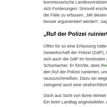
kommissarische Landesvorsitzen
sich Forderungen: Sinnvoll ersche
die Fälle zu erfassen. „Mit diese
besser argumentiert werden“, sa
„Ruf der Polizei ruinier
Offen für so eine Erfassung hatte
Gewerkschaft der Polizei (GdP), 
sich auch die GdP im Nordosten a
Schumacher. Er fürchte, dass
Re
den Ruf der Polizei ruinierten, u
rauszuschmeißen. Dazu sei wegen
zwingend auch eine strafrechtlich
Doch aus Sicht von Bone-Winkel
Ein beim Landtag angesiedelter, 