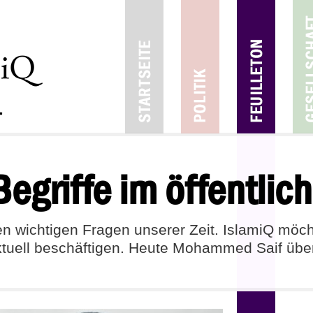
egriffe im öffentlic
 wichtigen Fragen unserer Zeit. IslamiQ möch
tuell beschäftigen. Heute Mohammed Saif über