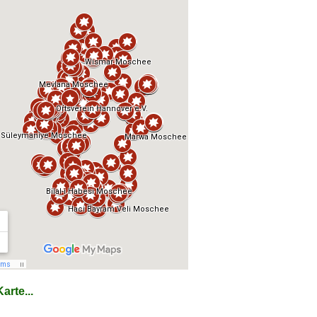
arte...