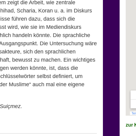
m zeigt die Arbeit, wie zentrale
hihad, Scharia, Koran u. a. im Diskurs
sse führen dazu, dass sich die
t wird, wie sie im Mediendiskurs
chlich handeln könnte. Die sprachliche
r Ausgangspunkt. Die Untersuchung wäre
rsakteure, sich den sprachlichen
aft, bewusst zu machen. Ein wichtiges
gen werden könnte, ist, dass die
hlüsselwörter selbst definiert, um
„der Muslime“ auch mal eine eigene
 Suiçmez.
zur K