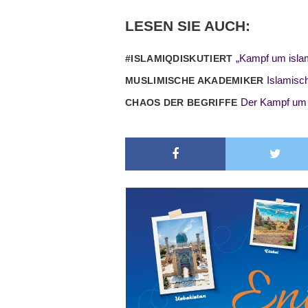
LESEN SIE AUCH:
„Kampf um islam
#ISLAMIQDISKUTIERT
Islamisc
MUSLIMISCHE AKADEMIKER
Der Kampf um i
CHAOS DER BEGRIFFE