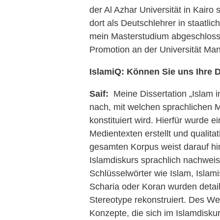
der Al Azhar Universität in Kairo
dort als Deutschlehrer in staatli
mein Masterstudium abgeschloss
Promotion an der Universität Man
IslamiQ: Können Sie uns Ihre D
Saif:
Meine Dissertation „Islam i
nach, mit welchen sprachlichen Mi
konstituiert wird. Hierfür wurde 
Medientexten erstellt und qualita
gesamten Korpus weist darauf hi
Islamdiskurs sprachlich nachweis
Schlüsselwörter wie Islam, Islam
Scharia oder Koran wurden detail
Stereotype rekonstruiert. Des W
Konzepte, die sich im Islamdisku