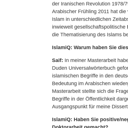
der Iranischen Revolution 1978
Arabischer Frühling 2011 hat die 
Islam in unterschiedlichen Zei
inwieweit gesellschaftspolitisch
die Thematisierung des Islams b
IslamiQ: Warum haben Sie di
Saif:
In meiner Masterarbeit habe 
Duden Universalwörterbuch gefor
islamischen Begriffe in den deut
Bedeutung im Arabischen wiede
Masterarbeit stellte sich die Fra
Begriffe in der Öffentlichkeit dar
Ausgangspunkt für meine Dissert
IslamiQ: Haben Sie positive/n
Doktorarbeit gemacht?