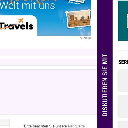
Anzeige
SER
Bitte beachten Sie unsere
Netiquette