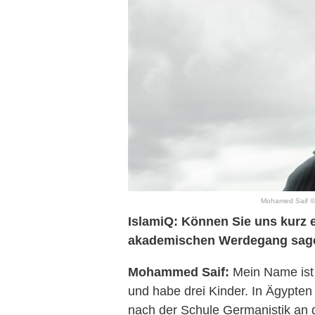
Mohamed Saif © P
IslamiQ: Können Sie uns kurz 
akademischen Werdegang sag
Mohammed Saif:
Mein Name ist 
und habe drei Kinder. In Ägypte
nach der Schule Germanistik an 