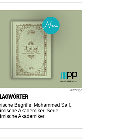
Anzeige
LAGWÖRTER
mische Begriffe
,
Mohammed Saif
,
imische Akademiker
,
Serie:
imische Akademiker