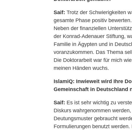
Saif:
Trotz der Schwierigkeiten w
gesamte Phase positiv bewerten. I
Neben der finanziellen Unterstüt
der Konrad-Adenauer Stiftung, w
Familie in Ägypten und in Deutsc
voranzukommen. Das Thema selb
Die Doktorarbeit war für mich wie
meinen Händen wuchs.
IslamiQ: Inwieweit wird Ihre D
Gemeinschaft in Deutschland n
Saif:
Es ist sehr wichtig zu verst
Diskurs wahrgenommen werden, 
Deutungsmuster gebraucht werde
Formulierungen benutzt werden. 