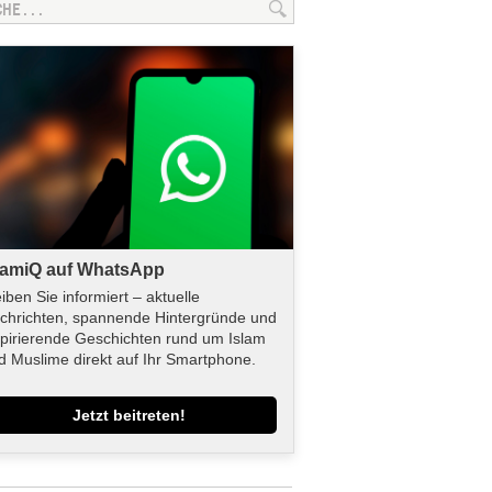
lamiQ auf WhatsApp
eiben Sie informiert – aktuelle
chrichten, spannende Hintergründe und
spirierende Geschichten rund um Islam
d Muslime direkt auf Ihr Smartphone.
Jetzt beitreten!