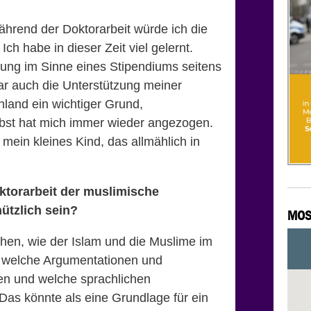
ährend der Doktorarbeit würde ich die
ch habe in dieser Zeit viel gelernt.
zung im Sinne eines Stipendiums seitens
ar auch die Unterstützung meiner
hland ein wichtiger Grund,
st hat mich immer wieder angezogen.
 mein kleines Kind, das allmählich in
oktorarbeit der muslimische
ützlich sein?
MOS
ehen, wie der Islam und die Muslime im
welche Argumentationen und
n und welche sprachlichen
Das könnte als eine Grundlage für ein