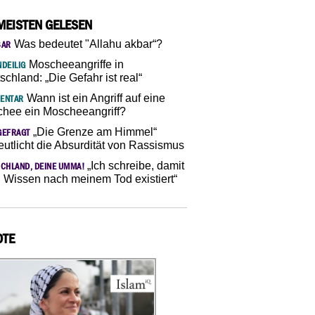
MEISTEN GELESEN
Was bedeutet "Allahu akbar“?
SAR
Moscheeangriffe in
DEILIG
schland: „Die Gefahr ist real“
Wann ist ein Angriff auf eine
ENTAR
hee ein Moscheeangriff?
„Die Grenze am Himmel“
GEFRAGT
eutlicht die Absurdität von Rassismus
„Ich schreibe, damit
CHLAND, DEINE UMMA!
 Wissen nach meinem Tod existiert“
OTE