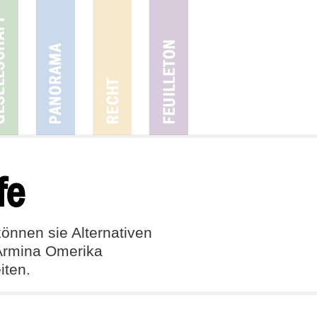
fe
können sie Alternativen
 Armina Omerika
iten.