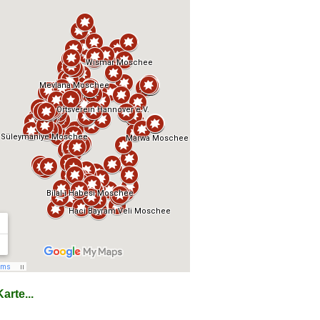
arte...