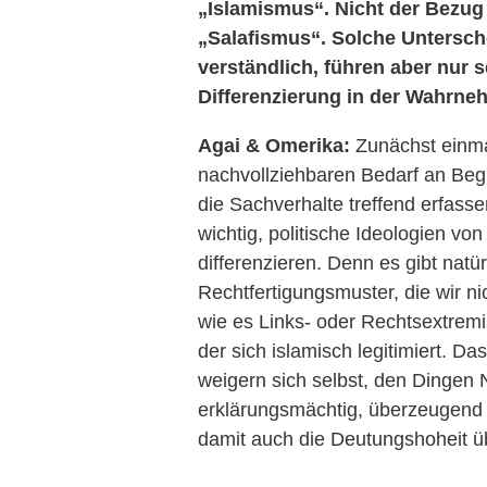
„Islamismus“. Nicht der Bezug 
„Salafismus“. Solche Untersc
verständlich, führen aber nur 
Differenzierung in der Wahrne
Agai & Omerika:
Zunächst einma
nachvollziehbaren Bedarf an Begri
die Sachverhalte treffend erfasse
wichtig, politische Ideologien vo
differenzieren. Denn es gibt natü
Rechtfertigungsmuster, die wir n
wie es Links- oder Rechtsextremi
der sich islamisch legitimiert. Da
weigern sich selbst, den Dingen
erklärungsmächtig, überzeugend 
damit auch die Deutungshoheit ü