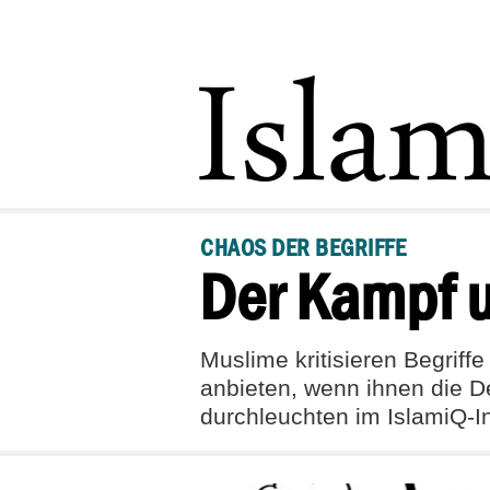
CHAOS DER BEGRIFFE
Der Kampf u
Muslime kritisieren Begriff
anbieten, wenn ihnen die D
durchleuchten im IslamiQ-I