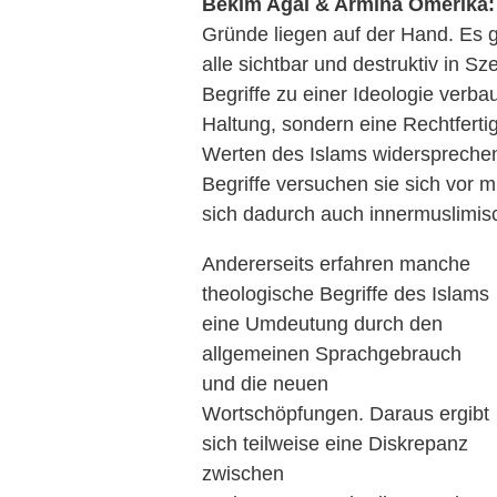
Bekim Agai & Armina Omerika:
Gründe liegen auf der Hand. Es ge
alle sichtbar und destruktiv in 
Begriffe zu einer Ideologie verb
Haltung, sondern eine Rechtferti
Werten des Islams widersprechen
Begriffe versuchen sie sich vor m
sich dadurch auch innermuslimisc
Andererseits erfahren manche
theologische Begriffe des Islams
eine Umdeutung durch den
allgemeinen Sprachgebrauch
und die neuen
Wortschöpfungen. Daraus ergibt
sich teilweise eine Diskrepanz
zwischen