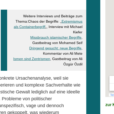
Weitere Interviews und Beiträge zum
Thema:Chaos der Begriffe: „
Extremismus
als Containerbegriff
„, Interview mit Michael
Kiefer
Missbrauch islamischer Begriffe
,
Gastbeitrag von Mohamed Seif
Dringend gesucht: neue Begriffe
,
Kommentar von Ali Mete
Ismen sind Zentrismen
, Gastbeitrag von Ali
Özgür Özdil
onkrete Ursachenanalyse, weil sie
ggerieren und komplexe Sachverhalte wie
istische Gewalt lediglich auf eine ideelle
. Probleme von politischer
zur K
 unspezifisch, vage und dennoch
hren gekoppelt, was wiederum