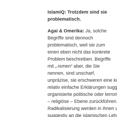
IslamiQ: Trotzdem sind sie
problematisch.
Agai & Omerika:
Ja, solche
Begriffe sind dennoch
problematisch, weil sie zum
einen eben nicht das konkrete
Problem beschreiben. Begriffe
mit „-ismen“ aber, die Sie
nennen, sind unscharf,
unpräzise, sie erschweren eine k
relativ einfache Erklärungen su
organisierte politische oder terror
– religiöse – Ebene zurückführen
Radikalisierung werden in ihnen
suggestiv an die islamischen Le