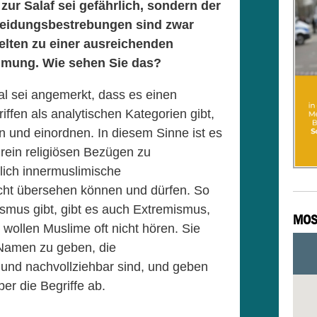
zur Salaf sei gefährlich, sondern der
heidungsbestrebungen sind zwar
selten zu einer ausreichenden
hmung. Wie sehen Sie das?
l sei angemerkt, dass es einen
ffen als analytischen Kategorien gibt,
n und einordnen. In diesem Sinne ist es
n rein religiösen Bezügen zu
rlich innermuslimische
icht übersehen können und dürfen. So
smus gibt, gibt es auch Extremismus,
MOS
s wollen Muslime oft nicht hören. Sie
 Namen zu geben, die
und nachvollziehbar sind, und geben
ber die Begriffe ab.