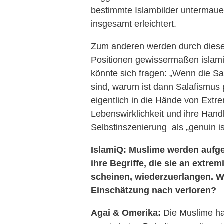
bestimmte Islambilder untermaue
insgesamt erleichtert.
Zum anderen werden durch dies
Positionen gewissermaßen islami
könnte sich fragen: „Wenn die Sal
sind, warum ist dann Salafismus 
eigentlich in die Hände von Extre
Lebenswirklichkeit und ihre Hand
Selbstinszenierung als „genuin is
IslamiQ: Muslime werden aufge
ihre Begriffe, die sie an extr
scheinen, wiederzuerlangen. W
Einschätzung nach verloren?
Agai & Omerika:
Die Muslime ha