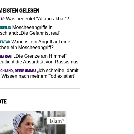
MEISTEN GELESEN
Was bedeutet "Allahu akbar“?
SAR
Moscheeangriffe in
DEILIG
schland: „Die Gefahr ist real“
Wann ist ein Angriff auf eine
ENTAR
hee ein Moscheeangriff?
„Die Grenze am Himmel“
GEFRAGT
eutlicht die Absurdität von Rassismus
„Ich schreibe, damit
CHLAND, DEINE UMMA!
 Wissen nach meinem Tod existiert“
OTE