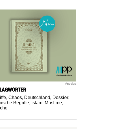
Anzeige
LAGWÖRTER
iffe
,
Chaos
,
Deutschland
,
Dossier:
mische Begriffe
,
Islam
,
Muslime
,
ache