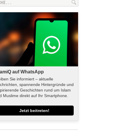
lamiQ auf WhatsApp
eiben Sie informiert – aktuelle
chrichten, spannende Hintergründe und
spirierende Geschichten rund um Islam
d Muslime direkt auf Ihr Smartphone.
Jetzt beitreten!