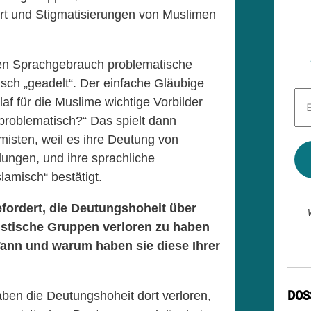
rt und Stigmatisierungen von Muslimen
en Sprachgebrauch problematische
sch „geadelt“. Der einfache Gläubige
E-
af für die Muslime wichtige Vorbilder
Mai
Adr
problematisch?“ Das spielt dann
*
misten, weil es ihre Deutung von
lungen, und ihre sprachliche
lamisch“ bestätigt.
fordert, die Deutungshoheit über
emistische Gruppen verloren zu haben
ann und warum haben sie diese Ihrer
DOS
ben die Deutungshoheit dort verloren,