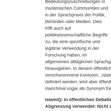
Bedeutungszuschreibungen in
muslimischen Communities und
in der Sprachpraxis der Politik,
Behörden oder Medien. Dies
trifft auch auf
politikwissenschaftliche Begriffe
zu, die eine spezifische und
legitime Verwendung in der
Forschung haben, im
allgemeinen alltäglichen Sprachg
hinausgehen. In diesem öffentli
verschwommene Konturen. „Islam
definiert werden, wird aber öffent
manchmal sogar als Synonym für
IslamiQ: In öffentlichen Debat
Abgrenzung verwendet: Nicht de