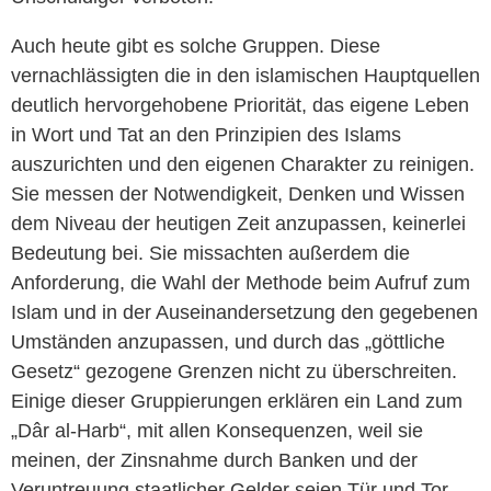
Auch heute gibt es solche Gruppen. Diese
vernachlässigten die in den islamischen Hauptquellen
deutlich hervorgehobene Priorität, das eigene Leben
in Wort und Tat an den Prinzipien des Islams
auszurichten und den eigenen Charakter zu reinigen.
Sie messen der Notwendigkeit, Denken und Wissen
dem Niveau der heutigen Zeit anzupassen, keinerlei
Bedeutung bei. Sie missachten außerdem die
Anforderung, die Wahl der Methode beim Aufruf zum
Islam und in der Auseinandersetzung den gegebenen
Umständen anzupassen, und durch das „göttliche
Gesetz“ gezogene Grenzen nicht zu überschreiten.
Einige dieser Gruppierungen erklären ein Land zum
„Dâr al-Harb“, mit allen Konsequenzen, weil sie
meinen, der Zinsnahme durch Banken und der
Veruntreuung staatlicher Gelder seien Tür und Tor