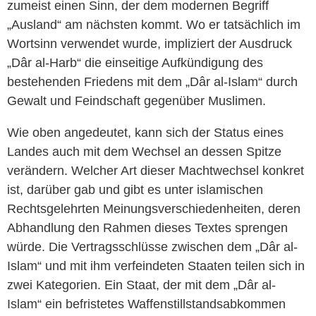
zumeist einen Sinn, der dem modernen Begriff
„Ausland“ am nächsten kommt. Wo er tatsächlich im
Wortsinn verwendet wurde, impliziert der Ausdruck
„Dâr al-Harb“ die einseitige Aufkündigung des
bestehenden Friedens mit dem „Dâr al-Islam“ durch
Gewalt und Feindschaft gegenüber Muslimen.
Wie oben angedeutet, kann sich der Status eines
Landes auch mit dem Wechsel an dessen Spitze
verändern. Welcher Art dieser Machtwechsel konkret
ist, darüber gab und gibt es unter islamischen
Rechtsgelehrten Meinungsverschiedenheiten, deren
Abhandlung den Rahmen dieses Textes sprengen
würde. Die Vertragsschlüsse zwischen dem „Dâr al-
Islam“ und mit ihm verfeindeten Staaten teilen sich in
zwei Kategorien. Ein Staat, der mit dem „Dâr al-
Islam“ ein befristetes Waffenstillstandsabkommen