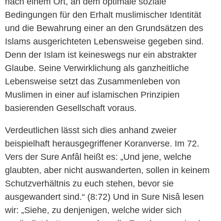
nach einem Ort, an dem optimale soziale
Bedingungen für den Erhalt muslimischer Identität
und die Bewahrung einer an den Grundsätzen des
Islams ausgerichteten Lebensweise gegeben sind.
Denn der Islam ist keineswegs nur ein abstrakter
Glaube. Seine Verwirklichung als ganzheitliche
Lebensweise setzt das Zusammenleben von
Muslimen in einer auf islamischen Prinzipien
basierenden Gesellschaft voraus.
Verdeutlichen lässt sich dies anhand zweier
beispielhaft herausgegriffener Koranverse. Im 72.
Vers der Sure Anfâl heißt es: „Und jene, welche
glaubten, aber nicht auswanderten, sollen in keinem
Schutzverhältnis zu euch stehen, bevor sie
ausgewandert sind.“ (8:72) Und in Sure Nisâ lesen
wir: „Siehe, zu denjenigen, welche wider sich