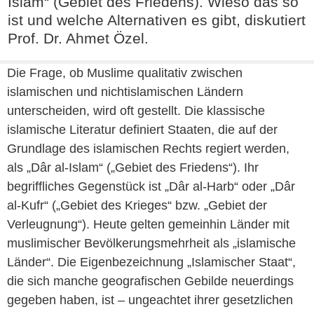
Islam“ (Gebiet des Friedens). Wieso das so
ist und welche Alternativen es gibt, diskutiert
Prof. Dr. Ahmet Özel.
Die Frage, ob Muslime qualitativ zwischen
islamischen und nichtislamischen Ländern
unterscheiden, wird oft gestellt. Die klassische
islamische Literatur definiert Staaten, die auf der
Grundlage des islamischen Rechts regiert werden,
als „Dâr al-Islam“ („Gebiet des Friedens“). Ihr
begriffliches Gegenstück ist „Dâr al-Harb“ oder „Dâr
al-Kufr“ („Gebiet des Krieges“ bzw. „Gebiet der
Verleugnung“). Heute gelten gemeinhin Länder mit
muslimischer Bevölkerungsmehrheit als „islamische
Länder“. Die Eigenbezeichnung „Islamischer Staat“,
die sich manche geografischen Gebilde neuerdings
gegeben haben, ist – ungeachtet ihrer gesetzlichen