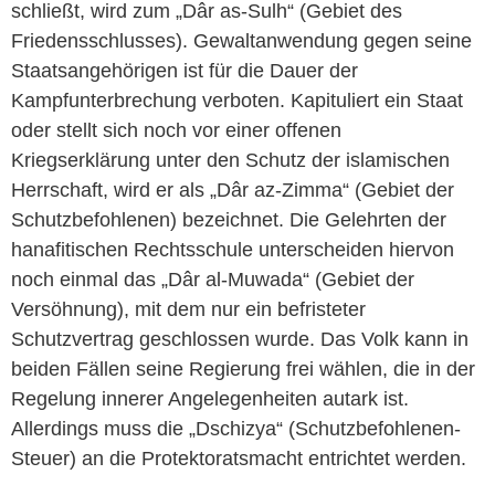
schließt, wird zum „Dâr as-Sulh“ (Gebiet des
Friedensschlusses). Gewaltanwendung gegen seine
Staatsangehörigen ist für die Dauer der
Kampfunterbrechung verboten. Kapituliert ein Staat
oder stellt sich noch vor einer offenen
Kriegserklärung unter den Schutz der islamischen
Herrschaft, wird er als „Dâr az-Zimma“ (Gebiet der
Schutzbefohlenen) bezeichnet. Die Gelehrten der
hanafitischen Rechtsschule unterscheiden hiervon
noch einmal das „Dâr al-Muwada“ (Gebiet der
Versöhnung), mit dem nur ein befristeter
Schutzvertrag geschlossen wurde. Das Volk kann in
beiden Fällen seine Regierung frei wählen, die in der
Regelung innerer Angelegenheiten autark ist.
Allerdings muss die „Dschizya“ (Schutzbefohlenen-
Steuer) an die Protektoratsmacht entrichtet werden.