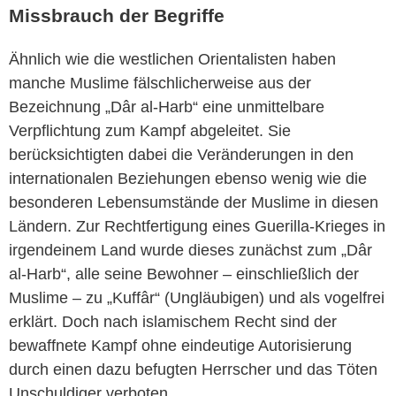
Missbrauch der Begriffe
Ähnlich wie die westlichen Orientalisten haben
manche Muslime fälschlicherweise aus der
Bezeichnung „Dâr al-Harb“ eine unmittelbare
Verpflichtung zum Kampf abgeleitet. Sie
berücksichtigten dabei die Veränderungen in den
internationalen Beziehungen ebenso wenig wie die
besonderen Lebensumstände der Muslime in diesen
Ländern. Zur Rechtfertigung eines Guerilla-Krieges in
irgendeinem Land wurde dieses zunächst zum „Dâr
al-Harb“, alle seine Bewohner – einschließlich der
Muslime – zu „Kuffâr“ (Ungläubigen) und als vogelfrei
erklärt. Doch nach islamischem Recht sind der
bewaffnete Kampf ohne eindeutige Autorisierung
durch einen dazu befugten Herrscher und das Töten
Unschuldiger verboten.