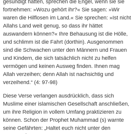
gesündigt hatten, sprechen die Engel, wenn sie sie
fortnehmen: »Wozu gehört ihr?« Sie sagen: »Wir
waren die Hilflosen im Land.« Sie sprechen: »Ist nicht
Allahs Land weit genug, so dass ihr hättet
auswandern können?« Ihre Behausung ist die Hölle,
und schlimm ist die Fahrt (dorthin). Ausgenommen
sind die Schwachen unter den Männern und Frauen
und Kindern, die sich tatsächlich nicht zu helfen
vermögen und keinen Ausweg finden. Ihnen mag
Allah verzeihen; denn Allah ist nachsichtig und
verzeihend.“ (4: 97-98)
Diese Verse verlangen ausdrücklich, dass sich
Muslime einer islamischen Gesellschaft anschließen,
um ihre Religion in vollem Umfang praktizieren zu
können. Schon der Prophet Muhammad (s) warnte
seine Gefährten: „Haltet euch nicht unter den