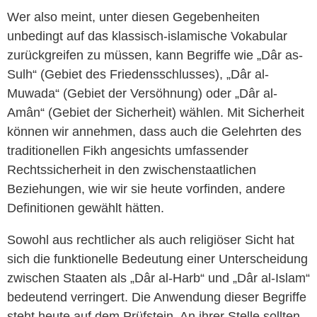
Wer also meint, unter diesen Gegebenheiten
unbedingt auf das klassisch-islamische Vokabular
zurückgreifen zu müssen, kann Begriffe wie „Dâr as-
Sulh“ (Gebiet des Friedensschlusses), „Dâr al-
Muwada“ (Gebiet der Versöhnung) oder „Dâr al-
Amân“ (Gebiet der Sicherheit) wählen. Mit Sicherheit
können wir annehmen, dass auch die Gelehrten des
traditionellen Fikh angesichts umfassender
Rechtssicherheit in den zwischenstaatlichen
Beziehungen, wie wir sie heute vorfinden, andere
Definitionen gewählt hätten.
Sowohl aus rechtlicher als auch religiöser Sicht hat
sich die funktionelle Bedeutung einer Unterscheidung
zwischen Staaten als „Dâr al-Harb“ und „Dâr al-Islam“
bedeutend verringert. Die Anwendung dieser Begriffe
steht heute auf dem Prüfstein. An ihrer Stelle sollten