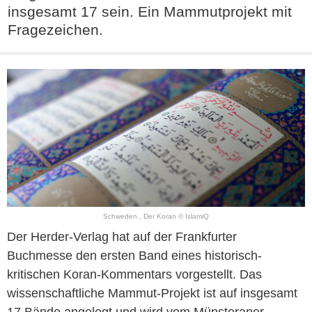
insgesamt 17 sein. Ein Mammutprojekt mit
Fragezeichen.
Schweden , Der Koran © IslamiQ
Der Herder-Verlag hat auf der Frankfurter
Buchmesse den ersten Band eines historisch-
kritischen Koran-Kommentars vorgestellt. Das
wissenschaftliche Mammut-Projekt ist auf insgesamt
17 Bände angelegt und wird vom Münsteraner