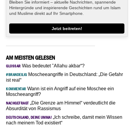
Bleiben Sie informiert – aktuelle Nachrichten, spannende
Hintergründe und inspirierende Geschichten rund um Islam
und Muslime direkt auf Ihr Smartphone.
Jetzt beitreten!
AM MEISTEN GELESEN
Was bedeutet "Allahu akbar“?
GLOSSAR
Moscheeangriffe in Deutschland: „Die Gefahr
#BRANDEILIG
ist real“
Wann ist ein Angriff auf eine Moschee ein
KOMMENTAR
Moscheeangriff?
„Die Grenze am Himmel“ verdeutlicht die
NACHGEFRAGT
Absurdität von Rassismus
„Ich schreibe, damit mein Wissen
DEUTSCHLAND, DEINE UMMA!
nach meinem Tod existiert“