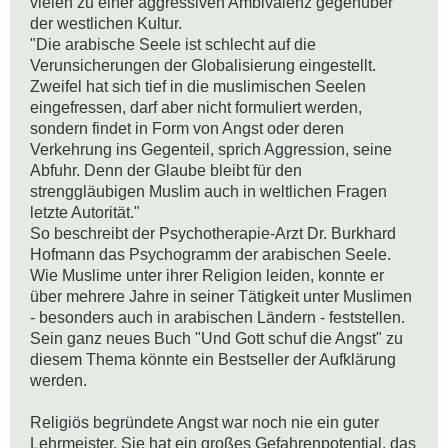
vielen zu einer aggressiven Ambivalenz gegenüber 
der westlichen Kultur.

"Die arabische Seele ist schlecht auf die 
Verunsicherungen der Globalisierung eingestellt. 
Zweifel hat sich tief in die muslimischen Seelen 
eingefressen, darf aber nicht formuliert werden, 
sondern findet in Form von Angst oder deren 
Verkehrung ins Gegenteil, sprich Aggression, seine 
Abfuhr. Denn der Glaube bleibt für den 
strenggläubigen Muslim auch in weltlichen Fragen 
letzte Autorität." 

So beschreibt der Psychotherapie-Arzt Dr. Burkhard 
Hofmann das Psychogramm der arabischen Seele. 
Wie Muslime unter ihrer Religion leiden, konnte er 
über mehrere Jahre in seiner Tätigkeit unter Muslimen 
- besonders auch in arabischen Ländern - feststellen. 
Sein ganz neues Buch "Und Gott schuf die Angst" zu 
diesem Thema könnte ein Bestseller der Aufklärung 
werden.

Religiös begründete Angst war noch nie ein guter 
Lehrmeister. Sie hat ein großes Gefahrenpotential, das 