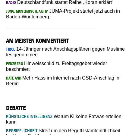
Deutschlandfunk startet Reihe „Koran erklärt“
RADIO
JUMA-Projekt startet jetzt auch in
JUNG, MUSLIMISCH, AKTIV
Baden-Württemberg
AM MEISTEN KOMMENTIERT
14-Jähriger nach Anschlagsplänen gegen Muslime
TIROL
festgenommen
Hinweisschild zu Freitagsgebet wieder
PENZBERG
beschmiert
Mehr Hass im Internet nach CSD-Anschlag in
HATE AND
Berlin
DEBATTE
KÜNSTLICHE INTELLIGENZ
Warum KI keine Fatwas erteilen
kann
BEGRIFFLICHKEIT
Streit um den Begriff Islamfeindlichkeit