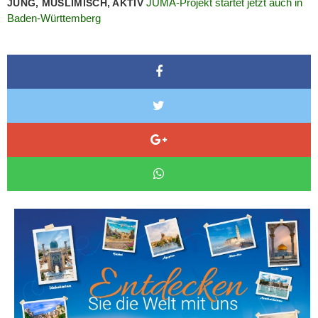
JUMA-Projekt startet jetzt auch in
JUNG, MUSLIMISCH, AKTIV
Baden-Württemberg