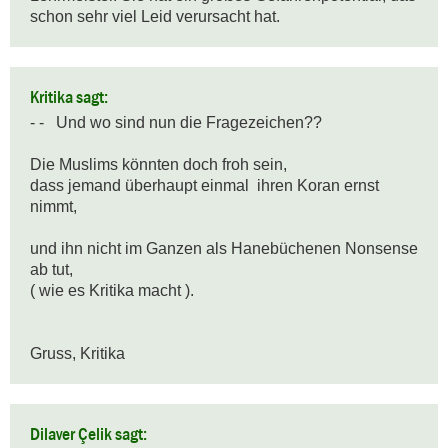
schon sehr viel Leid verursacht hat.
Kritika sagt:
- -   Und wo sind nun die Fragezeichen??

Die Muslims könnten doch froh sein, 

dass jemand überhaupt einmal  ihren Koran ernst 
nimmt,

und ihn nicht im Ganzen als Hanebüchenen Nonsense 
ab tut, 

( wie es Kritika macht ).

Gruss, Kritika
Dilaver Çelik sagt: