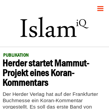
STARTSEITE
POLITIK
GESELLSCHAFT
PANORAMA
PUBLIKATION
Herder startet Mammut-
RECHT
Projekt eines Koran-
FEUILLETON
Kommentars
DEBATTE
Der Herder Verlag hat auf der Frankfurter
Buchmesse ein Koran-Kommentar
vorgestellt. Es soll das erste Band von