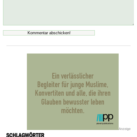
Anzeige
SCHLAGWÖRTER