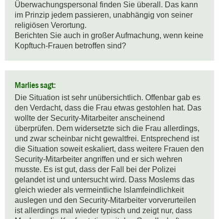
Überwachungspersonal finden Sie überall. Das kann 
im Prinzip jedem passieren, unabhängig von seiner 
religiösen Verortung. 

Berichten Sie auch in großer Aufmachung, wenn keine 
Kopftuch-Frauen betroffen sind?
Marlies sagt:
Die Situation ist sehr unübersichtlich. Offenbar gab es 
den Verdacht, dass die Frau etwas gestohlen hat. Das 
wollte der Security-Mitarbeiter anscheinend 
überprüfen. Dem widersetzte sich die Frau allerdings, 
und zwar scheinbar nicht gewaltfrei. Entsprechend ist 
die Situation soweit eskaliert, dass weitere Frauen den 
Security-Mitarbeiter angriffen und er sich wehren 
musste. Es ist gut, dass der Fall bei der Polizei 
gelandet ist und untersucht wird. Dass Moslems das 
gleich wieder als vermeintliche Islamfeindlichkeit 
auslegen und den Security-Mitarbeiter vorverurteilen 
ist allerdings mal wieder typisch und zeigt nur, dass 