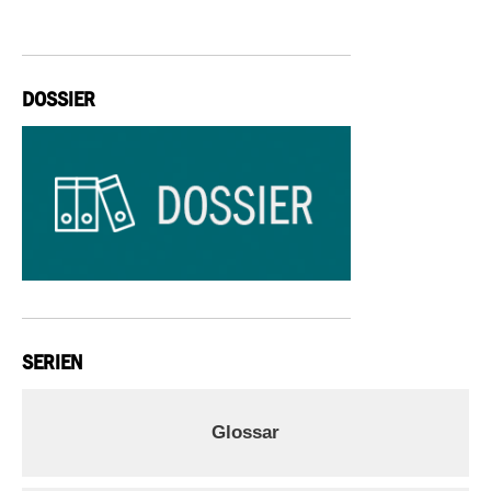
DOSSIER
SERIEN
Glossar