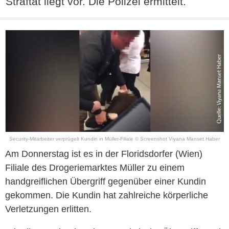
Straftat liegt vor. Die Polizei ermittelt.
Security-Mitarbeiter verprügelt Kundin in Müller-Filiale © Screenshot Viyana Manset Haber
Am Donnerstag ist es in der Floridsdorfer (Wien)
Filiale des Drogeriemarktes Müller zu einem
handgreiflichen Übergriff gegenüber einer Kundin
gekommen. Die Kundin hat zahlreiche körperliche
Verletzungen erlitten.