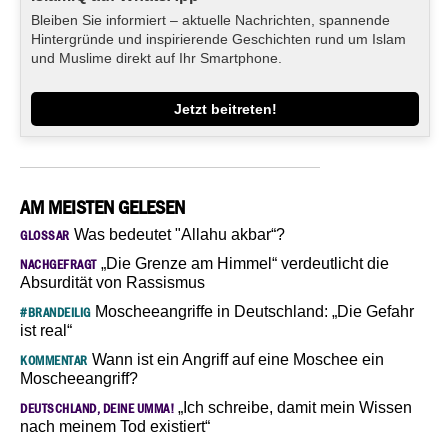
Bleiben Sie informiert – aktuelle Nachrichten, spannende
Hintergründe und inspirierende Geschichten rund um Islam
und Muslime direkt auf Ihr Smartphone.
Jetzt beitreten!
AM MEISTEN GELESEN
Was bedeutet "Allahu akbar“?
GLOSSAR
„Die Grenze am Himmel“ verdeutlicht die
NACHGEFRAGT
Absurdität von Rassismus
Moscheeangriffe in Deutschland: „Die Gefahr
#BRANDEILIG
ist real“
Wann ist ein Angriff auf eine Moschee ein
KOMMENTAR
Moscheeangriff?
„Ich schreibe, damit mein Wissen
DEUTSCHLAND, DEINE UMMA!
nach meinem Tod existiert“