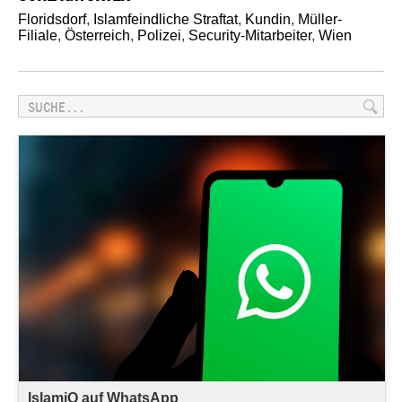
Floridsdorf
,
Islamfeindliche Straftat
,
Kundin
,
Müller-
Filiale
,
Österreich
,
Polizei
,
Security-Mitarbeiter
,
Wien
IslamiQ auf WhatsApp